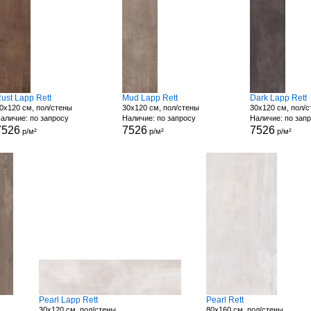
ust Lapp Rett
Mud Lapp Rett
Dark Lapp Rett
0x120 см, пол/стены
30x120 см, пол/стены
30x120 см, пол/
аличие: по запросу
Наличие: по запросу
Наличие: по зап
7526
7526
7526
р/м²
р/м²
р/м²
Pearl Lapp Rett
Pearl Rett
30x120 см, пол/стены
80x160 см, пол/стены