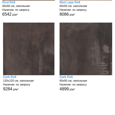
Rust Rett
Mud Lapp Rett
60x60 см, напольная
60x60 см, напольная
Наличие: по запросу
Наличие: по запросу
6542
8086
р/м²
р/м²
Dark Rett
Dark Rett
120x120 см, напольная
60x60 см, напольная
Наличие: по запросу
Наличие: по запросу
9284
4899
р/м²
р/м²