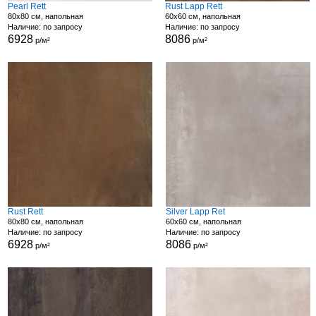
Pearl Rett
Rust Lapp Rett
80x80 см, напольная
60x60 см, напольная
Наличие: по запросу
Наличие: по запросу
6928
8086
р/м²
р/м²
Rust Rett
Silver Lapp Ret
80x80 см, напольная
60x60 см, напольная
Наличие: по запросу
Наличие: по запросу
6928
8086
р/м²
р/м²