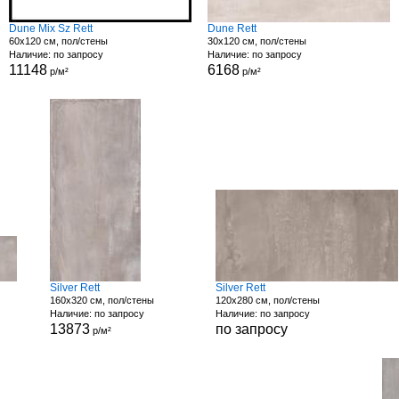
Dune Mix Sz Rett
Dune Rett
60x120 см, пол/стены
30x120 см, пол/стены
Наличие: по запросу
Наличие: по запросу
11148
6168
р/м²
р/м²
Silver Rett
Silver Rett
160x320 см, пол/стены
120x280 см, пол/стены
Наличие: по запросу
Наличие: по запросу
13873
по запросу
р/м²