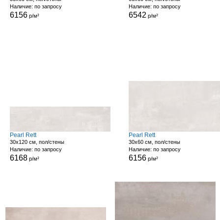
Наличие: по запросу
Наличие: по запросу
6156
6542
р/м²
р/м²
Pearl Rett
Pearl Rett
30x120 см, пол/стены
30x60 см, пол/стены
Наличие: по запросу
Наличие: по запросу
6168
6156
р/м²
р/м²