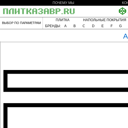
ПОЧЕМУ МЫ
КО
ПЛИТКА
НАПОЛЬНЫЕ ПОКРЫТИЯ
ВЫБОР ПО ПАРАМЕТРАМ
БРЕНДЫ:
A
B
C
D
E
F
G
A