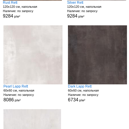
Rust Rett
Silver Rett
120x120 см, напольная
120x120 см, напольная
Наличие: по запросу
Наличие: по запросу
9284
9284
р/м²
р/м²
Pearl Lapp Rett
Dark Lapp Rett
60x60 см, напольная
60x60 см, напольная
Наличие: по запросу
Наличие: по запросу
8086
6734
р/м²
р/м²