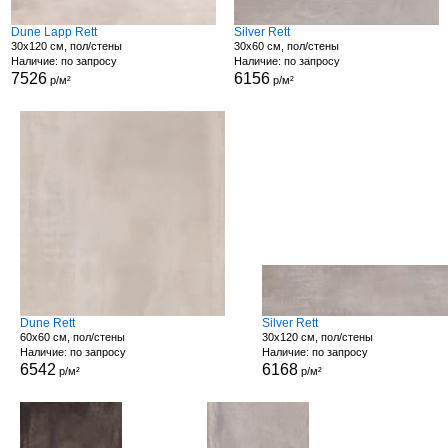
Dune Lapp Rett
Silver Rett
30x120 см, пол/стены
30x60 см, пол/стены
Наличие: по запросу
Наличие: по запросу
7526
6156
р/м²
р/м²
Dune Rett
Silver Rett
60x60 см, пол/стены
30x120 см, пол/стены
Наличие: по запросу
Наличие: по запросу
6542
6168
р/м²
р/м²