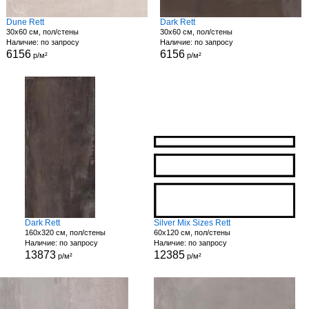
Dune Rett
Dark Rett
30x60 см, пол/стены
30x60 см, пол/стены
Наличие: по запросу
Наличие: по запросу
6156
6156
р/м²
р/м²
Dark Rett
Silver Mix Sizes Rett
160x320 см, пол/стены
60x120 см, пол/стены
Наличие: по запросу
Наличие: по запросу
13873
12385
р/м²
р/м²