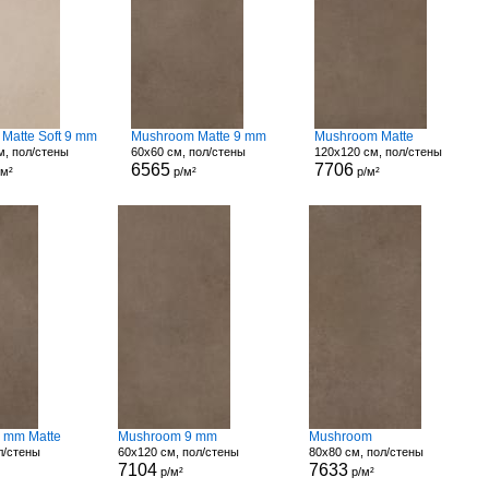
 Matte Soft 9 mm
Mushroom Matte 9 mm
Mushroom Matte
м, пол/стены
60x60 см, пол/стены
120x120 см, пол/стены
6565
7706
/м²
р/м²
р/м²
 mm Matte
Mushroom 9 mm
Mushroom
л/стены
60x120 см, пол/стены
80x80 см, пол/стены
7104
7633
р/м²
р/м²