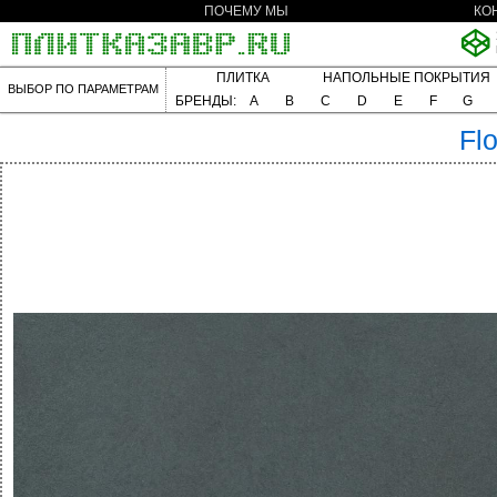
ПОЧЕМУ МЫ
КО
ПЛИТКА
НАПОЛЬНЫЕ ПОКРЫТИЯ
ВЫБОР ПО ПАРАМЕТРАМ
БРЕНДЫ:
A
B
C
D
E
F
G
Fl