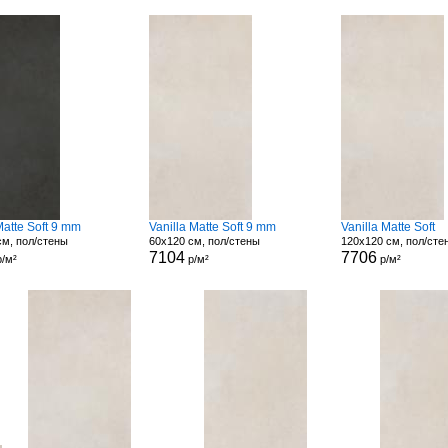
 Matte Soft 9 mm
Vanilla Matte Soft 9 mm
Vanilla Matte Soft
см, пол/стены
60x120 см, пол/стены
120x120 см, пол/сте
7104
7706
/м²
р/м²
р/м²