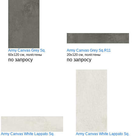
Army Canvas Grey Sq.
Army Canvas Grey Sq.R11
60x120 см, пол/стены
20x120 см, пол/стены
по запросу
по запросу
Army Canvas White Lappato Sq.
Army Canvas White Lappato Sq.