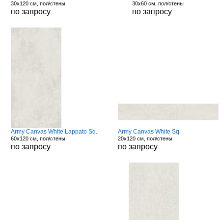
30x120 см, пол/стены
30x60 см, пол/стены
по запросу
по запросу
Army Canvas White Lappato Sq.
Army Canvas White Sq
60x120 см, пол/стены
20x120 см, пол/стены
по запросу
по запросу