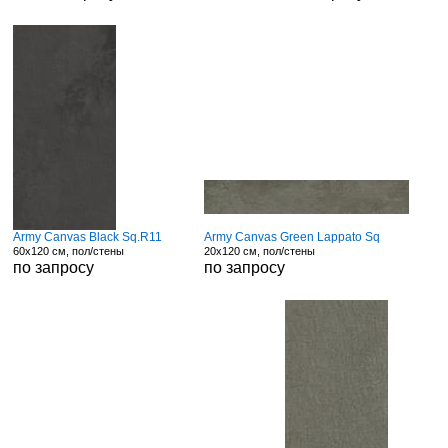
Army Canvas Black Sq.R11
Army Canvas Green Lappato Sq
60x120 см, пол/стены
20x120 см, пол/стены
по запросу
по запросу