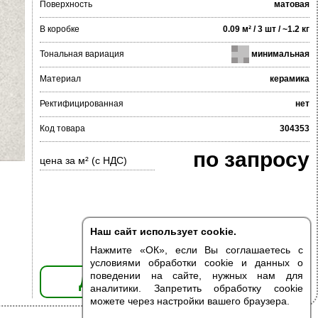
Поверхность
матовая
В коробке
0.09 м² / 3 шт / ~1.2 кг
Тональная вариация
минимальная
Материал
керамика
Ректифицированная
нет
Код товара
304353
по запросу
цена за м² (с НДС)
Наш сайт использует cookie.
Нажмите «ОК», если Вы соглашаетесь с
условиями обработки cookie и данных о
поведении на сайте, нужных нам для
ДОБАВИТЬ В КОРЗИНУ
аналитики. Запретить обработку cookie
можете через настройки вашего браузера.