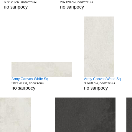
60x120 см, пол/стены
20x120 см, пол/стены
по запросу
по запросу
Army Canvas White Sq
Army Canvas White Sq
30x120 см, пол/стены
30x60 см, пол/стены
по запросу
по запросу