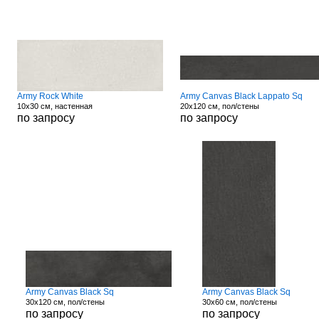
Army Rock White
Army Canvas Black Lappato Sq
10x30 см, настенная
20x120 см, пол/стены
по запросу
по запросу
Army Canvas Black Sq
Army Canvas Black Sq
30x120 см, пол/стены
30x60 см, пол/стены
по запросу
по запросу