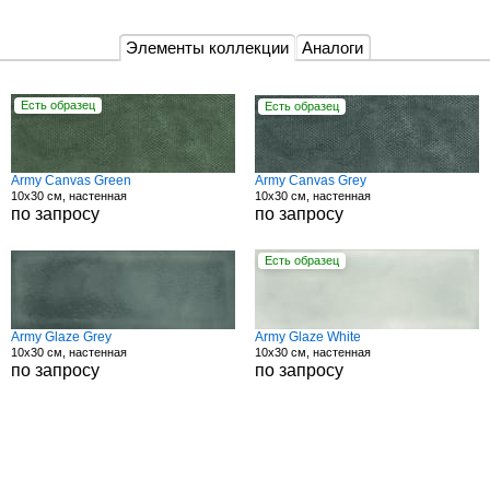
Элементы коллекции
Аналоги
Есть образец
Есть образец
Army Canvas Green
Army Canvas Grey
10x30 см, настенная
10x30 см, настенная
по запросу
по запросу
Есть образец
Army Glaze Grey
Army Glaze White
10x30 см, настенная
10x30 см, настенная
по запросу
по запросу