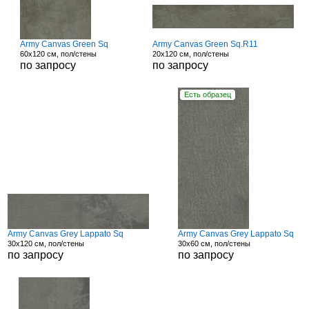
Army Canvas Green Sq
Army Canvas Green Sq.R11
60x120 см, пол/стены
20x120 см, пол/стены
по запросу
по запросу
Есть образец
Army Canvas Grey Lappato Sq
Army Canvas Grey Lappato Sq
30x120 см, пол/стены
30x60 см, пол/стены
по запросу
по запросу