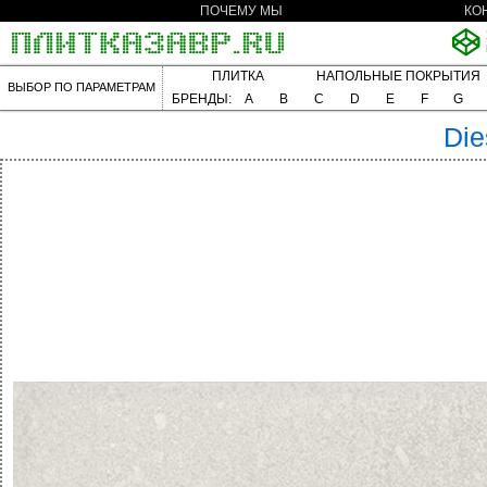
ПОЧЕМУ МЫ
КО
ПЛИТКА
НАПОЛЬНЫЕ ПОКРЫТИЯ
ВЫБОР ПО ПАРАМЕТРАМ
БРЕНДЫ:
A
B
C
D
E
F
G
Die