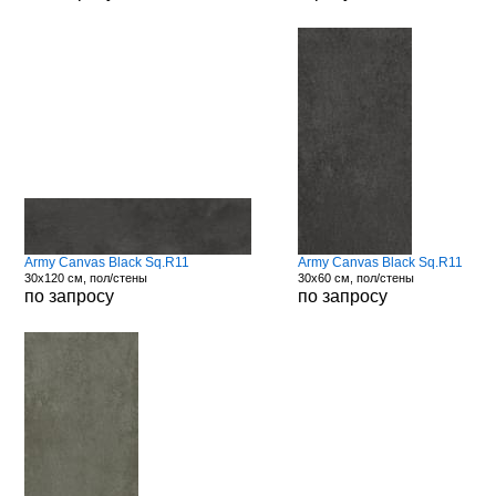
Army Canvas Black Sq.R11
Army Canvas Black Sq.R11
30x120 см, пол/стены
30x60 см, пол/стены
по запросу
по запросу