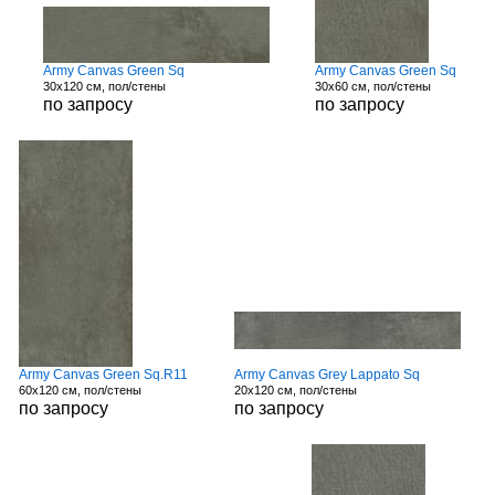
Army Canvas Green Sq
Army Canvas Green Sq
30x120 см, пол/стены
30x60 см, пол/стены
по запросу
по запросу
Army Canvas Green Sq.R11
Army Canvas Grey Lappato Sq
60x120 см, пол/стены
20x120 см, пол/стены
по запросу
по запросу