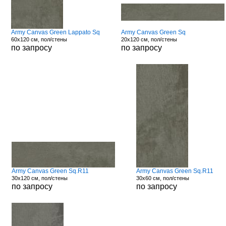
Army Canvas Green Lappato Sq
Army Canvas Green Sq
60x120 см, пол/стены
20x120 см, пол/стены
по запросу
по запросу
Army Canvas Green Sq.R11
Army Canvas Green Sq.R11
30x120 см, пол/стены
30x60 см, пол/стены
по запросу
по запросу