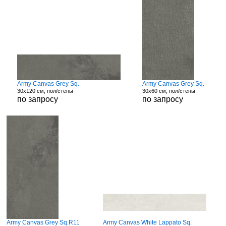
Army Canvas Grey Sq.
Army Canvas Grey Sq.
30x120 см, пол/стены
30x60 см, пол/стены
по запросу
по запросу
Army Canvas Grey Sq.R11
Army Canvas White Lappato Sq.