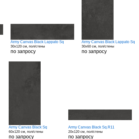
Army Canvas Black Lappato Sq
Army Canvas Black Lappato Sq
30x120 см, пол/стены
30x60 см, пол/стены
по запросу
по запросу
Army Canvas Black Sq
Army Canvas Black Sq.R11
60x120 см, пол/стены
20x120 см, пол/стены
по запросу
по запросу