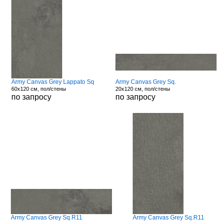
Army Canvas Grey Lappato Sq
Army Canvas Grey Sq.
60x120 см, пол/стены
20x120 см, пол/стены
по запросу
по запросу
Army Canvas Grey Sq.R11
Army Canvas Grey Sq.R11