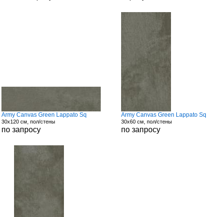
Army Canvas Green Lappato Sq
Army Canvas Green Lappato Sq
30x120 см, пол/стены
30x60 см, пол/стены
по запросу
по запросу