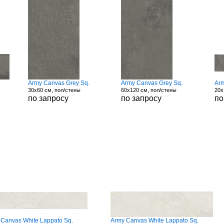
Army Canvas Grey Sq.
Army Canvas Grey Sq.
Ar
30x60 см, пол/стены
60x120 см, пол/стены
20x
по запросу
по запросу
по
 Canvas White Lappato Sq.
Army Canvas White Lappato Sq.