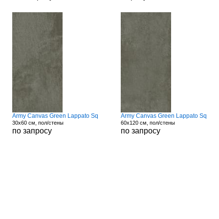
Army Canvas Green Lappato Sq
Army Canvas Green Lappato Sq
30x60 см, пол/стены
60x120 см, пол/стены
по запросу
по запросу