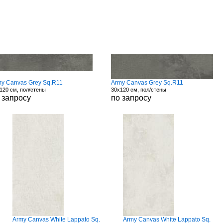
my Canvas Grey Sq.R11
Army Canvas Grey Sq.R11
120 см, пол/стены
30x120 см, пол/стены
 запросу
по запросу
Army Canvas White Lappato Sq.
Army Canvas White Lappato Sq.