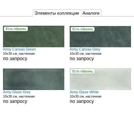
Элементы коллекции
Аналоги
Есть образец
Есть образец
Army Canvas Green
Army Canvas Grey
10x30 см, настенная
10x30 см, настенная
по запросу
по запросу
Есть образец
Army Glaze Grey
Army Glaze White
10x30 см, настенная
10x30 см, настенная
по запросу
по запросу