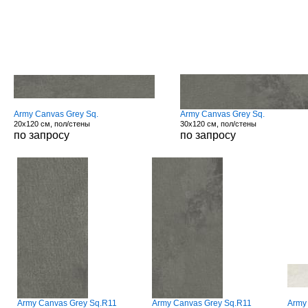
Army Canvas Grey Sq.
Army Canvas Grey Sq.
20x120 см, пол/стены
30x120 см, пол/стены
по запросу
по запросу
Army Canvas Grey Sq.R11
Army Canvas Grey Sq.R11
Army