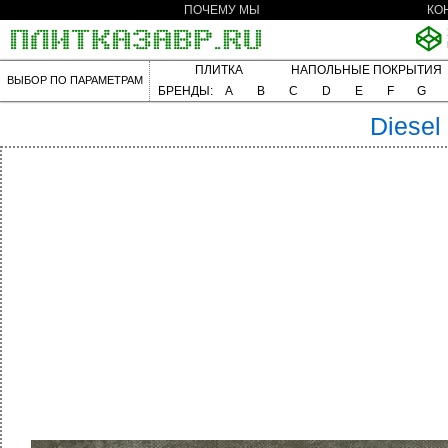
ПОЧЕМУ МЫ
КО
ПЛИТКА
НАПОЛЬНЫЕ ПОКРЫТИЯ
ВЫБОР ПО ПАРАМЕТРАМ
БРЕНДЫ:
A
B
C
D
E
F
G
Diesel