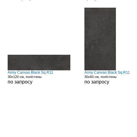
Army Canvas Black Sq.R11
Army Canvas Black Sq.R11
30x120 см, пол/стены
30x60 см, пол/стены
по запросу
по запросу