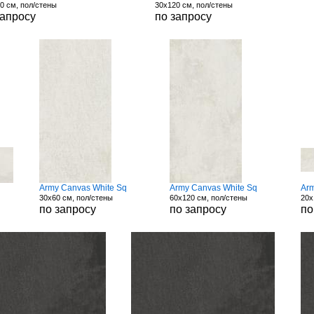
0 см, пол/стены
30x120 см, пол/стены
запросу
по запросу
Army Canvas White Sq
Army Canvas White Sq
Arm
30x60 см, пол/стены
60x120 см, пол/стены
20x
по запросу
по запросу
по