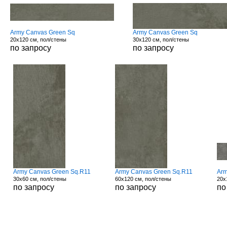
Army Canvas Green Sq
Army Canvas Green Sq
20x120 см, пол/стены
30x120 см, пол/стены
по запросу
по запросу
Army Canvas Green Sq.R11
Army Canvas Green Sq.R11
Arm
30x60 см, пол/стены
60x120 см, пол/стены
20x
по запросу
по запросу
по