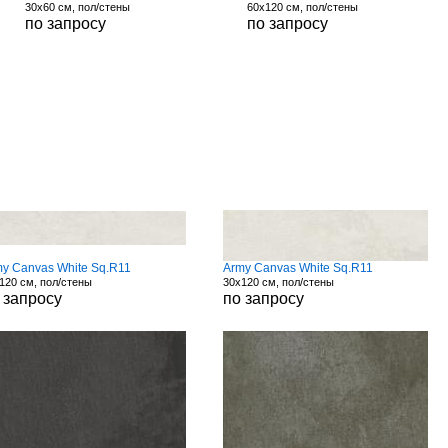
30x60 см, пол/стены
60x120 см, пол/стены
по запросу
по запросу
y Canvas White Sq.R11
Army Canvas White Sq.R11
120 см, пол/стены
30x120 см, пол/стены
 запросу
по запросу