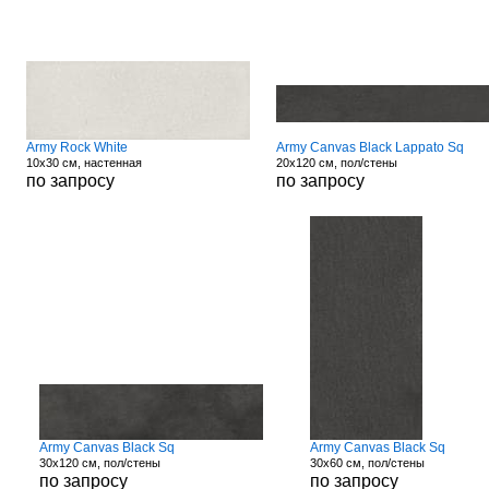
Army Rock White
Army Canvas Black Lappato Sq
10x30 см, настенная
20x120 см, пол/стены
по запросу
по запросу
Army Canvas Black Sq
Army Canvas Black Sq
30x120 см, пол/стены
30x60 см, пол/стены
по запросу
по запросу