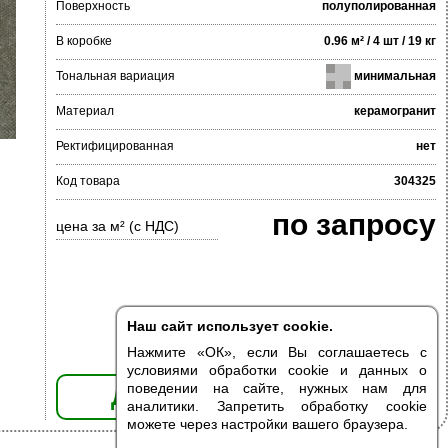
Поверхность
полуполированная
В коробке
0.96 м² / 4 шт / 19 кг
Тональная вариация
минимальная
Материал
керамогранит
Ректифицированная
нет
Код товара
304325
по запросу
цена за м² (с НДС)
Наш сайт использует cookie.
Нажмите «ОК», если Вы соглашаетесь с
условиями обработки cookie и данных о
поведении на сайте, нужных нам для
ДОБАВИТЬ В КОРЗИНУ
аналитики. Запретить обработку cookie
можете через настройки вашего браузера.