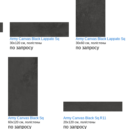
Army Canvas Black Lappato Sq
Army Canvas Black Lappato Sq
30x120 см, пол/стены
30x60 см, пол/стены
по запросу
по запросу
Army Canvas Black Sq
Army Canvas Black Sq.R11
60x120 см, пол/стены
20x120 см, пол/стены
по запросу
по запросу