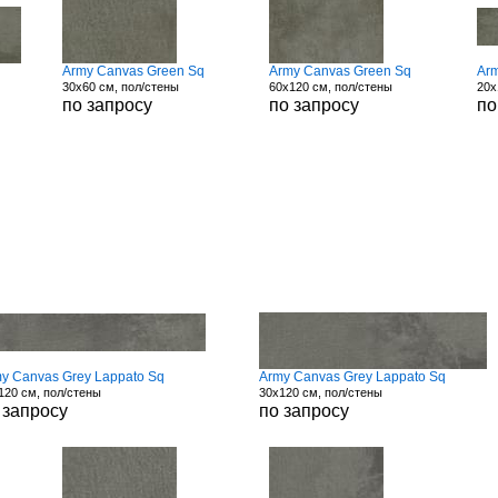
Army Canvas Green Sq
Army Canvas Green Sq
Ar
30x60 см, пол/стены
60x120 см, пол/стены
20x
по запросу
по запросу
по
y Canvas Grey Lappato Sq
Army Canvas Grey Lappato Sq
120 см, пол/стены
30x120 см, пол/стены
 запросу
по запросу