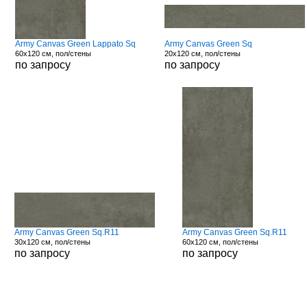
Army Canvas Green Lappato Sq
Army Canvas Green Sq
60x120 см, пол/стены
20x120 см, пол/стены
по запросу
по запросу
Army Canvas Green Sq.R11
Army Canvas Green Sq.R11
30x120 см, пол/стены
60x120 см, пол/стены
по запросу
по запросу