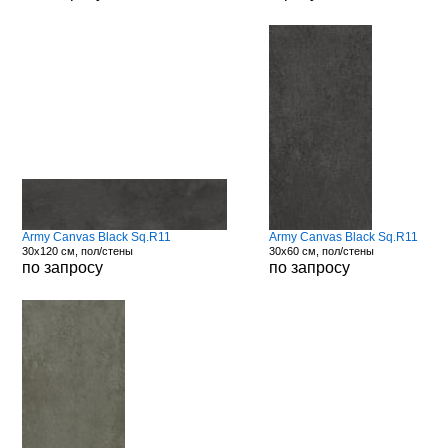
Army Canvas Black Sq.R11
Army Canvas Black Sq.R11
30x120 см, пол/стены
30x60 см, пол/стены
по запросу
по запросу