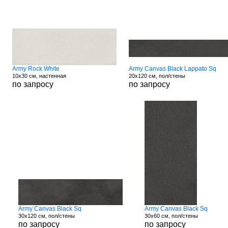
Army Rock White
Army Canvas Black Lappato Sq
10x30 см, настенная
20x120 см, пол/стены
по запросу
по запросу
Army Canvas Black Sq
Army Canvas Black Sq
30x120 см, пол/стены
30x60 см, пол/стены
по запросу
по запросу