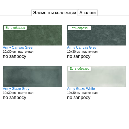
Элементы коллекции
Аналоги
Есть образец
Есть образец
Army Canvas Green
Army Canvas Grey
10x30 см, настенная
10x30 см, настенная
по запросу
по запросу
Есть образец
Army Glaze Grey
Army Glaze White
10x30 см, настенная
10x30 см, настенная
по запросу
по запросу