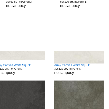
30x60 см, пол/стены
60x120 см, пол/стены
по запросу
по запросу
y Canvas White Sq.R11
Army Canvas White Sq.R11
120 см, пол/стены
30x120 см, пол/стены
 запросу
по запросу