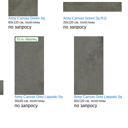
Army Canvas Green Sq
Army Canvas Green Sq.R11
60x120 см, пол/стены
20x120 см, пол/стены
по запросу
по запросу
Есть образец
Army Canvas Grey Lappato Sq
Army Canvas Grey Lappato Sq
30x60 см, пол/стены
60x120 см, пол/стены
по запросу
по запросу