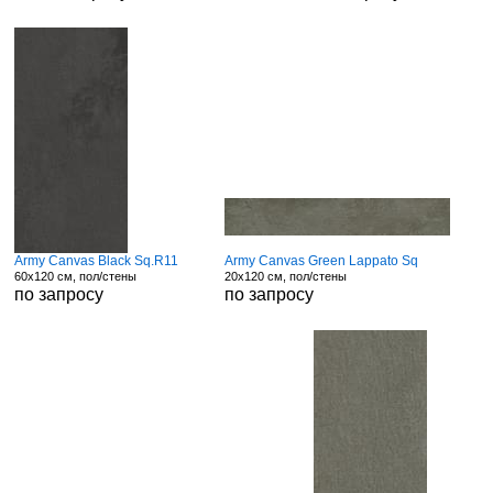
Army Canvas Black Sq.R11
Army Canvas Green Lappato Sq
60x120 см, пол/стены
20x120 см, пол/стены
по запросу
по запросу