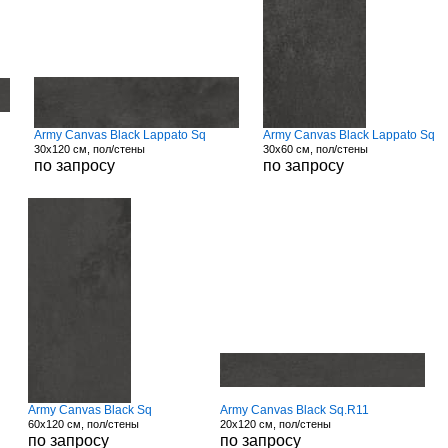
Army Canvas Black Lappato Sq
Army Canvas Black Lappato Sq
30x120 см, пол/стены
30x60 см, пол/стены
по запросу
по запросу
Army Canvas Black Sq
Army Canvas Black Sq.R11
60x120 см, пол/стены
20x120 см, пол/стены
по запросу
по запросу