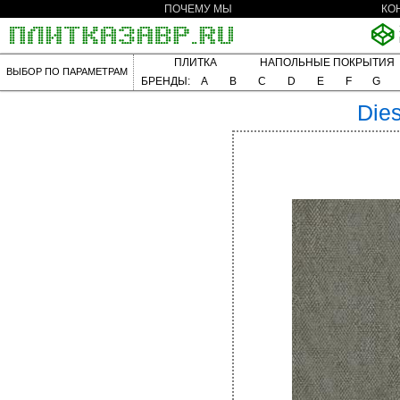
ПОЧЕМУ МЫ
КО
ПЛИТКА
НАПОЛЬНЫЕ ПОКРЫТИЯ
ВЫБОР ПО ПАРАМЕТРАМ
БРЕНДЫ:
A
B
C
D
E
F
G
Dies