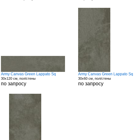
Army Canvas Green Lappato Sq
Army Canvas Green Lappato Sq
30x120 см, пол/стены
30x60 см, пол/стены
по запросу
по запросу