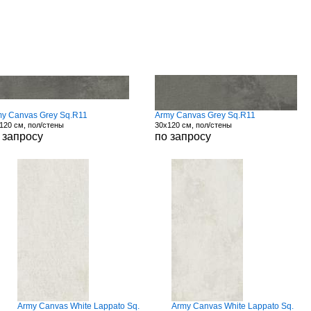
my Canvas Grey Sq.R11
Army Canvas Grey Sq.R11
120 см, пол/стены
30x120 см, пол/стены
 запросу
по запросу
Army Canvas White Lappato Sq.
Army Canvas White Lappato Sq.