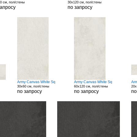
0 см, пол/стены
30x120 см, пол/стены
запросу
по запросу
Army Canvas White Sq
Army Canvas White Sq
Arm
30x60 см, пол/стены
60x120 см, пол/стены
20x
по запросу
по запросу
по