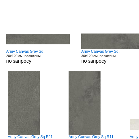
Army Canvas Grey Sq.
Army Canvas Grey Sq.
20x120 см, пол/стены
30x120 см, пол/стены
по запросу
по запросу
Army Canvas Grey Sq.R11
Army Canvas Grey Sq.R11
Army