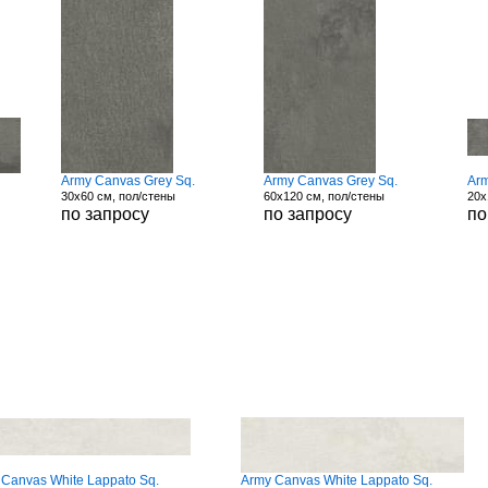
Army Canvas Grey Sq.
Army Canvas Grey Sq.
Ar
30x60 см, пол/стены
60x120 см, пол/стены
20x
по запросу
по запросу
по
 Canvas White Lappato Sq.
Army Canvas White Lappato Sq.