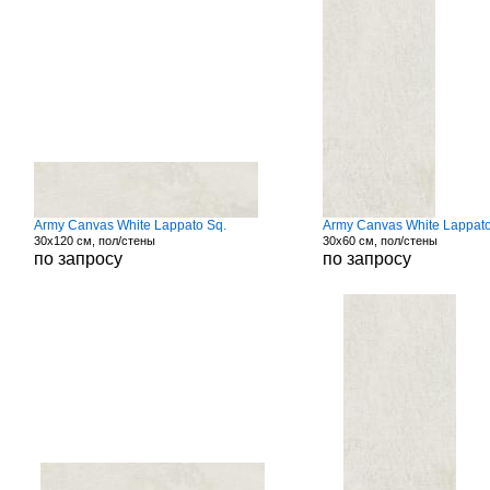
Army Canvas White Lappato Sq.
Army Canvas White Lappato
30x120 см, пол/стены
30x60 см, пол/стены
по запросу
по запросу