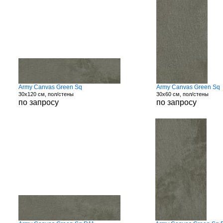
Army Canvas Green Sq
Army Canvas Green Sq
30x120 см, пол/стены
30x60 см, пол/стены
по запросу
по запросу