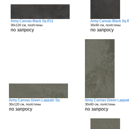
Army Canvas Black Sq.R11
Army Canvas Black Sq.
30x120 см, пол/стены
30x60 см, пол/стены
по запросу
по запросу
Army Canvas Green Lappato Sq
Army Canvas Green Lappat
30x120 см, пол/стены
30x60 см, пол/стены
по запросу
по запросу