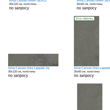
Army Canvas Green Sq.R11
Army Canvas Green Sq.
30x120 см, пол/стены
30x60 см, пол/стены
по запросу
по запросу
Есть образец
Army Canvas Grey Lappato Sq
Army Canvas Grey Lappat
30x120 см, пол/стены
30x60 см, пол/стены
по запросу
по запросу