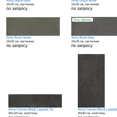
Army Glaze Grey
Army Glaze White
10x30 см, настенная
10x30 см, настенная
по запросу
по запросу
Есть образец
Army Rock Green
Army Rock Grey
10x30 см, настенная
10x30 см, настенная
по запросу
по запросу
Army Canvas Black Lappato Sq
Army Canvas Black Lappat
30x120 см, пол/стены
30x60 см, пол/стены