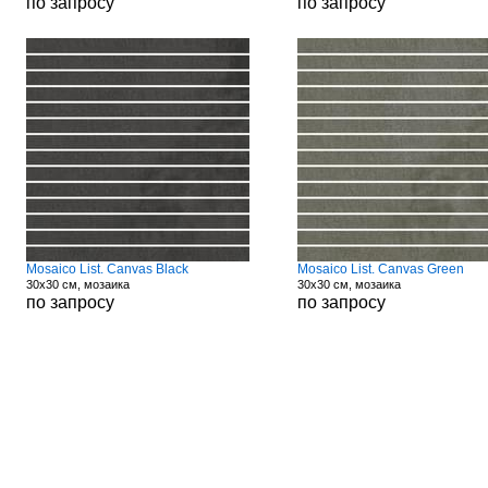
по запросу
по запросу
Mosaico List. Canvas Black
Mosaico List. Canvas Green
30x30 см, мозаика
30x30 см, мозаика
по запросу
по запросу