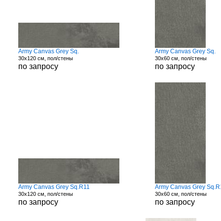
Army Canvas Grey Sq.
Army Canvas Grey Sq.
30x120 см, пол/стены
30x60 см, пол/стены
по запросу
по запросу
Army Canvas Grey Sq.R11
Army Canvas Grey Sq.R
30x120 см, пол/стены
30x60 см, пол/стены
по запросу
по запросу