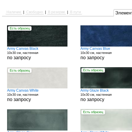
Наличие
|
Свободно
|
В резерве
|
В пути
Элемен
Есть образец
Army Canvas Black
Army Canvas Blue
10x30 см, настенная
10x30 см, настенная
по запросу
по запросу
Есть образец
Есть образец
Army Canvas White
Army Glaze Black
10x30 см, настенная
10x30 см, настенная
по запросу
по запросу
Есть образец