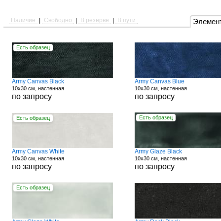
Наличие
|
Свободно
|
В резерве
|
В пути
Элемен
Есть образец
Army Canvas Black
Army Canvas Blue
10x30 см, настенная
10x30 см, настенная
по запросу
по запросу
Есть образец
Есть образец
Army Canvas White
Army Glaze Black
10x30 см, настенная
10x30 см, настенная
по запросу
по запросу
Есть образец