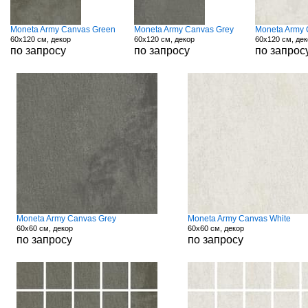
Moneta Army Canvas Green
Moneta Army Canvas Grey
Moneta Army 
60x120 см, декор
60x120 см, декор
60x120 см, де
по запросу
по запросу
по запрос
Moneta Army Canvas Grey
Moneta Army Canvas White
60x60 см, декор
60x60 см, декор
по запросу
по запросу