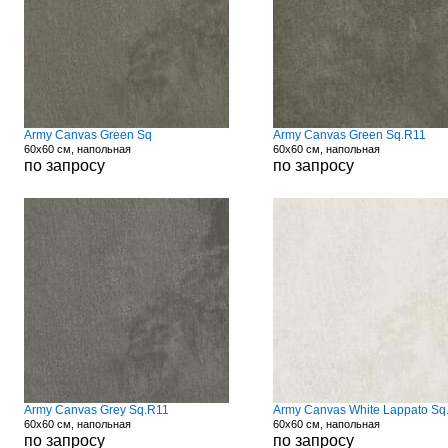
Army Canvas Green Sq
Army Canvas Green Sq.R11
60x60 см, напольная
60x60 см, напольная
по запросу
по запросу
Army Canvas Grey Sq.R11
Army Canvas White Lappato Sq
60x60 см, напольная
60x60 см, напольная
по запросу
по запросу