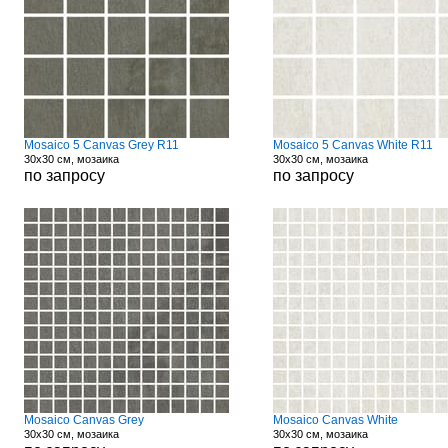
Mosaico 5 Canvas Grey R11
Mosaico 5 Canvas White R11
30x30 см, мозаика
30x30 см, мозаика
по запросу
по запросу
Mosaico Canvas Grey
Mosaico Canvas White
30x30 см, мозаика
30x30 см, мозаика