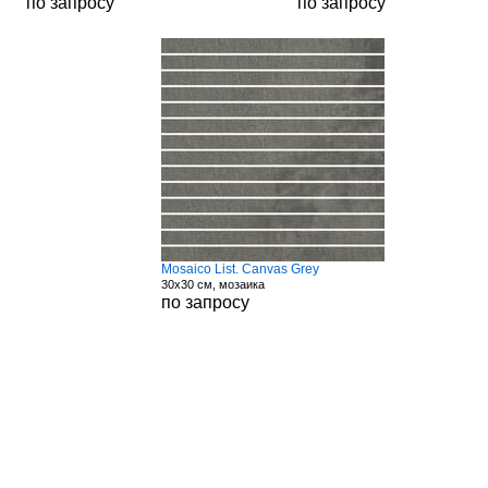
по запросу
по запросу
Mosaico List. Canvas Grey
30x30 см, мозаика
по запросу