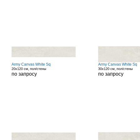
Army Canvas White Sq
Army Canvas White Sq
20x120 см, пол/стены
30x120 см, пол/стены
по запросу
по запросу