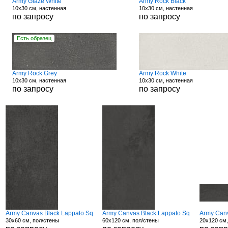
Army Glaze White
Army Rock Black
10x30 см, настенная
10x30 см, настенная
по запросу
по запросу
Есть образец
Army Rock Grey
Army Rock White
10x30 см, настенная
10x30 см, настенная
по запросу
по запросу
Army Canvas Black Lappato Sq
Army Canvas Black Lappato Sq
Army Canv
30x60 см, пол/стены
60x120 см, пол/стены
20x120 см,