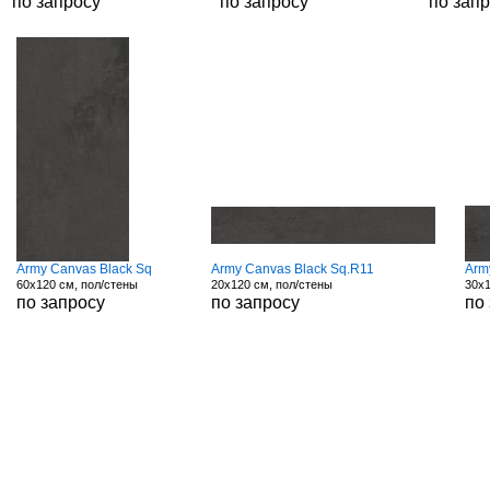
по запросу
по запросу
по зап
Army Canvas Black Sq
Army Canvas Black Sq.R11
Arm
60x120 см, пол/стены
20x120 см, пол/стены
30x1
по запросу
по запросу
по