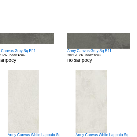
 Canvas Grey Sq.R11
Army Canvas Grey Sq.R11
0 см, пол/стены
30x120 см, пол/стены
запросу
по запросу
Army Canvas White Lappato Sq.
Army Canvas White Lappato Sq.