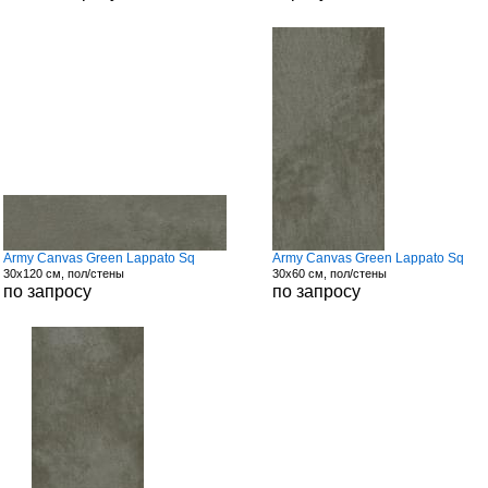
Army Canvas Green Lappato Sq
Army Canvas Green Lappato Sq
30x120 см, пол/стены
30x60 см, пол/стены
по запросу
по запросу