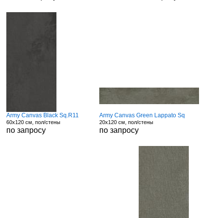
Army Canvas Black Sq.R11
Army Canvas Green Lappato Sq
60x120 см, пол/стены
20x120 см, пол/стены
по запросу
по запросу