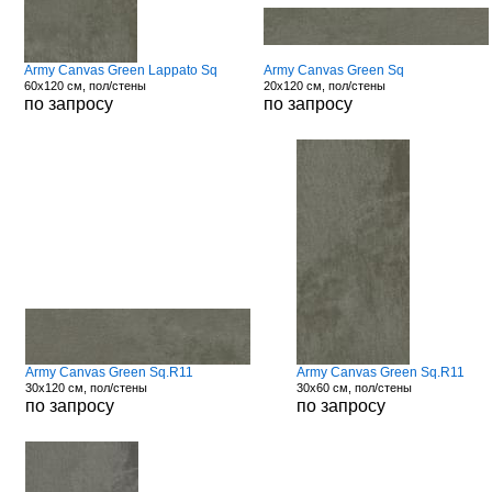
Army Canvas Green Lappato Sq
Army Canvas Green Sq
60x120 см, пол/стены
20x120 см, пол/стены
по запросу
по запросу
Army Canvas Green Sq.R11
Army Canvas Green Sq.R11
30x120 см, пол/стены
30x60 см, пол/стены
по запросу
по запросу