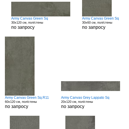
Army Canvas Green Sq
Army Canvas Green Sq
30x120 см, пол/стены
30x60 см, пол/стены
по запросу
по запросу
Army Canvas Green Sq.R11
Army Canvas Grey Lappato Sq
60x120 см, пол/стены
20x120 см, пол/стены
по запросу
по запросу