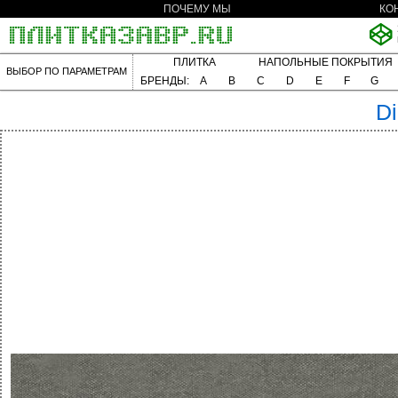
ПОЧЕМУ МЫ
КО
ПЛИТКА
НАПОЛЬНЫЕ ПОКРЫТИЯ
ВЫБОР ПО ПАРАМЕТРАМ
БРЕНДЫ:
A
B
C
D
E
F
G
Di