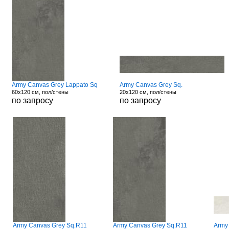
Army Canvas Grey Lappato Sq
Army Canvas Grey Sq.
60x120 см, пол/стены
20x120 см, пол/стены
по запросу
по запросу
Army Canvas Grey Sq.R11
Army Canvas Grey Sq.R11
Army