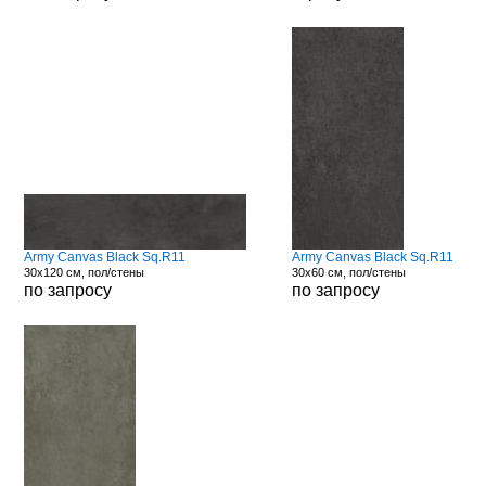
Army Canvas Black Sq.R11
Army Canvas Black Sq.R11
30x120 см, пол/стены
30x60 см, пол/стены
по запросу
по запросу