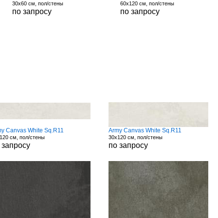
30x60 см, пол/стены
60x120 см, пол/стены
по запросу
по запросу
y Canvas White Sq.R11
Army Canvas White Sq.R11
120 см, пол/стены
30x120 см, пол/стены
 запросу
по запросу