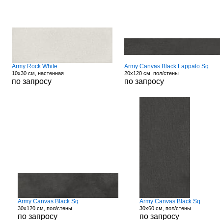
Army Rock White
Army Canvas Black Lappato Sq
10x30 см, настенная
20x120 см, пол/стены
по запросу
по запросу
Army Canvas Black Sq
Army Canvas Black Sq
30x120 см, пол/стены
30x60 см, пол/стены
по запросу
по запросу