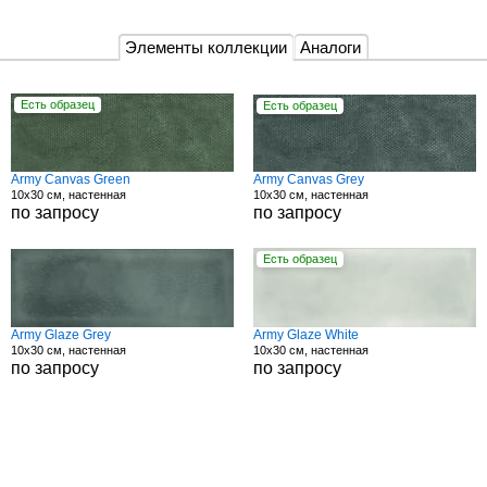
Элементы коллекции
Аналоги
Есть образец
Есть образец
Army Canvas Green
Army Canvas Grey
10x30 см, настенная
10x30 см, настенная
по запросу
по запросу
Есть образец
Army Glaze Grey
Army Glaze White
10x30 см, настенная
10x30 см, настенная
по запросу
по запросу