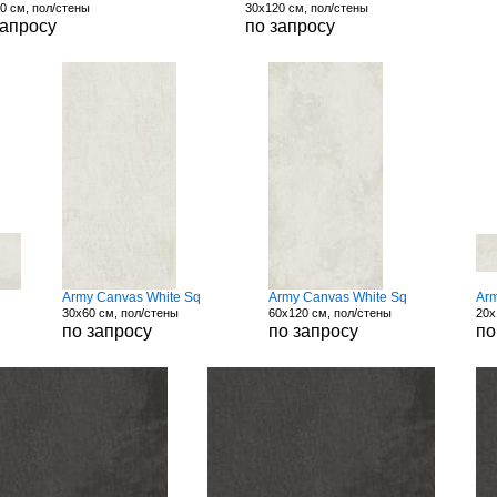
0 см, пол/стены
30x120 см, пол/стены
запросу
по запросу
Army Canvas White Sq
Army Canvas White Sq
Arm
30x60 см, пол/стены
60x120 см, пол/стены
20x
по запросу
по запросу
по