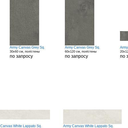
Army Canvas Grey Sq.
Army Canvas Grey Sq.
Army
30x60 см, пол/стены
60x120 см, пол/стены
20x12
по запросу
по запросу
по 
 Canvas White Lappato Sq.
Army Canvas White Lappato Sq.