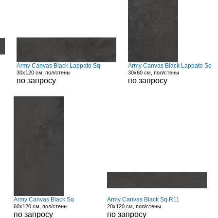
Army Canvas Black Lappato Sq
Army Canvas Black Lappato Sq
30x120 см, пол/стены
30x60 см, пол/стены
по запросу
по запросу
Army Canvas Black Sq
Army Canvas Black Sq.R11
60x120 см, пол/стены
20x120 см, пол/стены
по запросу
по запросу