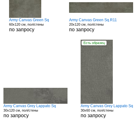
Army Canvas Green Sq
Army Canvas Green Sq.R11
60x120 см, пол/стены
20x120 см, пол/стены
по запросу
по запросу
Есть образец
Army Canvas Grey Lappato Sq
Army Canvas Grey Lappato Sq
30x120 см, пол/стены
30x60 см, пол/стены
по запросу
по запросу