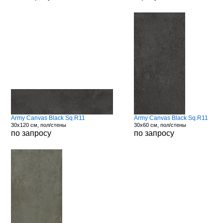
Army Canvas Black Sq.R11
Army Canvas Black Sq.R11
30x120 см, пол/стены
30x60 см, пол/стены
по запросу
по запросу