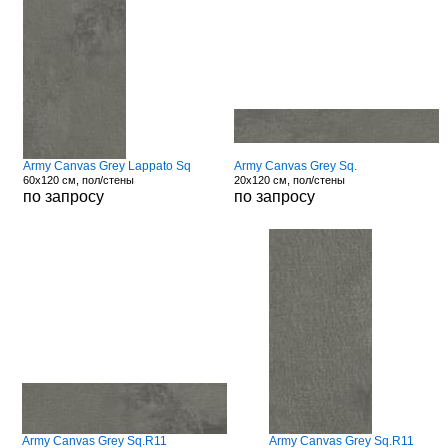
Army Canvas Grey Lappato Sq
Army Canvas Grey Sq.
60x120 см, пол/стены
20x120 см, пол/стены
по запросу
по запросу
Army Canvas Grey Sq.R11
Army Canvas Grey Sq.R11