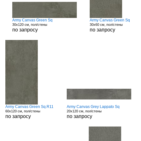
Army Canvas Green Sq
Army Canvas Green Sq
30x120 см, пол/стены
30x60 см, пол/стены
по запросу
по запросу
Army Canvas Green Sq.R11
Army Canvas Grey Lappato Sq
60x120 см, пол/стены
20x120 см, пол/стены
по запросу
по запросу