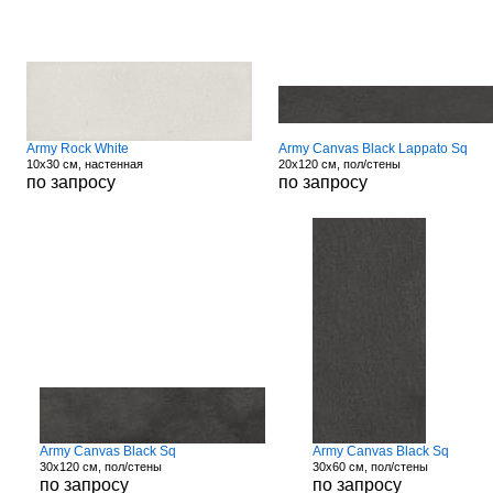
Army Rock White
Army Canvas Black Lappato Sq
10x30 см, настенная
20x120 см, пол/стены
по запросу
по запросу
Army Canvas Black Sq
Army Canvas Black Sq
30x120 см, пол/стены
30x60 см, пол/стены
по запросу
по запросу