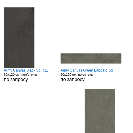
Army Canvas Black Sq.R11
Army Canvas Green Lappato Sq
60x120 см, пол/стены
20x120 см, пол/стены
по запросу
по запросу