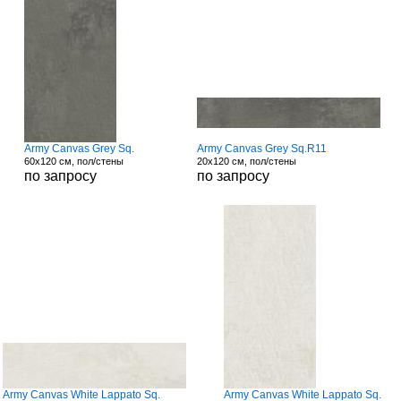
Army Canvas Grey Sq.
Army Canvas Grey Sq.R11
60x120 см, пол/стены
20x120 см, пол/стены
по запросу
по запросу
Army Canvas White Lappato Sq.
Army Canvas White Lappato Sq.