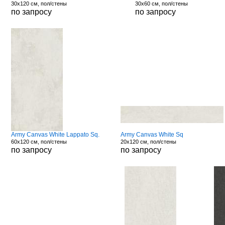
30x120 см, пол/стены
30x60 см, пол/стены
по запросу
по запросу
Army Canvas White Lappato Sq.
Army Canvas White Sq
60x120 см, пол/стены
20x120 см, пол/стены
по запросу
по запросу