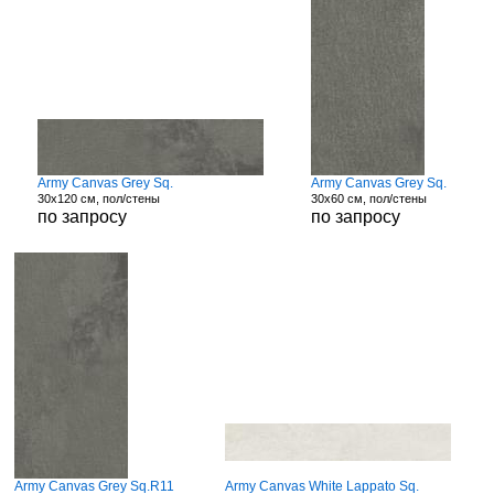
Army Canvas Grey Sq.
Army Canvas Grey Sq.
30x120 см, пол/стены
30x60 см, пол/стены
по запросу
по запросу
Army Canvas Grey Sq.R11
Army Canvas White Lappato Sq.