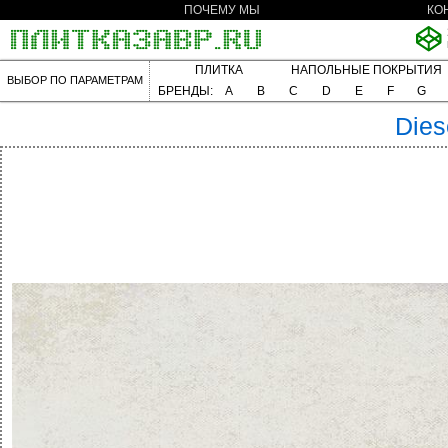
ПОЧЕМУ МЫ
КО
ПЛИТКА
НАПОЛЬНЫЕ ПОКРЫТИЯ
ВЫБОР ПО ПАРАМЕТРАМ
БРЕНДЫ:
A
B
C
D
E
F
G
Dies