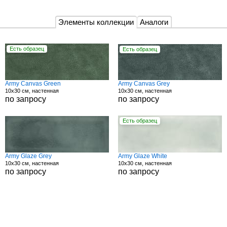
Элементы коллекции
Аналоги
Есть образец
Есть образец
Army Canvas Green
Army Canvas Grey
10x30 см, настенная
10x30 см, настенная
по запросу
по запросу
Есть образец
Army Glaze Grey
Army Glaze White
10x30 см, настенная
10x30 см, настенная
по запросу
по запросу