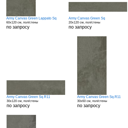
Army Canvas Green Lappato Sq
Army Canvas Green Sq
60x120 см, пол/стены
20x120 см, пол/стены
по запросу
по запросу
Army Canvas Green Sq.R11
Army Canvas Green Sq.R11
30x120 см, пол/стены
30x60 см, пол/стены
по запросу
по запросу