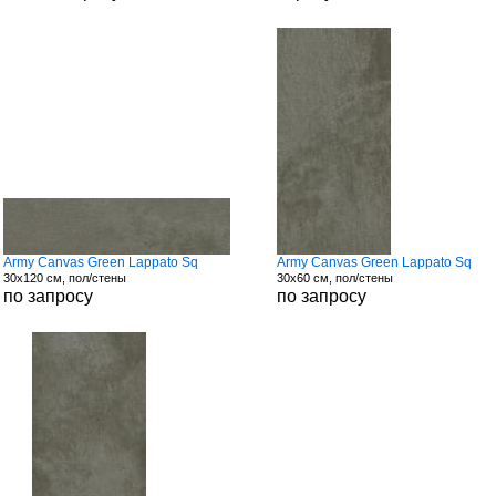
Army Canvas Green Lappato Sq
Army Canvas Green Lappato Sq
30x120 см, пол/стены
30x60 см, пол/стены
по запросу
по запросу