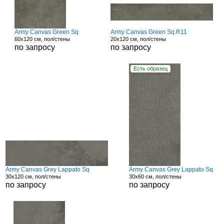
Army Canvas Green Sq
Army Canvas Green Sq.R11
60x120 см, пол/стены
20x120 см, пол/стены
по запросу
по запросу
Есть образец
Army Canvas Grey Lappato Sq
Army Canvas Grey Lappato Sq
30x120 см, пол/стены
30x60 см, пол/стены
по запросу
по запросу