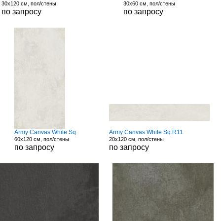
30x120 см, пол/стены
30x60 см, пол/стены
по запросу
по запросу
Army Canvas White Sq
Army Canvas White Sq.R11
60x120 см, пол/стены
20x120 см, пол/стены
по запросу
по запросу