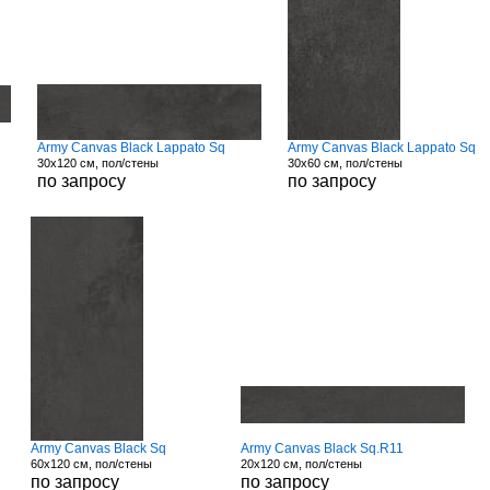
Army Canvas Black Lappato Sq
Army Canvas Black Lappato Sq
30x120 см, пол/стены
30x60 см, пол/стены
по запросу
по запросу
Army Canvas Black Sq
Army Canvas Black Sq.R11
60x120 см, пол/стены
20x120 см, пол/стены
по запросу
по запросу