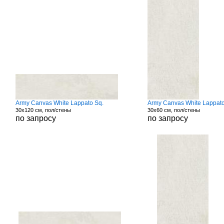
Army Canvas White Lappato Sq.
Army Canvas White Lappato
30x120 см, пол/стены
30x60 см, пол/стены
по запросу
по запросу