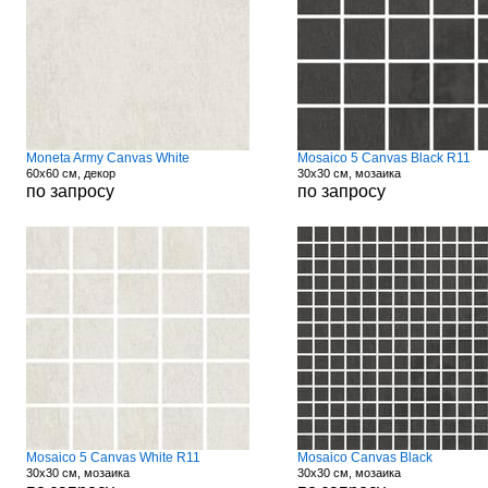
Moneta Army Canvas White
Mosaico 5 Canvas Black R11
60x60 см, декор
30x30 см, мозаика
по запросу
по запросу
Mosaico 5 Canvas White R11
Mosaico Canvas Black
30x30 см, мозаика
30x30 см, мозаика