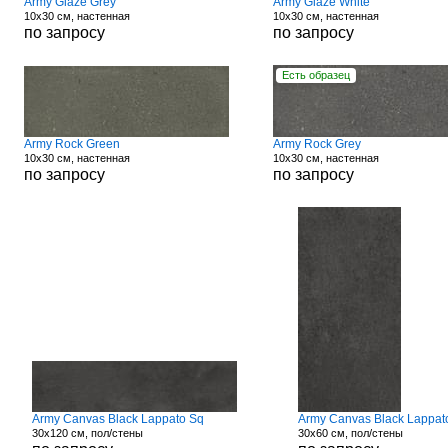
Army Glaze Grey
Army Glaze White
10x30 см, настенная
10x30 см, настенная
по запросу
по запросу
Есть образец
Army Rock Green
Army Rock Grey
10x30 см, настенная
10x30 см, настенная
по запросу
по запросу
Army Canvas Black Lappato Sq
Army Canvas Black Lappat
30x120 см, пол/стены
30x60 см, пол/стены