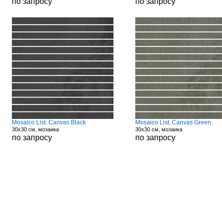
по запросу
по запросу
Mosaico List. Canvas Black
Mosaico List. Canvas Green
30x30 см, мозаика
30x30 см, мозаика
по запросу
по запросу