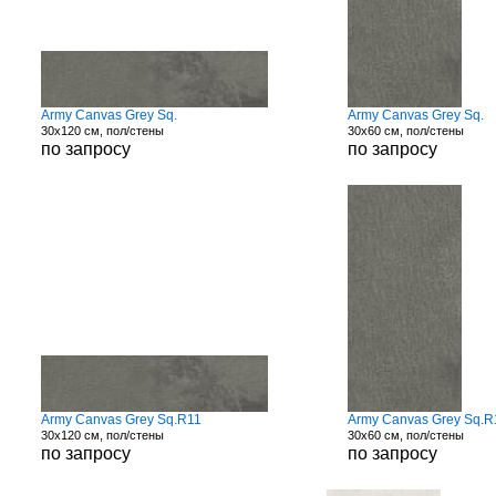
Army Canvas Grey Sq.
Army Canvas Grey Sq.
30x120 см, пол/стены
30x60 см, пол/стены
по запросу
по запросу
Army Canvas Grey Sq.R11
Army Canvas Grey Sq.R
30x120 см, пол/стены
30x60 см, пол/стены
по запросу
по запросу