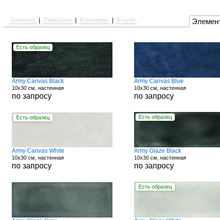
Наличие
|
Свободно
|
В резерве
|
В пути
Элемен
Есть образец
Army Canvas Black
Army Canvas Blue
10x30 см, настенная
10x30 см, настенная
по запросу
по запросу
Есть образец
Есть образец
Army Canvas White
Army Glaze Black
10x30 см, настенная
10x30 см, настенная
по запросу
по запросу
Есть образец