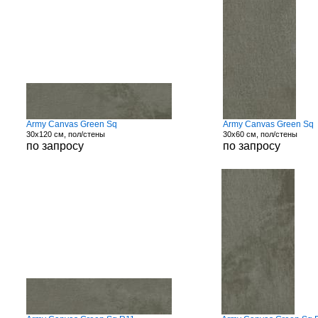
Army Canvas Green Sq
Army Canvas Green Sq
30x120 см, пол/стены
30x60 см, пол/стены
по запросу
по запросу