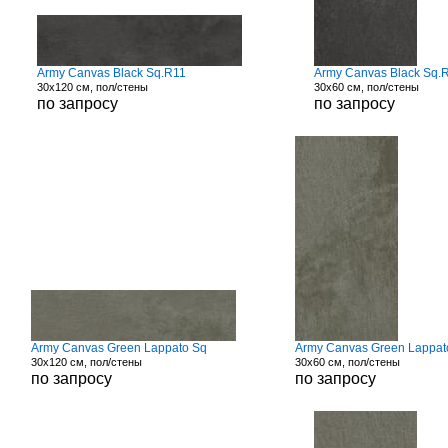
Army Canvas Black Sq.R11
Army Canvas Black Sq.
30x120 см, пол/стены
30x60 см, пол/стены
по запросу
по запросу
Army Canvas Green Lappato Sq
Army Canvas Green Lappat
30x120 см, пол/стены
30x60 см, пол/стены
по запросу
по запросу