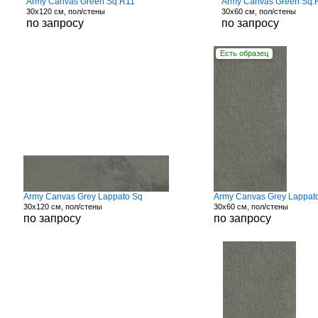
Army Canvas Green Sq.R11
Army Canvas Green Sq.
30x120 см, пол/стены
30x60 см, пол/стены
по запросу
по запросу
Есть образец
Army Canvas Grey Lappato Sq
Army Canvas Grey Lappat
30x120 см, пол/стены
30x60 см, пол/стены
по запросу
по запросу