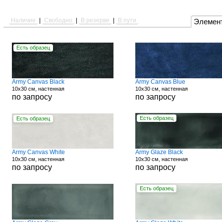
Наличие
|
Свободно
|
В резерве
|
В пути
Элемен
Есть образец
Army Canvas Black
Army Canvas Blue
10x30 см, настенная
10x30 см, настенная
по запросу
по запросу
Есть образец
Есть образец
Army Canvas White
Army Glaze Black
10x30 см, настенная
10x30 см, настенная
по запросу
по запросу
Есть образец