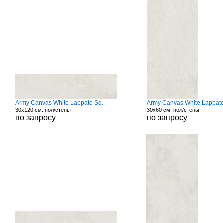
Army Canvas White Lappato Sq.
Army Canvas White Lappato
30x120 см, пол/стены
30x60 см, пол/стены
по запросу
по запросу