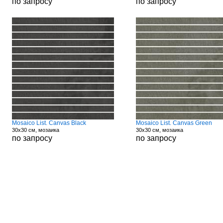
по запросу
по запросу
Mosaico List. Canvas Black
Mosaico List. Canvas Green
30x30 см, мозаика
30x30 см, мозаика
по запросу
по запросу