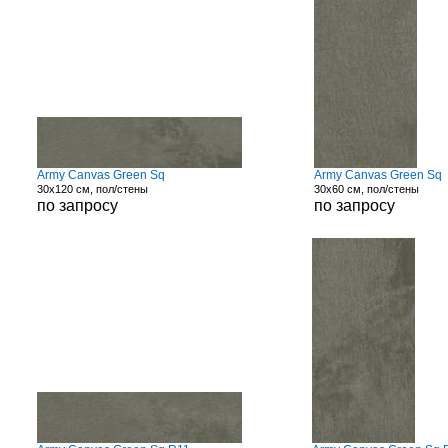
Army Canvas Green Sq
Army Canvas Green Sq
30x120 см, пол/стены
30x60 см, пол/стены
по запросу
по запросу