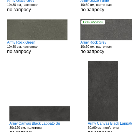
Army Glaze Grey
Army Glaze White
10x30 см, настенная
10x30 см, настенная
по запросу
по запросу
Есть образец
Army Rock Green
Army Rock Grey
10x30 см, настенная
10x30 см, настенная
по запросу
по запросу
Army Canvas Black Lappato Sq
Army Canvas Black Lappat
30x120 см, пол/стены
30x60 см, пол/стены