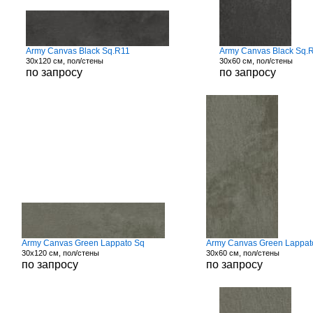
Army Canvas Black Sq.R11
Army Canvas Black Sq.
30x120 см, пол/стены
30x60 см, пол/стены
по запросу
по запросу
Army Canvas Green Lappato Sq
Army Canvas Green Lappat
30x120 см, пол/стены
30x60 см, пол/стены
по запросу
по запросу