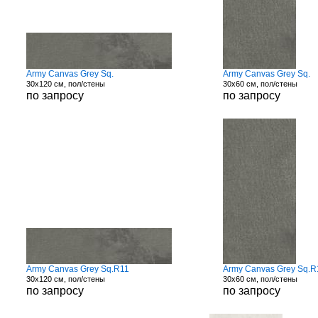
Army Canvas Grey Sq.
Army Canvas Grey Sq.
30x120 см, пол/стены
30x60 см, пол/стены
по запросу
по запросу
Army Canvas Grey Sq.R11
Army Canvas Grey Sq.R
30x120 см, пол/стены
30x60 см, пол/стены
по запросу
по запросу