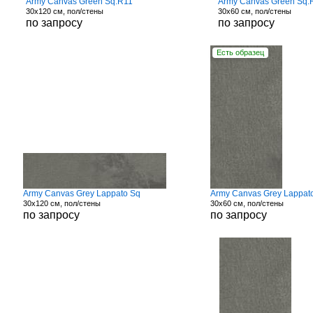
Army Canvas Green Sq.R11
Army Canvas Green Sq.
30x120 см, пол/стены
30x60 см, пол/стены
по запросу
по запросу
Есть образец
Army Canvas Grey Lappato Sq
Army Canvas Grey Lappat
30x120 см, пол/стены
30x60 см, пол/стены
по запросу
по запросу