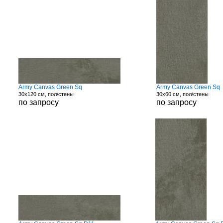
Army Canvas Green Sq
Army Canvas Green Sq
30x120 см, пол/стены
30x60 см, пол/стены
по запросу
по запросу