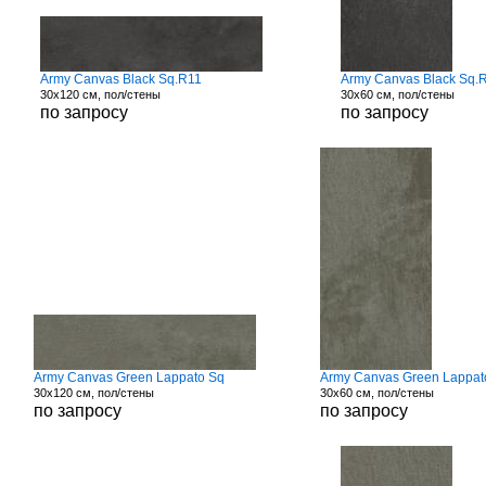
Army Canvas Black Sq.R11
Army Canvas Black Sq.
30x120 см, пол/стены
30x60 см, пол/стены
по запросу
по запросу
Army Canvas Green Lappato Sq
Army Canvas Green Lappat
30x120 см, пол/стены
30x60 см, пол/стены
по запросу
по запросу