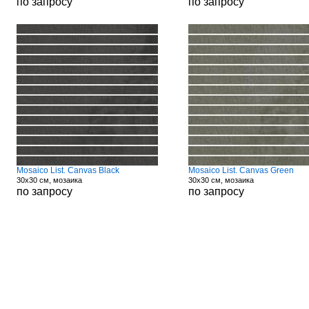
по запросу
по запросу
Mosaico List. Canvas Black
Mosaico List. Canvas Green
30x30 см, мозаика
30x30 см, мозаика
по запросу
по запросу