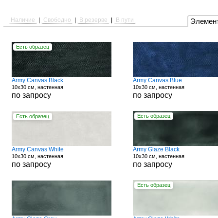
Наличие
|
Свободно
|
В резерве
|
В пути
Элемен
Есть образец
Army Canvas Black
Army Canvas Blue
10x30 см, настенная
10x30 см, настенная
по запросу
по запросу
Есть образец
Есть образец
Army Canvas White
Army Glaze Black
10x30 см, настенная
10x30 см, настенная
по запросу
по запросу
Есть образец