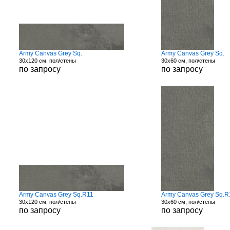
Army Canvas Grey Sq.
Army Canvas Grey Sq.
30x120 см, пол/стены
30x60 см, пол/стены
по запросу
по запросу
Army Canvas Grey Sq.R11
Army Canvas Grey Sq.R
30x120 см, пол/стены
30x60 см, пол/стены
по запросу
по запросу