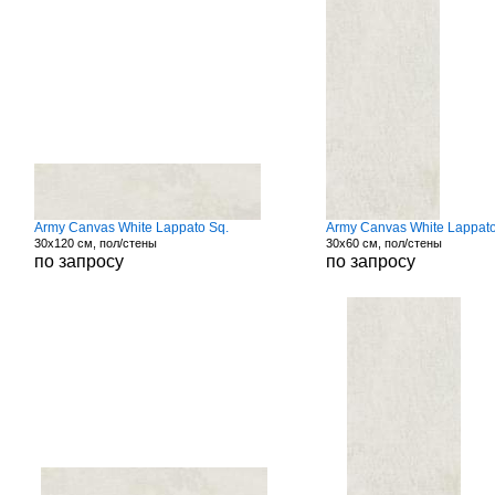
Army Canvas White Lappato Sq.
Army Canvas White Lappato
30x120 см, пол/стены
30x60 см, пол/стены
по запросу
по запросу