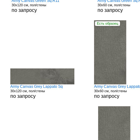
Army Canvas Green Sq.R11
Army Canvas Green Sq.
30x120 см, пол/стены
30x60 см, пол/стены
по запросу
по запросу
Есть образец
Army Canvas Grey Lappato Sq
Army Canvas Grey Lappat
30x120 см, пол/стены
30x60 см, пол/стены
по запросу
по запросу