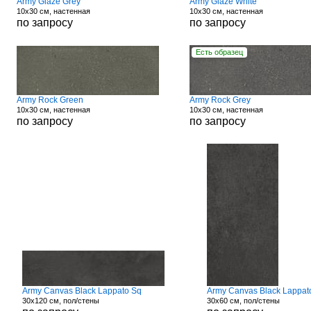
Army Glaze Grey
Army Glaze White
10x30 см, настенная
10x30 см, настенная
по запросу
по запросу
Есть образец
Army Rock Green
Army Rock Grey
10x30 см, настенная
10x30 см, настенная
по запросу
по запросу
Army Canvas Black Lappato Sq
Army Canvas Black Lappat
30x120 см, пол/стены
30x60 см, пол/стены