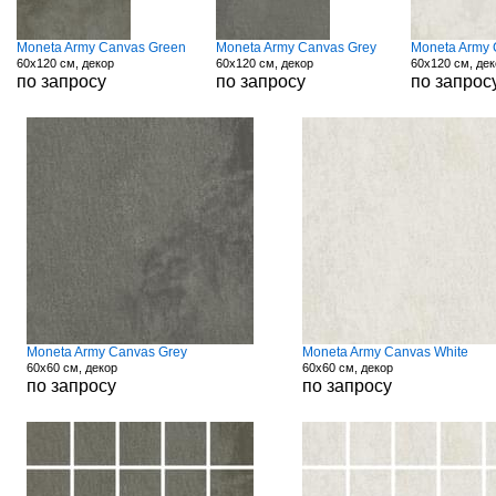
Moneta Army Canvas Green
Moneta Army Canvas Grey
Moneta Army 
60x120 см, декор
60x120 см, декор
60x120 см, де
по запросу
по запросу
по запрос
Moneta Army Canvas Grey
Moneta Army Canvas White
60x60 см, декор
60x60 см, декор
по запросу
по запросу