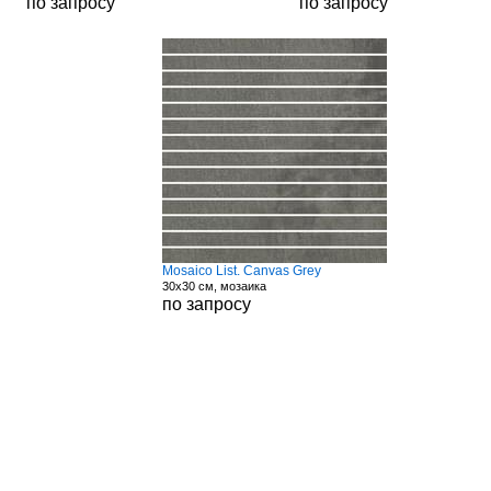
по запросу
по запросу
Mosaico List. Canvas Grey
30x30 см, мозаика
по запросу