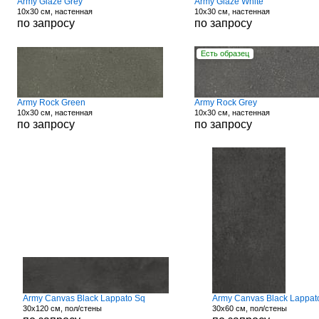
Army Glaze Grey
Army Glaze White
10x30 см, настенная
10x30 см, настенная
по запросу
по запросу
Есть образец
Army Rock Green
Army Rock Grey
10x30 см, настенная
10x30 см, настенная
по запросу
по запросу
Army Canvas Black Lappato Sq
Army Canvas Black Lappat
30x120 см, пол/стены
30x60 см, пол/стены