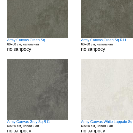
Army Canvas Green Sq
Army Canvas Green Sq.R11
60x60 см, напольная
60x60 см, напольная
по запросу
по запросу
Army Canvas Grey Sq.R11
Army Canvas White Lappato Sq
60x60 см, напольная
60x60 см, напольная
по запросу
по запросу