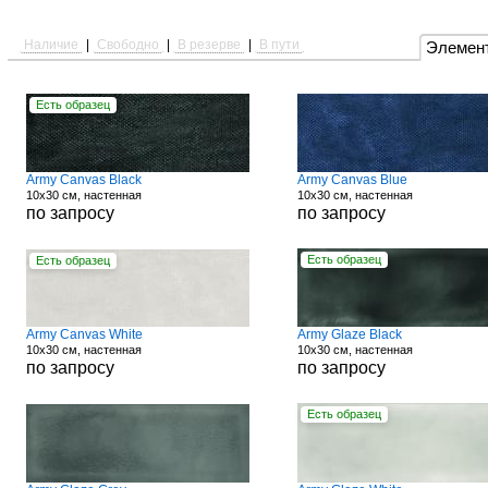
Наличие
|
Свободно
|
В резерве
|
В пути
Элемен
Есть образец
Army Canvas Black
Army Canvas Blue
10x30 см, настенная
10x30 см, настенная
по запросу
по запросу
Есть образец
Есть образец
Army Canvas White
Army Glaze Black
10x30 см, настенная
10x30 см, настенная
по запросу
по запросу
Есть образец