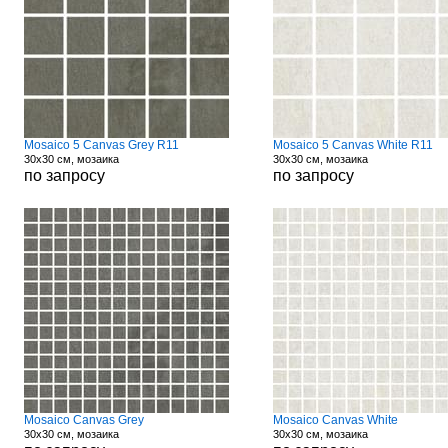
Mosaico 5 Canvas Grey R11
Mosaico 5 Canvas White R11
30x30 см, мозаика
30x30 см, мозаика
по запросу
по запросу
Mosaico Canvas Grey
Mosaico Canvas White
30x30 см, мозаика
30x30 см, мозаика