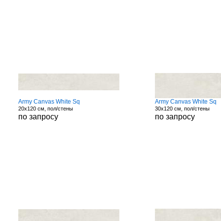
Army Canvas White Sq
Army Canvas White Sq
20x120 см, пол/стены
30x120 см, пол/стены
по запросу
по запросу