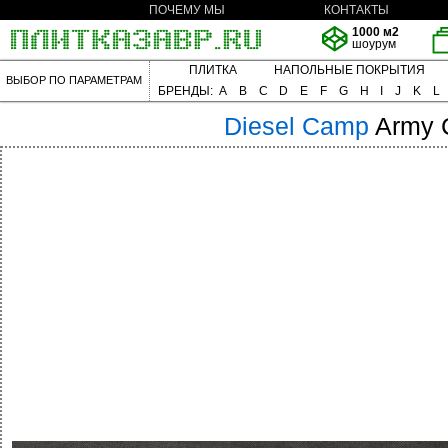
ПОЧЕМУ МЫ
КОНТАКТЫ
1000 м2
шоурум
ПЛИТКА
НАПОЛЬНЫЕ ПОКРЫТИЯ
ВЫБОР ПО ПАРАМЕТРАМ
БРЕНДЫ:
A
B
C
D
E
F
G
H
I
J
K
L
Diesel
Camp
Army 