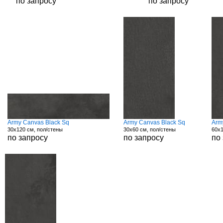
по запросу
по запросу
Army Canvas Black Sq
Army Canvas Black Sq
Arm
30x120 см, пол/стены
30x60 см, пол/стены
60x1
по запросу
по запросу
по