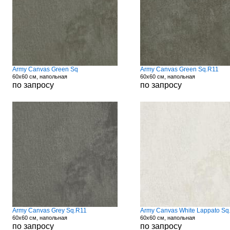
Army Canvas Green Sq
Army Canvas Green Sq.R11
60x60 см, напольная
60x60 см, напольная
по запросу
по запросу
Army Canvas Grey Sq.R11
Army Canvas White Lappato Sq
60x60 см, напольная
60x60 см, напольная
по запросу
по запросу