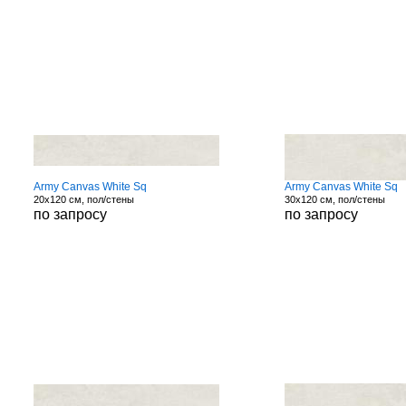
Army Canvas White Sq
Army Canvas White Sq
20x120 см, пол/стены
30x120 см, пол/стены
по запросу
по запросу