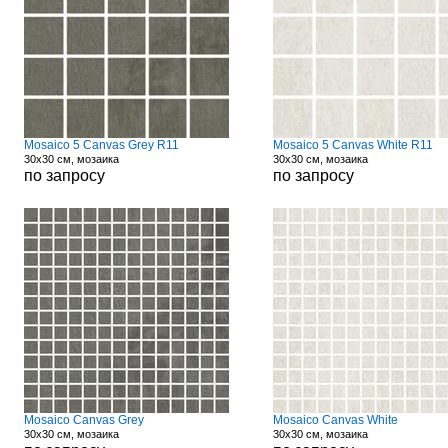
Mosaico 5 Canvas Grey R11
Mosaico 5 Canvas White R11
30x30 см, мозаика
30x30 см, мозаика
по запросу
по запросу
Mosaico Canvas Grey
Mosaico Canvas White
30x30 см, мозаика
30x30 см, мозаика