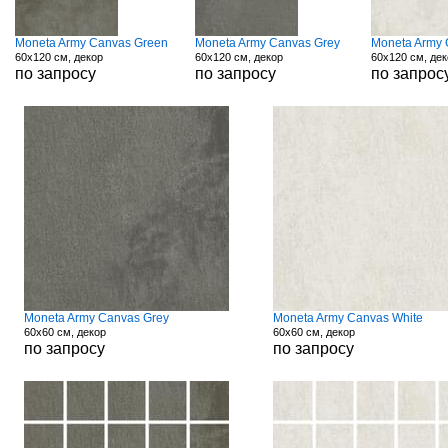
Moneta Army Canvas Green
Moneta Army Canvas Grey
Moneta Army 
60x120 см, декор
60x120 см, декор
60x120 см, де
по запросу
по запросу
по запрос
Moneta Army Canvas Grey
Moneta Army Canvas White
60x60 см, декор
60x60 см, декор
по запросу
по запросу