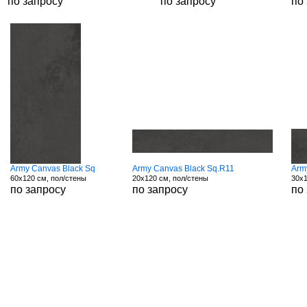
по запросу
по запросу
по
Army Canvas Black Sq
Army Canvas Black Sq.R11
Arm
60x120 см, пол/стены
20x120 см, пол/стены
30x1
по запросу
по запросу
по