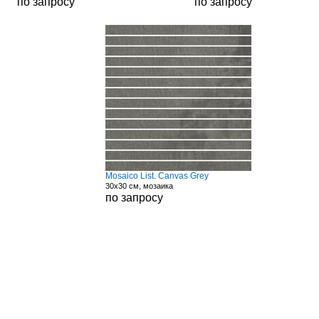
по запросу
по запросу
Mosaico List. Canvas Grey
30x30 см, мозаика
по запросу