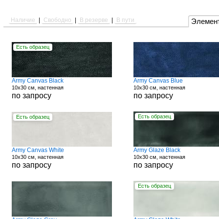
Наличие
|
Свободно
|
В резерве
|
В пути
Элемен
Есть образец
Army Canvas Black
Army Canvas Blue
10x30 см, настенная
10x30 см, настенная
по запросу
по запросу
Есть образец
Есть образец
Army Canvas White
Army Glaze Black
10x30 см, настенная
10x30 см, настенная
по запросу
по запросу
Есть образец