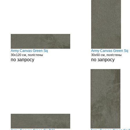
Army Canvas Green Sq
Army Canvas Green Sq
30x120 см, пол/стены
30x60 см, пол/стены
по запросу
по запросу