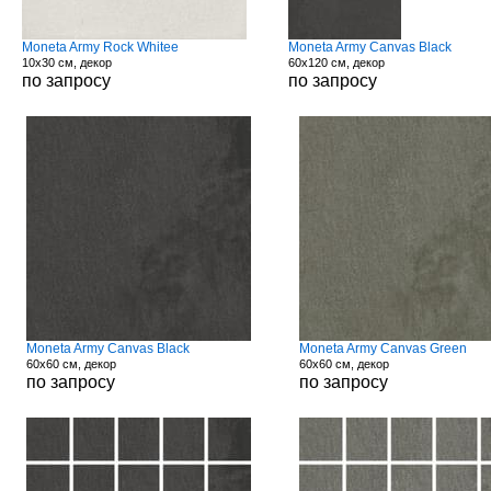
Moneta Army Rock Whitee
Moneta Army Canvas Black
10x30 см, декор
60x120 см, декор
по запросу
по запросу
Moneta Army Canvas Black
Moneta Army Canvas Green
60x60 см, декор
60x60 см, декор
по запросу
по запросу