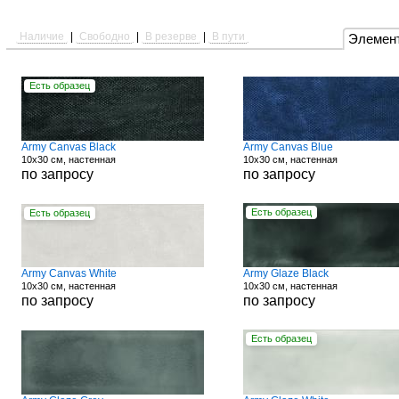
Наличие
|
Свободно
|
В резерве
|
В пути
Элемен
Есть образец
Army Canvas Black
Army Canvas Blue
10x30 см, настенная
10x30 см, настенная
по запросу
по запросу
Есть образец
Есть образец
Army Canvas White
Army Glaze Black
10x30 см, настенная
10x30 см, настенная
по запросу
по запросу
Есть образец