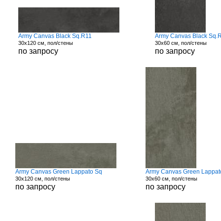
Army Canvas Black Sq.R11
Army Canvas Black Sq.
30x120 см, пол/стены
30x60 см, пол/стены
по запросу
по запросу
Army Canvas Green Lappato Sq
Army Canvas Green Lappat
30x120 см, пол/стены
30x60 см, пол/стены
по запросу
по запросу