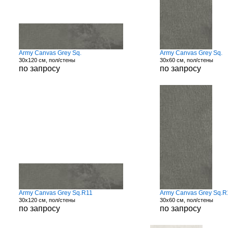
Army Canvas Grey Sq.
Army Canvas Grey Sq.
30x120 см, пол/стены
30x60 см, пол/стены
по запросу
по запросу
Army Canvas Grey Sq.R11
Army Canvas Grey Sq.R
30x120 см, пол/стены
30x60 см, пол/стены
по запросу
по запросу