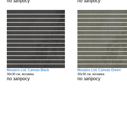
по запросу
по запросу
Mosaico List. Canvas Black
Mosaico List. Canvas Green
30x30 см, мозаика
30x30 см, мозаика
по запросу
по запросу