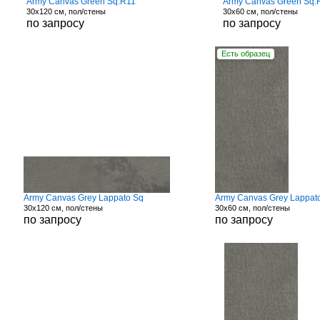
Army Canvas Green Sq.R11
Army Canvas Green Sq.
30x120 см, пол/стены
30x60 см, пол/стены
по запросу
по запросу
Есть образец
Army Canvas Grey Lappato Sq
Army Canvas Grey Lappat
30x120 см, пол/стены
30x60 см, пол/стены
по запросу
по запросу