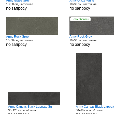
Army Glaze Grey
Army Glaze White
10x30 см, настенная
10x30 см, настенная
по запросу
по запросу
Есть образец
Army Rock Green
Army Rock Grey
10x30 см, настенная
10x30 см, настенная
по запросу
по запросу
Army Canvas Black Lappato Sq
Army Canvas Black Lappat
30x120 см, пол/стены
30x60 см, пол/стены