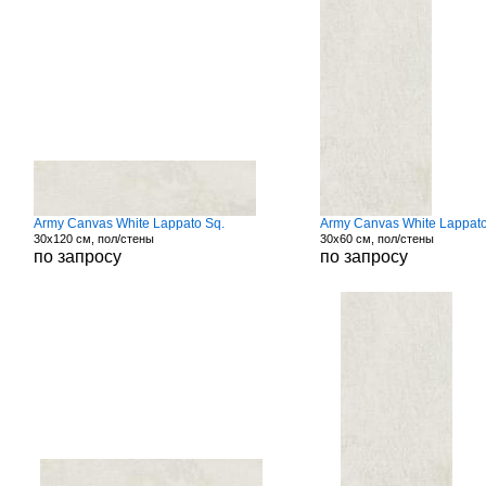
Army Canvas White Lappato Sq.
Army Canvas White Lappato
30x120 см, пол/стены
30x60 см, пол/стены
по запросу
по запросу