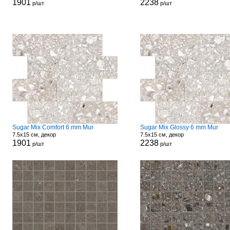
1901
2238
р/шт
р/шт
Sugar Mix Comfort 6 mm Mur
Sugar Mix Glossy 6 mm Mur
7.5x15 см, декор
7.5x15 см, декор
1901
2238
р/шт
р/шт