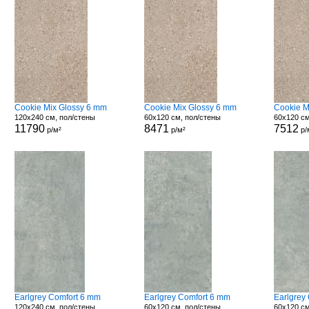
Cookie Mix Glossy 6 mm
Cookie Mix Glossy 6 mm
Cookie M
120x240 см, пол/стены
60x120 см, пол/стены
60x120 см
11790
8471
7512
р/м²
р/м²
р/
Earlgrey Comfort 6 mm
Earlgrey Comfort 6 mm
Earlgrey
120x240 см, пол/стены
60x120 см, пол/стены
60x120 см