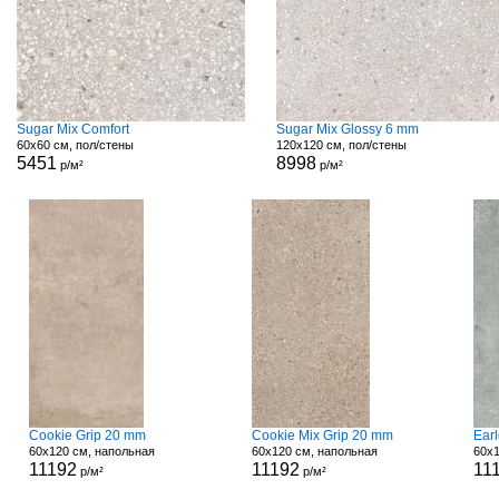
Sugar Mix Comfort
Sugar Mix Glossy 6 mm
60x60 см, пол/стены
120x120 см, пол/стены
5451
8998
р/м²
р/м²
Cookie Grip 20 mm
Cookie Mix Grip 20 mm
Ear
60x120 см, напольная
60x120 см, напольная
60x1
11192
11192
11
р/м²
р/м²