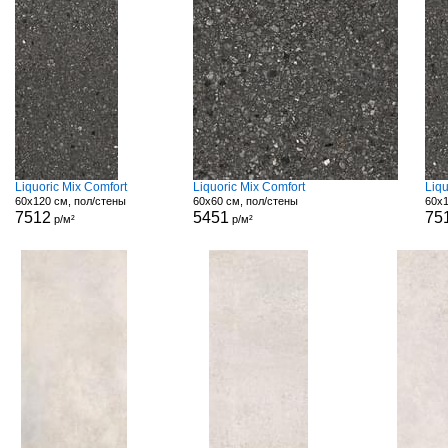
Liquoric Mix Comfort
Liquoric Mix Comfort
Liq
60x120 см, пол/стены
60x60 см, пол/стены
60x1
7512
5451
75
р/м²
р/м²