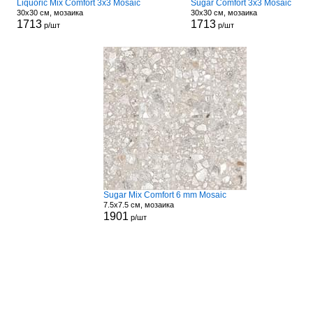
Liquoric Mix Comfort 3x3 Mosaic
Sugar Comfort 3x3 Mosaic
30x30 см, мозаика
30x30 см, мозаика
1713
1713
р/шт
р/шт
Sugar Mix Comfort 6 mm Mosaic
7.5x7.5 см, мозаика
1901
р/шт