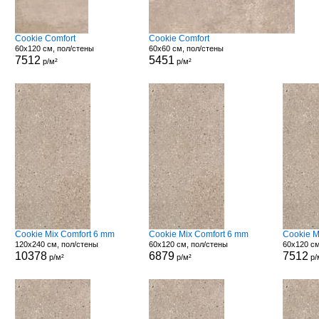
Cookie Comfort
Cookie Comfort
60x120 см, пол/стены
60x60 см, пол/стены
7512
5451
р/м²
р/м²
Cookie Mix Comfort 6 mm
Cookie Mix Comfort 6 mm
Cookie M
120x240 см, пол/стены
60x120 см, пол/стены
60x120 см
10378
6879
7512
р/м²
р/м²
р/