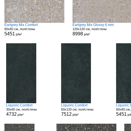
Earlgrey Mix Comfort
Earlgrey Mix Glossy 6 mm
60x60 см, пол/стены
120x120 см, пол/стены
5451
8998
р/м²
р/м²
Liquoric Comfort
Liquoric Comfort
Liquoric
30x60 см, пол/стены
60x120 см, пол/стены
60x60 см,
4732
7512
5451
р/м²
р/м²
р/