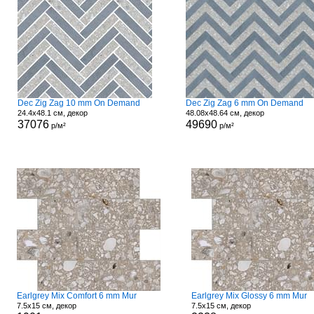
Dec Zig Zag 10 mm On Demand
Dec Zig Zag 6 mm On Demand
24.4x48.1 см, декор
48.08x48.64 см, декор
37076
49690
р/м²
р/м²
Earlgrey Mix Comfort 6 mm Mur
Earlgrey Mix Glossy 6 mm Mur
7.5x15 см, декор
7.5x15 см, декор