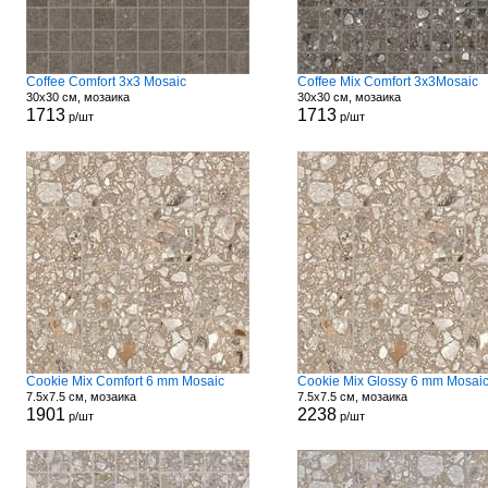
Coffee Comfort 3x3 Mosaic
Coffee Mix Comfort 3x3Mosaic
30x30 см, мозаика
30x30 см, мозаика
1713
1713
р/шт
р/шт
Cookie Mix Comfort 6 mm Mosaic
Cookie Mix Glossy 6 mm Mosai
7.5x7.5 см, мозаика
7.5x7.5 см, мозаика
1901
2238
р/шт
р/шт