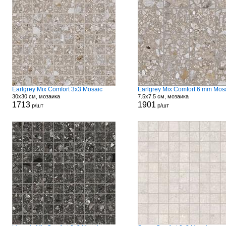
Earlgrey Mix Comfort 3x3 Mosaic
Earlgrey Mix Comfort 6 mm Mos
30x30 см, мозаика
7.5x7.5 см, мозаика
1713
1901
р/шт
р/шт