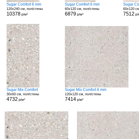
Sugar Comfort 6 mm
Sugar Comfort 6 mm
Sugar Co
120x240 см, пол/стены
60x120 см, пол/стены
60x120 см
10378
6879
7512
р/м²
р/м²
р/
Sugar Mix Comfort
Sugar Mix Comfort 6 mm
30x60 см, пол/стены
120x120 см, пол/стены
4732
7414
р/м²
р/м²