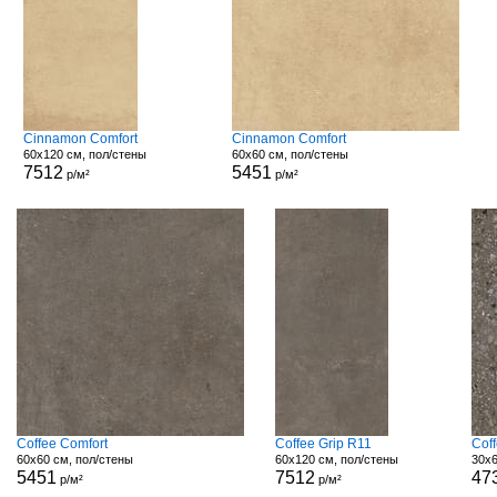
Cinnamon Comfort
Cinnamon Comfort
60x120 см, пол/стены
60x60 см, пол/стены
7512
5451
р/м²
р/м²
Coffee Comfort
Coffee Grip R11
Cof
60x60 см, пол/стены
60x120 см, пол/стены
30x6
5451
7512
47
р/м²
р/м²