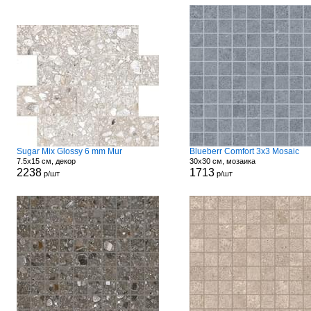
Sugar Mix Glossy 6 mm Mur
Blueberr Comfort 3x3 Mosaic
7.5x15 см, декор
30x30 см, мозаика
2238
1713
р/шт
р/шт