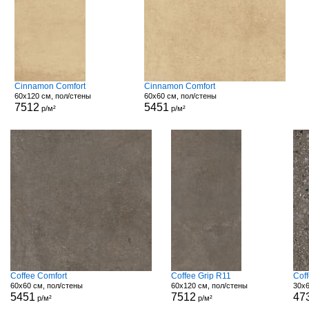
Cinnamon Comfort
Cinnamon Comfort
60x120 см, пол/стены
60x60 см, пол/стены
7512
5451
р/м²
р/м²
Coffee Comfort
Coffee Grip R11
Cof
60x60 см, пол/стены
60x120 см, пол/стены
30x6
5451
7512
47
р/м²
р/м²