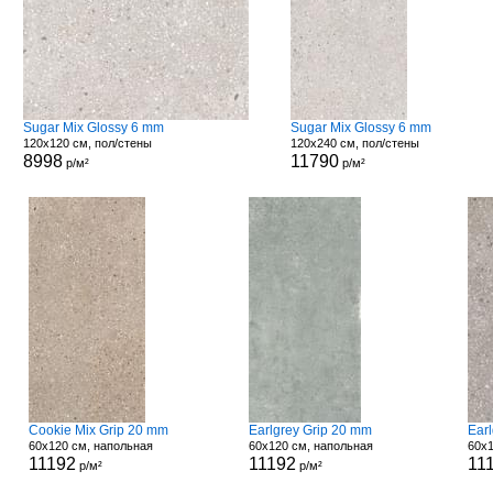
Sugar Mix Glossy 6 mm
Sugar Mix Glossy 6 mm
120x120 см, пол/стены
120x240 см, пол/стены
8998
11790
р/м²
р/м²
Cookie Mix Grip 20 mm
Earlgrey Grip 20 mm
Ear
60x120 см, напольная
60x120 см, напольная
60x1
11192
11192
11
р/м²
р/м²