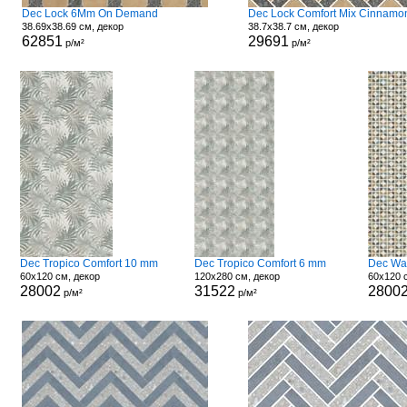
Dec Lock 6Mm On Demand
38.69x38.69 см, декор
38.7x38.7 см, декор
62851
29691
р/м²
р/м²
Dec Tropico Comfort 10 mm
Dec Tropico Comfort 6 mm
Dec Wa
60x120 см, декор
120x280 см, декор
60x120 
28002
31522
2800
р/м²
р/м²