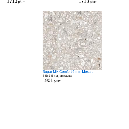
1713
1713
р/шт
р/шт
Sugar Mix Comfort 6 mm Mosaic
7.5x7.5 см, мозаика
1901
р/шт