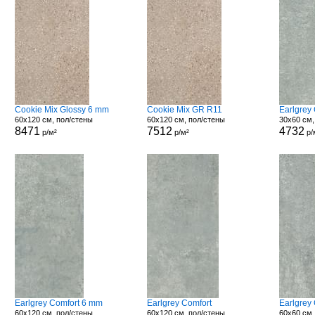
Cookie Mix Glossy 6 mm
Cookie Mix GR R11
Earlgrey
60x120 см, пол/стены
60x120 см, пол/стены
30x60 см,
8471
7512
4732
р/м²
р/м²
р/
Earlgrey Comfort 6 mm
Earlgrey Comfort
Earlgrey
60x120 см, пол/стены
60x120 см, пол/стены
60x60 см,