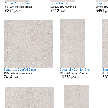
Sugar Comfort 6 mm
Sugar Comfort
Sugar Co
60x120 см, пол/стены
60x120 см, пол/стены
60x60 см,
6879
7512
5451
р/м²
р/м²
р/
Sugar Mix Comfort 6 mm
Sugar Mix Comfort 6 mm
Sug
120x120 см, пол/стены
120x240 см, пол/стены
60x1
7414
10378
68
р/м²
р/м²