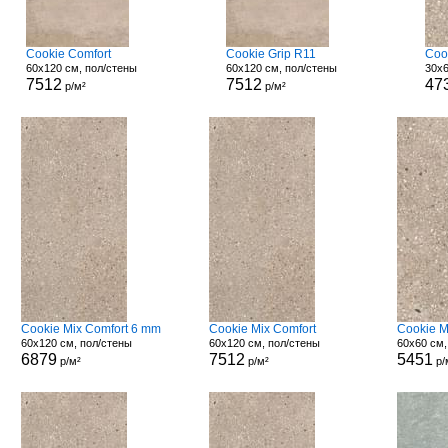
Cookie Comfort
Cookie Grip R11
Coo
60x120 см, пол/стены
60x120 см, пол/стены
30x6
7512
7512
47
р/м²
р/м²
Cookie Mix Comfort 6 mm
Cookie Mix Comfort
Cookie M
60x120 см, пол/стены
60x120 см, пол/стены
60x60 см,
6879
7512
5451
р/м²
р/м²
р/