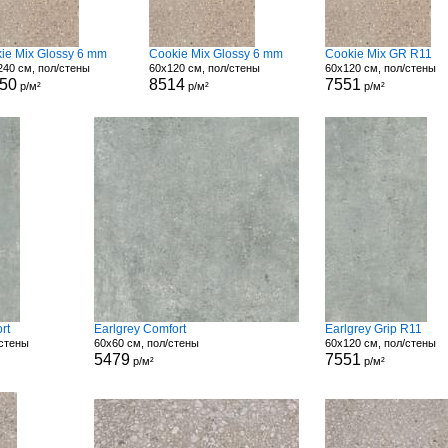
ie Mix Glossy 6 mm
Cookie Mix Glossy 6 mm
Cookie Mix GR R11
240 см, пол/стены
60x120 см, пол/стены
60x120 см, пол/стены
50
8514
7551
р/м²
р/м²
р/м²
rt
Earlgrey Comfort
Earlgrey Grip R11
/стены
60x60 см, пол/стены
60x120 см, пол/стены
5479
7551
р/м²
р/м²