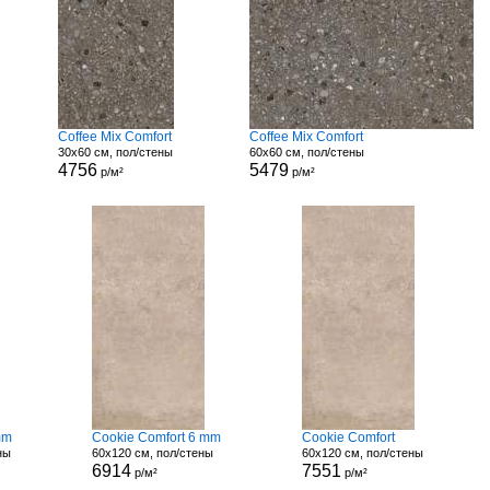
Coffee Mix Comfort
Coffee Mix Comfort
30x60 см, пол/стены
60x60 см, пол/стены
4756
5479
р/м²
р/м²
mm
Cookie Comfort 6 mm
Cookie Comfort
ны
60x120 см, пол/стены
60x120 см, пол/стены
6914
7551
р/м²
р/м²