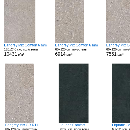
Earlgrey Mix Comfort 6 mm
Earlgrey Mix Comfort 6 mm
Earlgrey Mix C
120x240 см, пол/стены
60x120 см, пол/стены
60x120 см, пол
10431
6914
7551
р/м²
р/м²
р/м²
Earlgrey Mix GR R11
Liquoric Comfort
Liquoric Co
60x120 см, пол/стены
30x60 см, пол/стены
60x120 см, 