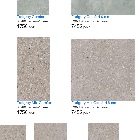
Earlgrey Comfort
Earlgrey Comfort 6 mm
30x60 см, пол/стены
120x120 см, пол/стены
4756
7452
р/м²
р/м²
Earlgrey Mix Comfort
Earlgrey Mix Comfort 6 mm
30x60 см, пол/стены
120x120 см, пол/стены
4756
7452
р/м²
р/м²