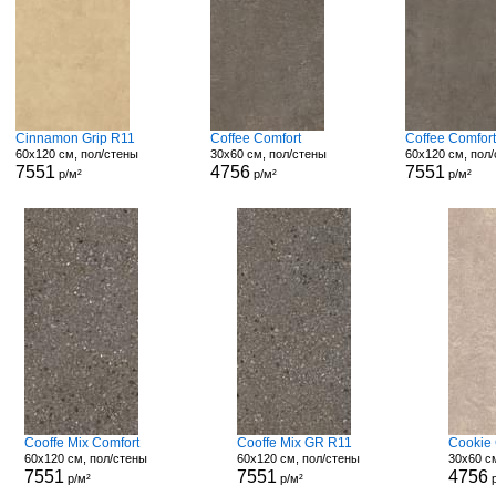
Cinnamon Grip R11
Coffee Comfort
Coffee Comfor
60x120 см, пол/стены
30x60 см, пол/стены
60x120 см, пол
7551
4756
7551
р/м²
р/м²
р/м²
Cooffe Mix Comfort
Cooffe Mix GR R11
Cookie 
60x120 см, пол/стены
60x120 см, пол/стены
30x60 с
7551
7551
4756
р/м²
р/м²
р