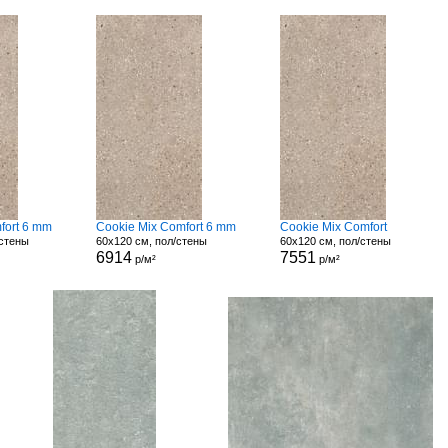
fort 6 mm
Cookie Mix Comfort 6 mm
Cookie Mix Comfort
/стены
60x120 см, пол/стены
60x120 см, пол/стены
6914
7551
р/м²
р/м²