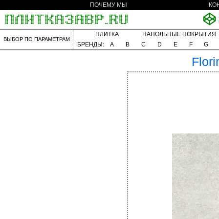
ПОЧЕМУ МЫ
КО
ПЛИТКА
НАПОЛЬНЫЕ ПОКРЫТИЯ
ВЫБОР ПО ПАРАМЕТРАМ
БРЕНДЫ:
A
B
C
D
E
F
G
Flor