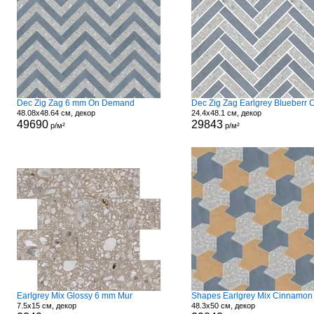
Dec Zig Zag 6 mm On Demand
48.08x48.64 см, декор
24.4x48.1 см, декор
49690
29843
р/м²
р/м²
Earlgrey Mix Glossy 6 mm Mur
7.5x15 см, декор
48.3x50 см, декор