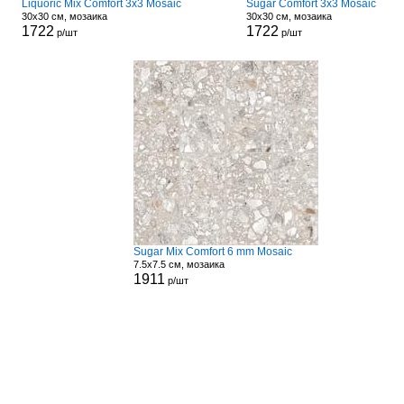
Liquoric Mix Comfort 3x3 Mosaic
Sugar Comfort 3x3 Mosaic
30x30 см, мозаика
30x30 см, мозаика
1722
1722
р/шт
р/шт
Sugar Mix Comfort 6 mm Mosaic
7.5x7.5 см, мозаика
1911
р/шт