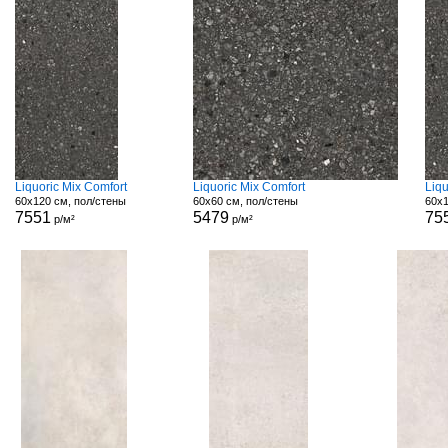
Liquoric Mix Comfort
Liquoric Mix Comfort
Liq
60x120 см, пол/стены
60x60 см, пол/стены
60x1
7551
5479
75
р/м²
р/м²