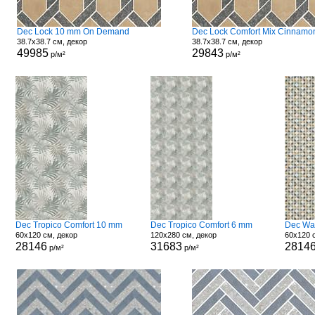
Dec Lock 10 mm On Demand
38.7x38.7 см, декор
38.7x38.7 см, декор
49985
29843
р/м²
р/м²
Dec Tropico Comfort 10 mm
Dec Tropico Comfort 6 mm
Dec Wa
60x120 см, декор
120x280 см, декор
60x120 
28146
31683
2814
р/м²
р/м²