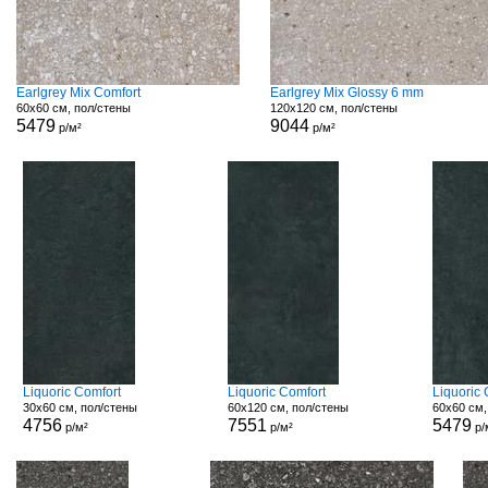
Earlgrey Mix Comfort
Earlgrey Mix Glossy 6 mm
60x60 см, пол/стены
120x120 см, пол/стены
5479
9044
р/м²
р/м²
Liquoric Comfort
Liquoric Comfort
Liquoric
30x60 см, пол/стены
60x120 см, пол/стены
60x60 см,
4756
7551
5479
р/м²
р/м²
р/