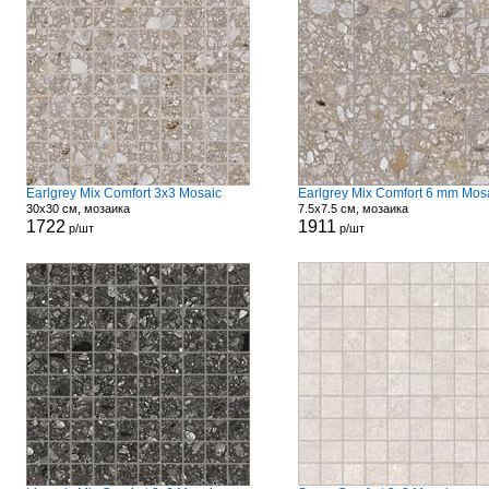
Earlgrey Mix Comfort 3x3 Mosaic
Earlgrey Mix Comfort 6 mm Mos
30x30 см, мозаика
7.5x7.5 см, мозаика
1722
1911
р/шт
р/шт