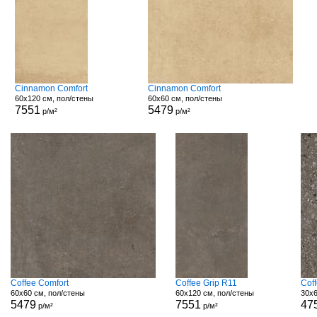
Cinnamon Comfort
Cinnamon Comfort
60x120 см, пол/стены
60x60 см, пол/стены
7551
5479
р/м²
р/м²
Coffee Comfort
Coffee Grip R11
Cof
60x60 см, пол/стены
60x120 см, пол/стены
30x6
5479
7551
47
р/м²
р/м²