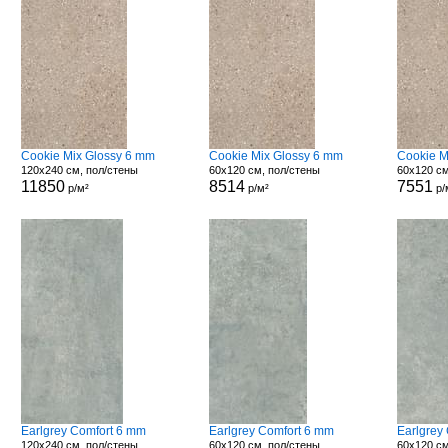
Cookie Mix Glossy 6 mm
Cookie Mix Glossy 6 mm
Cookie M
120x240 см, пол/стены
60x120 см, пол/стены
60x120 см
11850
8514
7551
р/м²
р/м²
р/
Earlgrey Comfort 6 mm
Earlgrey Comfort 6 mm
Earlgrey
120x240 см, пол/стены
60x120 см, пол/стены
60x120 см