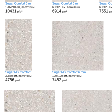
Sugar Comfort 6 mm
Sugar Comfort 6 mm
Sugar Co
120x240 см, пол/стены
60x120 см, пол/стены
60x120 см
10431
6914
7551
р/м²
р/м²
р/
Sugar Mix Comfort
Sugar Mix Comfort 6 mm
30x60 см, пол/стены
120x120 см, пол/стены
4756
7452
р/м²
р/м²