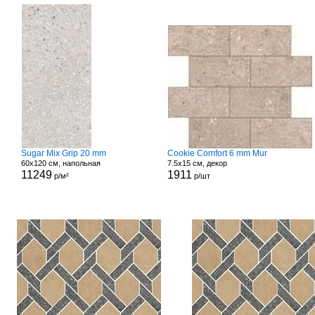
Sugar Mix Grip 20 mm
Cookie Comfort 6 mm Mur
60x120 см, напольная
7.5x15 см, декор
11249
1911
р/м²
р/шт