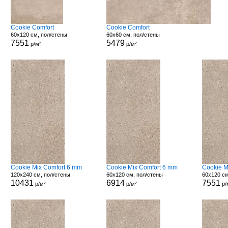
Cookie Comfort
Cookie Comfort
60x120 см, пол/стены
60x60 см, пол/стены
7551
5479
р/м²
р/м²
Cookie Mix Comfort 6 mm
Cookie Mix Comfort 6 mm
Cookie M
120x240 см, пол/стены
60x120 см, пол/стены
60x120 см
10431
6914
7551
р/м²
р/м²
р/