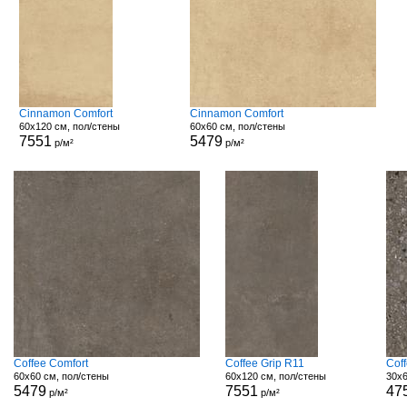
Cinnamon Comfort
Cinnamon Comfort
60x120 см, пол/стены
60x60 см, пол/стены
7551
5479
р/м²
р/м²
Coffee Comfort
Coffee Grip R11
Cof
60x60 см, пол/стены
60x120 см, пол/стены
30x6
5479
7551
47
р/м²
р/м²