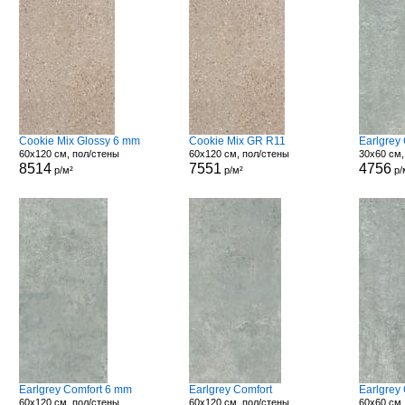
Cookie Mix Glossy 6 mm
Cookie Mix GR R11
Earlgrey
60x120 см, пол/стены
60x120 см, пол/стены
30x60 см,
8514
7551
4756
р/м²
р/м²
р/
Earlgrey Comfort 6 mm
Earlgrey Comfort
Earlgrey
60x120 см, пол/стены
60x120 см, пол/стены
60x60 см,