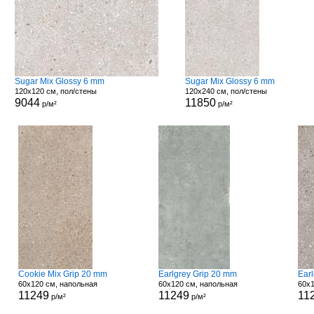
Sugar Mix Glossy 6 mm
Sugar Mix Glossy 6 mm
120x120 см, пол/стены
120x240 см, пол/стены
9044
11850
р/м²
р/м²
Cookie Mix Grip 20 mm
Earlgrey Grip 20 mm
Ear
60x120 см, напольная
60x120 см, напольная
60x1
11249
11249
11
р/м²
р/м²