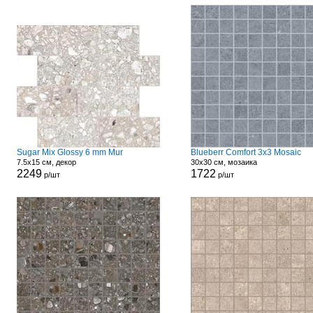
Sugar Mix Glossy 6 mm Mur
Blueberr Comfort 3x3 Mosaic
7.5x15 см, декор
30x30 см, мозаика
2249
1722
р/шт
р/шт