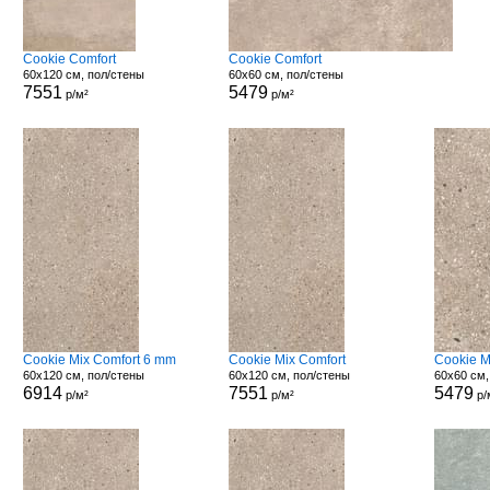
Cookie Comfort
Cookie Comfort
60x120 см, пол/стены
60x60 см, пол/стены
7551
5479
р/м²
р/м²
Cookie Mix Comfort 6 mm
Cookie Mix Comfort
Cookie M
60x120 см, пол/стены
60x120 см, пол/стены
60x60 см,
6914
7551
5479
р/м²
р/м²
р/