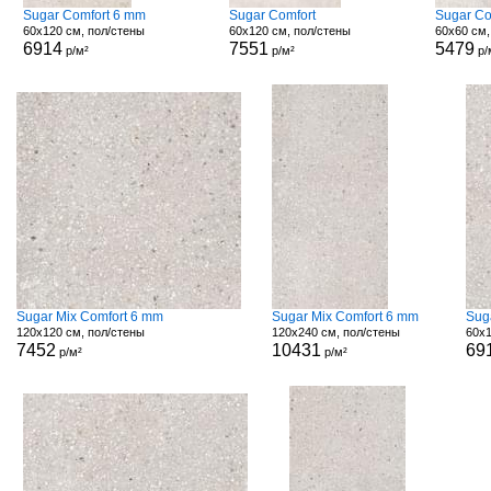
Sugar Comfort 6 mm
Sugar Comfort
Sugar Co
60x120 см, пол/стены
60x120 см, пол/стены
60x60 см,
6914
7551
5479
р/м²
р/м²
р/
Sugar Mix Comfort 6 mm
Sugar Mix Comfort 6 mm
Sug
120x120 см, пол/стены
120x240 см, пол/стены
60x1
7452
10431
69
р/м²
р/м²