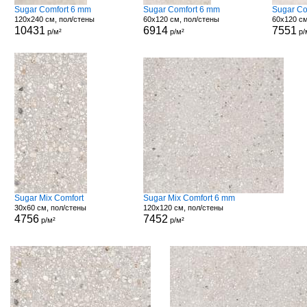
Sugar Comfort 6 mm
Sugar Comfort 6 mm
Sugar Co
120x240 см, пол/стены
60x120 см, пол/стены
60x120 см
10431
6914
7551
р/м²
р/м²
р/
Sugar Mix Comfort
Sugar Mix Comfort 6 mm
30x60 см, пол/стены
120x120 см, пол/стены
4756
7452
р/м²
р/м²