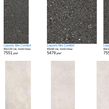
Liquoric Mix Comfort
Liquoric Mix Comfort
Liq
60x120 см, пол/стены
60x60 см, пол/стены
60x1
7551
5479
75
р/м²
р/м²