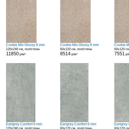
Cookie Mix Glossy 6 mm
Cookie Mix Glossy 6 mm
Cookie M
120x240 см, пол/стены
60x120 см, пол/стены
60x120 см
11850
8514
7551
р/м²
р/м²
р/
Earlgrey Comfort 6 mm
Earlgrey Comfort 6 mm
Earlgrey
120x240 см, пол/стены
60x120 см, пол/стены
60x120 см