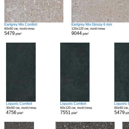
Earlgrey Mix Comfort
Earlgrey Mix Glossy 6 mm
60x60 см, пол/стены
120x120 см, пол/стены
5479
9044
р/м²
р/м²
Liquoric Comfort
Liquoric Comfort
Liquoric
30x60 см, пол/стены
60x120 см, пол/стены
60x60 см,
4756
7551
5479
р/м²
р/м²
р/