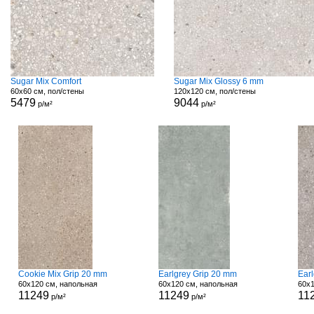
Sugar Mix Comfort
Sugar Mix Glossy 6 mm
60x60 см, пол/стены
120x120 см, пол/стены
5479
9044
р/м²
р/м²
Cookie Mix Grip 20 mm
Earlgrey Grip 20 mm
Ear
60x120 см, напольная
60x120 см, напольная
60x1
11249
11249
11
р/м²
р/м²