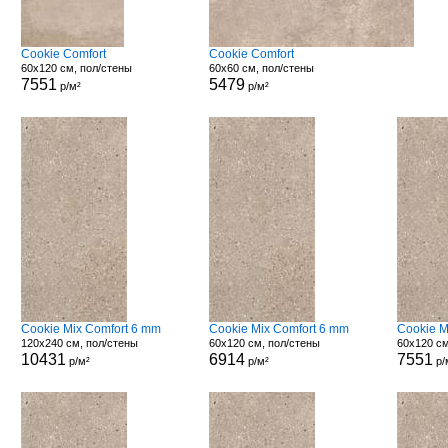
Cookie Comfort
Cookie Comfort
60x120 см, пол/стены
60x60 см, пол/стены
7551
5479
р/м²
р/м²
Cookie Mix Comfort 6 mm
Cookie Mix Comfort 6 mm
Cookie M
120x240 см, пол/стены
60x120 см, пол/стены
60x120 см
10431
6914
7551
р/м²
р/м²
р/