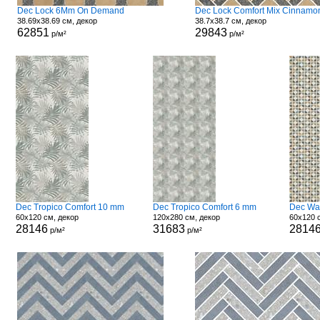
Dec Lock 6Mm On Demand
38.69x38.69 см, декор
38.7x38.7 см, декор
62851
29843
р/м²
р/м²
Dec Tropico Comfort 10 mm
Dec Tropico Comfort 6 mm
Dec Wa
60x120 см, декор
120x280 см, декор
60x120 
28146
31683
2814
р/м²
р/м²