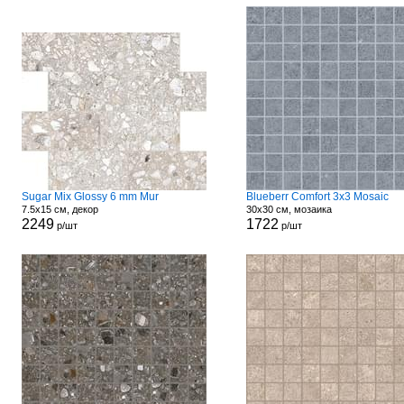
Sugar Mix Glossy 6 mm Mur
Blueberr Comfort 3x3 Mosaic
7.5x15 см, декор
30x30 см, мозаика
2249
1722
р/шт
р/шт