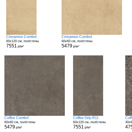
Cinnamon Comfort
Cinnamon Comfort
60x120 см, пол/стены
60x60 см, пол/стены
7551
5479
р/м²
р/м²
Coffee Comfort
Coffee Grip R11
Cof
60x60 см, пол/стены
60x120 см, пол/стены
30x6
5479
7551
47
р/м²
р/м²