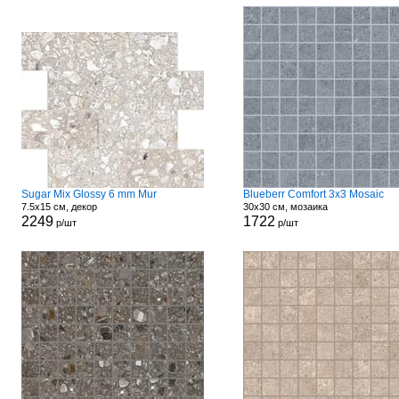
Sugar Mix Glossy 6 mm Mur
Blueberr Comfort 3x3 Mosaic
7.5x15 см, декор
30x30 см, мозаика
2249
1722
р/шт
р/шт