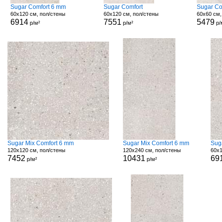
Sugar Comfort 6 mm
Sugar Comfort
Sugar Co
60x120 см, пол/стены
60x120 см, пол/стены
60x60 см,
6914
7551
5479
р/м²
р/м²
р/
Sugar Mix Comfort 6 mm
Sugar Mix Comfort 6 mm
Sug
120x120 см, пол/стены
120x240 см, пол/стены
60x1
7452
10431
69
р/м²
р/м²