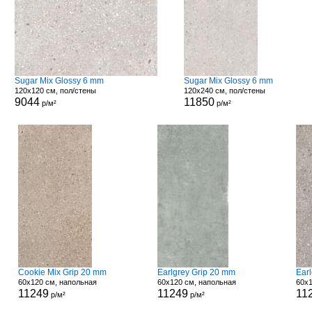
Sugar Mix Glossy 6 mm
Sugar Mix Glossy 6 mm
120x120 см, пол/стены
120x240 см, пол/стены
9044
11850
р/м²
р/м²
Cookie Mix Grip 20 mm
Earlgrey Grip 20 mm
Ear
60x120 см, напольная
60x120 см, напольная
60x1
11249
11249
11
р/м²
р/м²