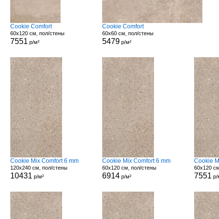
Cookie Comfort
Cookie Comfort
60x120 см, пол/стены
60x60 см, пол/стены
7551
5479
р/м²
р/м²
Cookie Mix Comfort 6 mm
Cookie Mix Comfort 6 mm
Cookie M
120x240 см, пол/стены
60x120 см, пол/стены
60x120 см
10431
6914
7551
р/м²
р/м²
р/