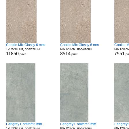
Cookie Mix Glossy 6 mm
Cookie Mix Glossy 6 mm
Cookie M
120x240 см, пол/стены
60x120 см, пол/стены
60x120 см
11850
8514
7551
р/м²
р/м²
р/
Earlgrey Comfort 6 mm
Earlgrey Comfort 6 mm
Earlgrey
120x240 см, пол/стены
60x120 см, пол/стены
60x120 см