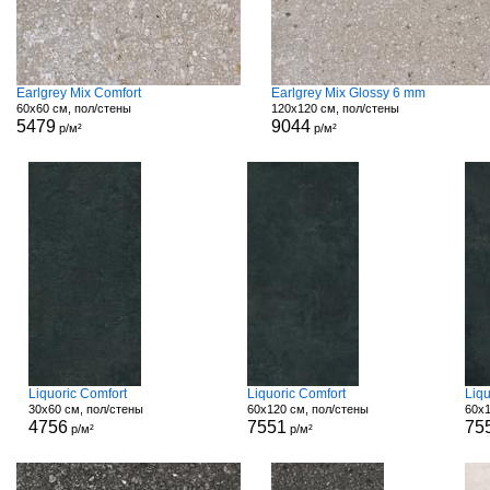
Earlgrey Mix Comfort
Earlgrey Mix Glossy 6 mm
60x60 см, пол/стены
120x120 см, пол/стены
5479
9044
р/м²
р/м²
Liquoric Comfort
Liquoric Comfort
Liqu
30x60 см, пол/стены
60x120 см, пол/стены
60x1
4756
7551
75
р/м²
р/м²