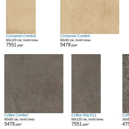
Cinnamon Comfort
Cinnamon Comfort
60x120 см, пол/стены
60x60 см, пол/стены
7551
5479
р/м²
р/м²
Coffee Comfort
Coffee Grip R11
Cof
60x60 см, пол/стены
60x120 см, пол/стены
30x6
5479
7551
47
р/м²
р/м²