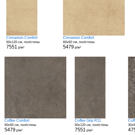
Cinnamon Comfort
Cinnamon Comfort
60x120 см, пол/стены
60x60 см, пол/стены
7551
5479
р/м²
р/м²
Coffee Comfort
Coffee Grip R11
Cof
60x60 см, пол/стены
60x120 см, пол/стены
30x6
5479
7551
47
р/м²
р/м²