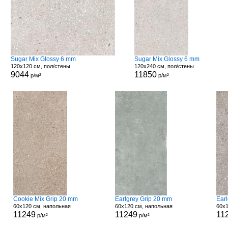
Sugar Mix Glossy 6 mm
Sugar Mix Glossy 6 mm
120x120 см, пол/стены
120x240 см, пол/стены
9044
11850
р/м²
р/м²
Cookie Mix Grip 20 mm
Earlgrey Grip 20 mm
Ear
60x120 см, напольная
60x120 см, напольная
60x1
11249
11249
11
р/м²
р/м²