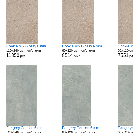
Cookie Mix Glossy 6 mm
Cookie Mix Glossy 6 mm
Cookie M
120x240 см, пол/стены
60x120 см, пол/стены
60x120 см
11850
8514
7551
р/м²
р/м²
р/
Earlgrey Comfort 6 mm
Earlgrey Comfort 6 mm
Earlgrey
120x240 см, пол/стены
60x120 см, пол/стены
60x120 см