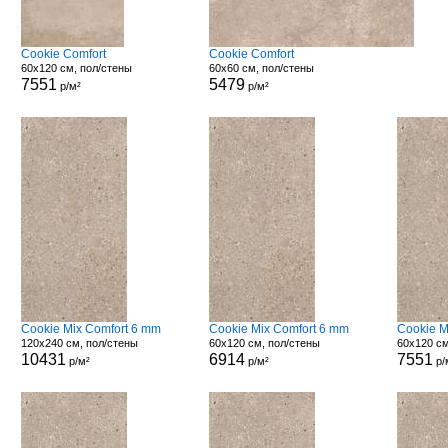
Cookie Comfort
Cookie Comfort
60x120 см, пол/стены
60x60 см, пол/стены
7551
5479
р/м²
р/м²
Cookie Mix Comfort 6 mm
Cookie Mix Comfort 6 mm
Cookie M
120x240 см, пол/стены
60x120 см, пол/стены
60x120 см
10431
6914
7551
р/м²
р/м²
р/