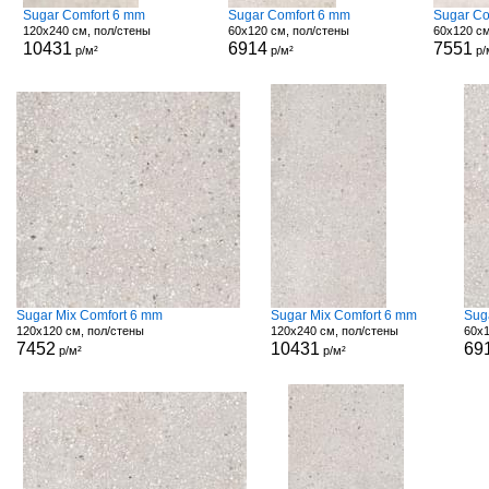
Sugar Comfort 6 mm
Sugar Comfort 6 mm
Sugar Co
120x240 см, пол/стены
60x120 см, пол/стены
60x120 см
10431
6914
7551
р/м²
р/м²
р/
Sugar Mix Comfort 6 mm
Sugar Mix Comfort 6 mm
Sug
120x120 см, пол/стены
120x240 см, пол/стены
60x1
7452
10431
69
р/м²
р/м²