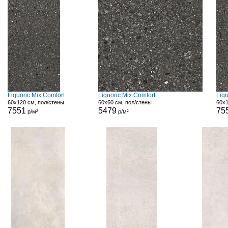
Liquoric Mix Comfort
Liquoric Mix Comfort
Liq
60x120 см, пол/стены
60x60 см, пол/стены
60x1
7551
5479
75
р/м²
р/м²