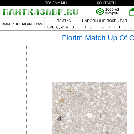
ПОЧЕМУ МЫ
КОНТАКТЫ
1000 м2
шоурум
ПЛИТКА
НАПОЛЬНЫЕ ПОКРЫТИЯ
ВЫБОР ПО ПАРАМЕТРАМ
БРЕНДЫ:
A
B
C
D
E
F
G
H
I
J
K
L
Florim
Match Up Of 