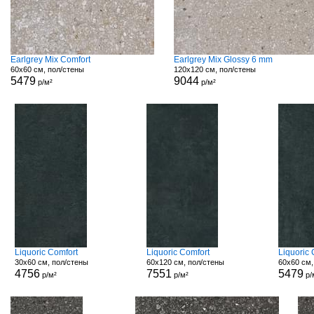
Earlgrey Mix Comfort
Earlgrey Mix Glossy 6 mm
60x60 см, пол/стены
120x120 см, пол/стены
5479
9044
р/м²
р/м²
Liquoric Comfort
Liquoric Comfort
Liquoric
30x60 см, пол/стены
60x120 см, пол/стены
60x60 см,
4756
7551
5479
р/м²
р/м²
р/