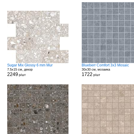
Sugar Mix Glossy 6 mm Mur
Blueberr Comfort 3x3 Mosaic
7.5x15 см, декор
30x30 см, мозаика
2249
1722
р/шт
р/шт