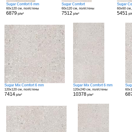
Sugar Comfort 6 mm
Sugar Comfort
Sugar Co
60x120 см, пол/стены
60x120 см, пол/стены
60x60 см,
6879
7512
5451
р/м²
р/м²
р/
Sugar Mix Comfort 6 mm
Sugar Mix Comfort 6 mm
Sug
120x120 см, пол/стены
120x240 см, пол/стены
60x1
7414
10378
68
р/м²
р/м²