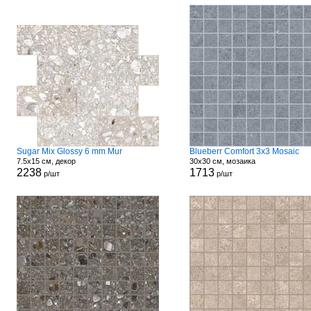
Sugar Mix Glossy 6 mm Mur
Blueberr Comfort 3x3 Mosaic
7.5x15 см, декор
30x30 см, мозаика
2238
1713
р/шт
р/шт