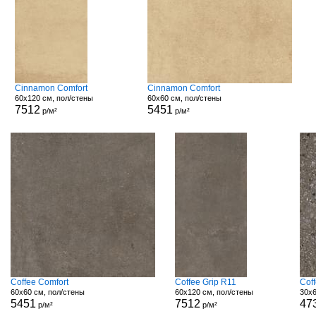
Cinnamon Comfort
Cinnamon Comfort
60x120 см, пол/стены
60x60 см, пол/стены
7512
5451
р/м²
р/м²
Coffee Comfort
Coffee Grip R11
Cof
60x60 см, пол/стены
60x120 см, пол/стены
30x6
5451
7512
47
р/м²
р/м²