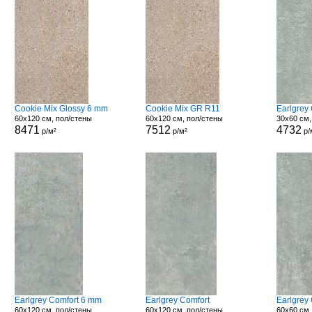
Cookie Mix Glossy 6 mm
Cookie Mix GR R11
Earlgrey
60x120 см, пол/стены
60x120 см, пол/стены
30x60 см,
8471
7512
4732
р/м²
р/м²
р/
Earlgrey Comfort 6 mm
Earlgrey Comfort
Earlgrey
60x120 см, пол/стены
60x120 см, пол/стены
60x60 см,