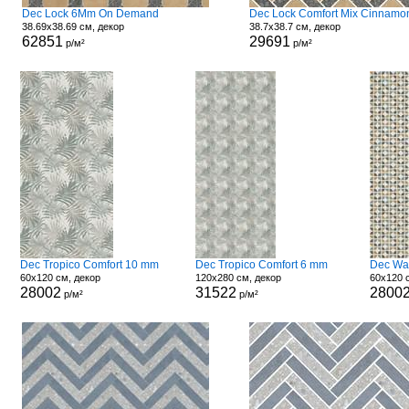
Dec Lock 6Mm On Demand
38.69x38.69 см, декор
38.7x38.7 см, декор
62851
29691
р/м²
р/м²
Dec Tropico Comfort 10 mm
Dec Tropico Comfort 6 mm
Dec Wa
60x120 см, декор
120x280 см, декор
60x120 
28002
31522
2800
р/м²
р/м²