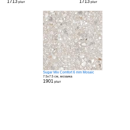
1713
1713
р/шт
р/шт
Sugar Mix Comfort 6 mm Mosaic
7.5x7.5 см, мозаика
1901
р/шт