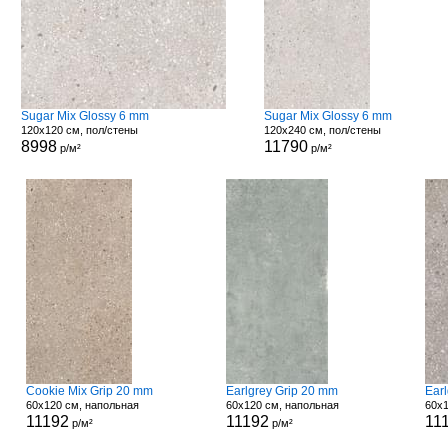
Sugar Mix Glossy 6 mm
Sugar Mix Glossy 6 mm
120x120 см, пол/стены
120x240 см, пол/стены
8998
11790
р/м²
р/м²
Cookie Mix Grip 20 mm
Earlgrey Grip 20 mm
Ear
60x120 см, напольная
60x120 см, напольная
60x1
11192
11192
11
р/м²
р/м²