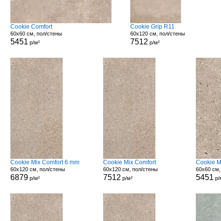
Cookie Comfort
Cookie Grip R11
60x60 см, пол/стены
60x120 см, пол/стены
5451
7512
р/м²
р/м²
Cookie Mix Comfort 6 mm
Cookie Mix Comfort
Cookie M
60x120 см, пол/стены
60x120 см, пол/стены
60x60 см,
6879
7512
5451
р/м²
р/м²
р/