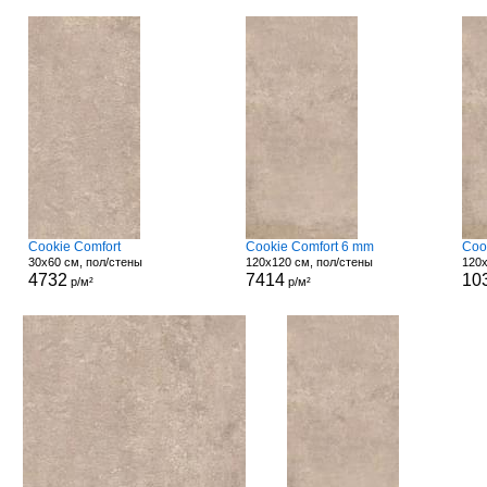
Cookie Comfort
Cookie Comfort 6 mm
Coo
30x60 см, пол/стены
120x120 см, пол/стены
120x
4732
7414
10
р/м²
р/м²