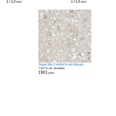
1713
1713
р/шт
р/шт
Sugar Mix Comfort 6 mm Mosaic
7.5x7.5 см, мозаика
1901
р/шт