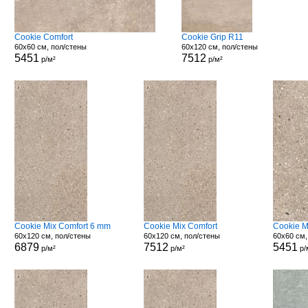
Cookie Comfort
Cookie Grip R11
60x60 см, пол/стены
60x120 см, пол/стены
5451
7512
р/м²
р/м²
Cookie Mix Comfort 6 mm
Cookie Mix Comfort
Cookie M
60x120 см, пол/стены
60x120 см, пол/стены
60x60 см,
6879
7512
5451
р/м²
р/м²
р/