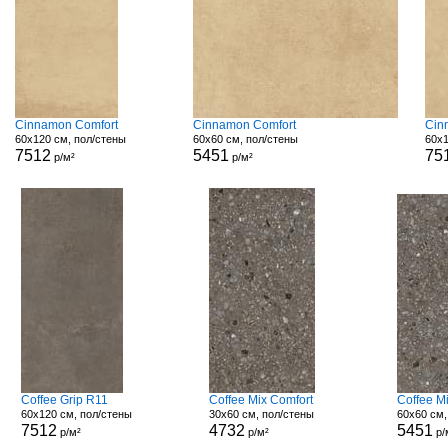
Cinnamon Comfort
Cinnamon Comfort
Cin
60x120 см, пол/стены
60x60 см, пол/стены
60x1
7512
5451
75
р/м²
р/м²
Coffee Grip R11
Coffee Mix Comfort
Coffee M
60x120 см, пол/стены
30x60 см, пол/стены
60x60 см,
7512
4732
5451
р/м²
р/м²
р/