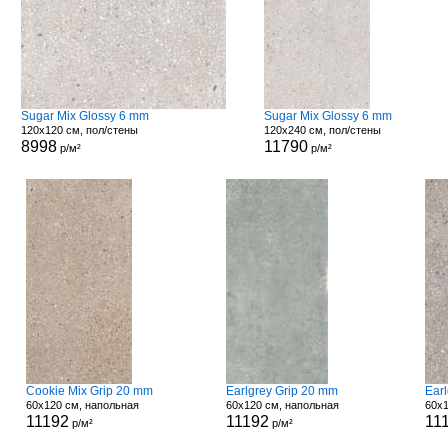
Sugar Mix Glossy 6 mm
Sugar Mix Glossy 6 mm
120x120 см, пол/стены
120x240 см, пол/стены
8998
11790
р/м²
р/м²
Cookie Mix Grip 20 mm
Earlgrey Grip 20 mm
Ear
60x120 см, напольная
60x120 см, напольная
60x1
11192
11192
11
р/м²
р/м²