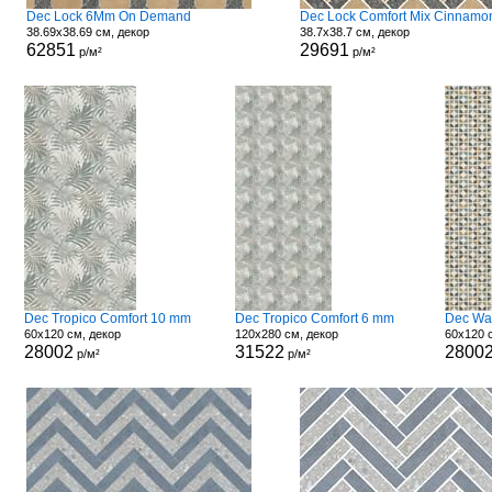
Dec Lock 6Mm On Demand
38.69x38.69 см, декор
38.7x38.7 см, декор
62851
29691
р/м²
р/м²
Dec Tropico Comfort 10 mm
Dec Tropico Comfort 6 mm
Dec Wa
60x120 см, декор
120x280 см, декор
60x120 
28002
31522
2800
р/м²
р/м²