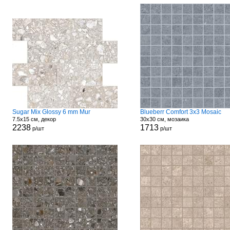
Sugar Mix Glossy 6 mm Mur
Blueberr Comfort 3x3 Mosaic
7.5x15 см, декор
30x30 см, мозаика
2238
1713
р/шт
р/шт