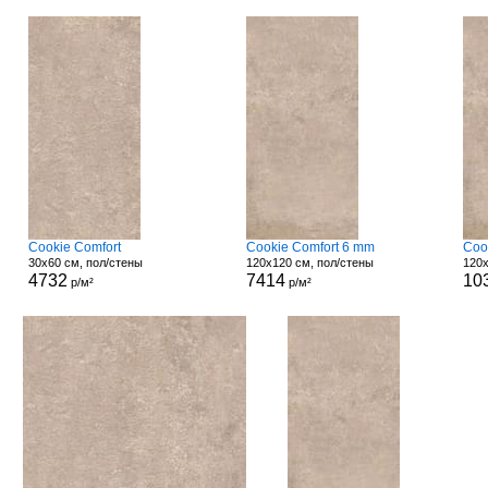
Cookie Comfort
Cookie Comfort 6 mm
Coo
30x60 см, пол/стены
120x120 см, пол/стены
120x
4732
7414
10
р/м²
р/м²