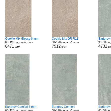
Cookie Mix Glossy 6 mm
Cookie Mix GR R11
Earlgrey
60x120 см, пол/стены
60x120 см, пол/стены
30x60 см,
8471
7512
4732
р/м²
р/м²
р/
Earlgrey Comfort 6 mm
Earlgrey Comfort
Earlgrey
60x120 см, пол/стены
60x120 см, пол/стены
60x60 см,