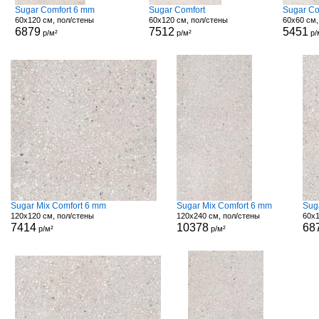
Sugar Comfort 6 mm
Sugar Comfort
Sugar Co
60x120 см, пол/стены
60x120 см, пол/стены
60x60 см,
6879
7512
5451
р/м²
р/м²
р/
Sugar Mix Comfort 6 mm
Sugar Mix Comfort 6 mm
Sug
120x120 см, пол/стены
120x240 см, пол/стены
60x1
7414
10378
68
р/м²
р/м²