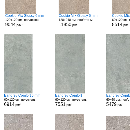
Cookie Mix Glossy 6 mm
Cookie Mix Glossy 6 mm
Cookie Mix
120x120 см, пол/стены
120x240 см, пол/стены
60x120 см, 
9044
11850
8514
р/м²
р/м²
р/м²
Earlgrey Comfort 6 mm
Earlgrey Comfort
Earlgrey Comfo
60x120 см, пол/стены
60x120 см, пол/стены
60x60 см, пол/
6914
7551
5479
р/м²
р/м²
р/м²