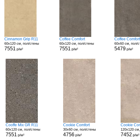
Cinnamon Grip R11
Coffee Comfort
Coffee Comfor
60x120 см, пол/стены
60x120 см, пол/стены
60x60 см, пол/
7551
7551
5479
р/м²
р/м²
р/м²
Cooffe Mix GR R11
Cookie Comfort
Cookie Com
60x120 см, пол/стены
30x60 см, пол/стены
120x120 см,
7551
4756
7452
р/м²
р/м²
р/м²