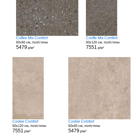
Coffee Mix Comfort
Cooffe Mix Comfort
60x60 см, пол/стены
60x120 см, пол/стены
5479
7551
р/м²
р/м²
Cookie Comfort
Cookie Comfort
60x120 см, пол/стены
60x60 см, пол/стены
7551
5479
р/м²
р/м²