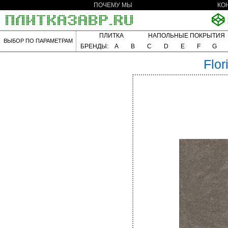
ПОЧЕМУ МЫ
КО
ПЛИТКА
НАПОЛЬНЫЕ ПОКРЫТИЯ
ВЫБОР ПО ПАРАМЕТРАМ
БРЕНДЫ:
A
B
C
D
E
F
G
Flor