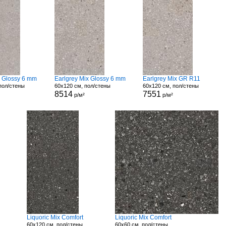
x Glossy 6 mm
Earlgrey Mix Glossy 6 mm
Earlgrey Mix GR R11
пол/стены
60x120 см, пол/стены
60x120 см, пол/стены
8514
7551
р/м²
р/м²
Liquoric Mix Comfort
Liquoric Mix Comfort
60x120 см, пол/стены
60x60 см, пол/стены