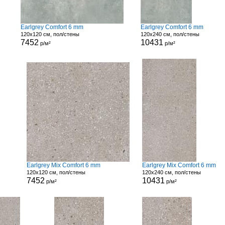
Earlgrey Comfort 6 mm
Earlgrey Comfort 6 mm
120x120 см, пол/стены
120x240 см, пол/стены
7452
10431
р/м²
р/м²
Earlgrey Mix Comfort 6 mm
Earlgrey Mix Comfort 6 mm
120x120 см, пол/стены
120x240 см, пол/стены
7452
10431
р/м²
р/м²