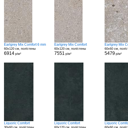
Earlgrey Mix Comfort 6 mm
Earlgrey Mix Comfort
Earlgrey Mix C
60x120 см, пол/стены
60x120 см, пол/стены
60x60 см, пол/
6914
7551
5479
р/м²
р/м²
р/м²
Liquoric Comfort
Liquoric Comfort
Liquoric Comfo
30x60 см, пол/стены
60x120 см, пол/стены
60x60 см, пол/