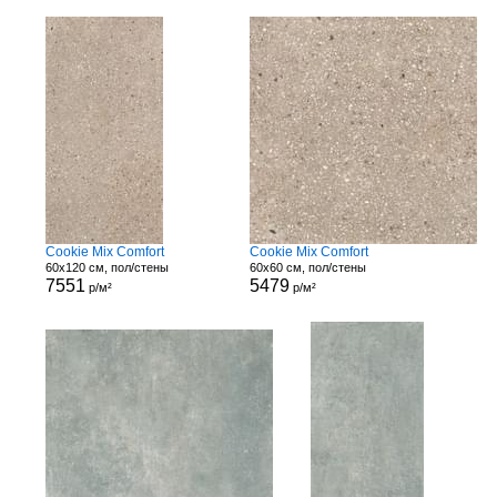
Cookie Mix Comfort
Cookie Mix Comfort
60x120 см, пол/стены
60x60 см, пол/стены
7551
5479
р/м²
р/м²