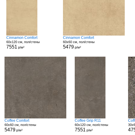
Cinnamon Comfort
Cinnamon Comfort
60x120 см, пол/стены
60x60 см, пол/стены
7551
5479
р/м²
р/м²
Coffee Comfort
Coffee Grip R11
Cof
60x60 см, пол/стены
60x120 см, пол/стены
30x6
5479
7551
47
р/м²
р/м²