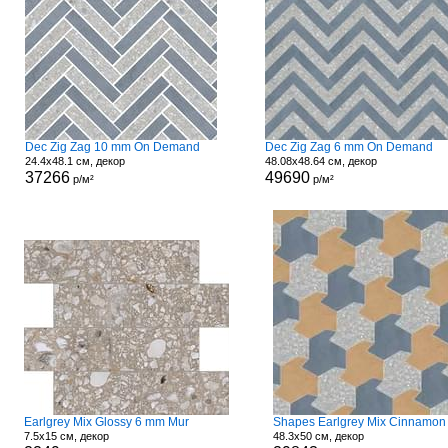
Dec Zig Zag 10 mm On Demand
Dec Zig Zag 6 mm On Demand
24.4x48.1 см, декор
48.08x48.64 см, декор
37266
49690
р/м²
р/м²
Earlgrey Mix Glossy 6 mm Mur
7.5x15 см, декор
48.3x50 см, декор