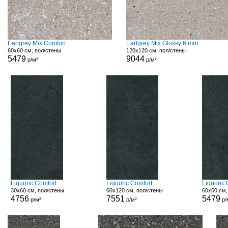
Earlgrey Mix Comfort
Earlgrey Mix Glossy 6 mm
60x60 см, пол/стены
120x120 см, пол/стены
5479
9044
р/м²
р/м²
Liquoric Comfort
Liquoric Comfort
Liquoric
30x60 см, пол/стены
60x120 см, пол/стены
60x60 см,
4756
7551
5479
р/м²
р/м²
р/