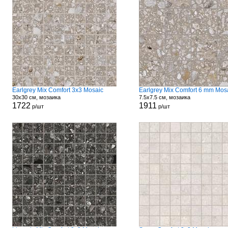
Earlgrey Mix Comfort 3x3 Mosaic
Earlgrey Mix Comfort 6 mm Mos
30x30 см, мозаика
7.5x7.5 см, мозаика
1722
1911
р/шт
р/шт