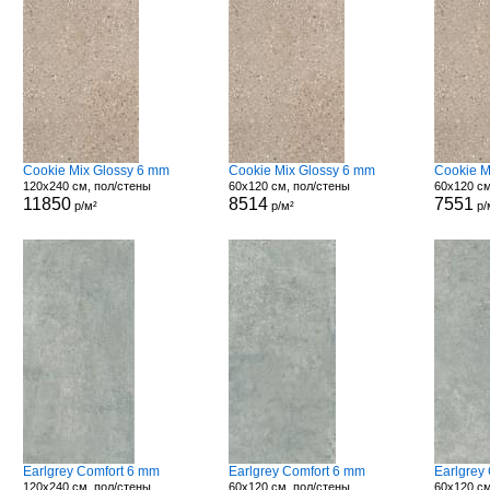
Cookie Mix Glossy 6 mm
Cookie Mix Glossy 6 mm
Cookie M
120x240 см, пол/стены
60x120 см, пол/стены
60x120 см
11850
8514
7551
р/м²
р/м²
р/
Earlgrey Comfort 6 mm
Earlgrey Comfort 6 mm
Earlgrey
120x240 см, пол/стены
60x120 см, пол/стены
60x120 см