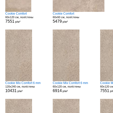
Cookie Comfort
Cookie Comfort
60x120 см, пол/стены
60x60 см, пол/стены
7551
5479
р/м²
р/м²
Cookie Mix Comfort 6 mm
Cookie Mix Comfort 6 mm
Cookie M
120x240 см, пол/стены
60x120 см, пол/стены
60x120 см
10431
6914
7551
р/м²
р/м²
р/