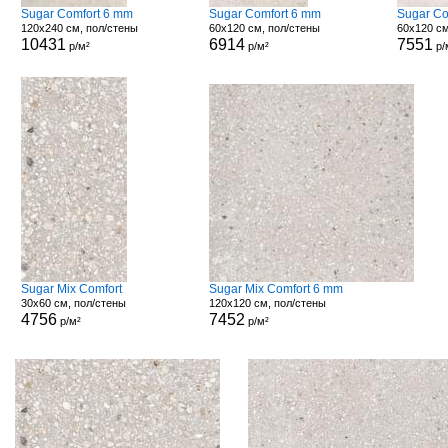
Sugar Comfort 6 mm
Sugar Comfort 6 mm
Sugar Co
120x240 см, пол/стены
60x120 см, пол/стены
60x120 см
10431
6914
7551
р/м²
р/м²
р/
Sugar Mix Comfort
Sugar Mix Comfort 6 mm
30x60 см, пол/стены
120x120 см, пол/стены
4756
7452
р/м²
р/м²