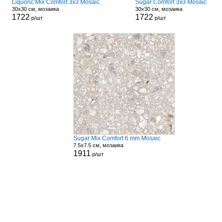
Liquoric Mix Comfort 3x3 Mosaic
Sugar Comfort 3x3 Mosaic
30x30 см, мозаика
30x30 см, мозаика
1722
1722
р/шт
р/шт
Sugar Mix Comfort 6 mm Mosaic
7.5x7.5 см, мозаика
1911
р/шт