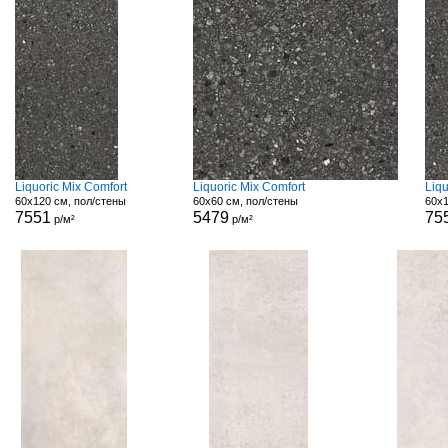
Liquoric Mix Comfort
Liquoric Mix Comfort
Liq
60x120 см, пол/стены
60x60 см, пол/стены
60x1
7551
5479
75
р/м²
р/м²