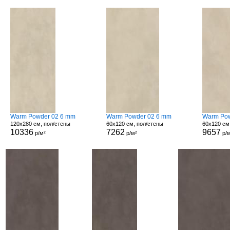
Warm Powder 02 6 mm
Warm Powder 02 6 mm
Warm Pow
120x280 см, пол/стены
60x120 см, пол/стены
60x120 см
10336
7262
9657
р/м²
р/м²
р/м