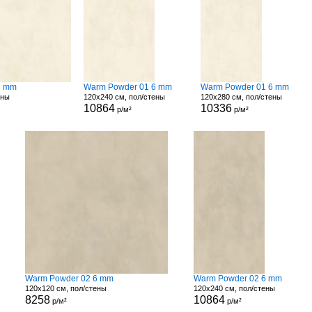
6 mm
Warm Powder 01 6 mm
Warm Powder 01 6 mm
ены
120x240 см, пол/стены
120x280 см, пол/стены
10864
10336
р/м²
р/м²
Warm Powder 02 6 mm
Warm Powder 02 6 mm
120x120 см, пол/стены
120x240 см, пол/стены
8258
10864
р/м²
р/м²