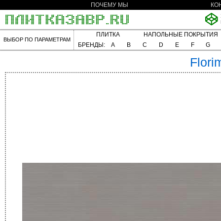
ПОЧЕМУ МЫ
КО
ПЛИТКА
НАПОЛЬНЫЕ ПОКРЫТИЯ
ВЫБОР ПО ПАРАМЕТРАМ
БРЕНДЫ:
A
B
C
D
E
F
G
Flori