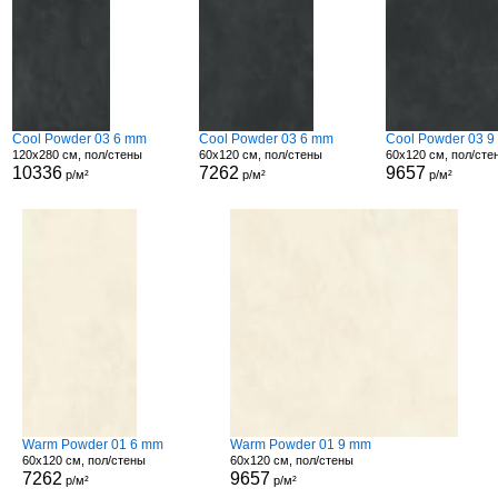
Cool Powder 03 6 mm
Cool Powder 03 6 mm
Cool Powder 03 
120x280 см, пол/стены
60x120 см, пол/стены
60x120 см, пол/сте
10336
7262
9657
р/м²
р/м²
р/м²
Warm Powder 01 6 mm
Warm Powder 01 9 mm
60x120 см, пол/стены
60x120 см, пол/стены
7262
9657
р/м²
р/м²