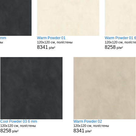
9 mm
Warm Powder 01
Warm Powder 01 
ны
120x120 см, пол/стены
120x120 см, пол/ст
8341
8258
р/м²
р/м²
Cool Powder 03 6 mm
Warm Powder 02
120x120 см, пол/стены
120x120 см, пол/стены
8258
8341
р/м²
р/м²