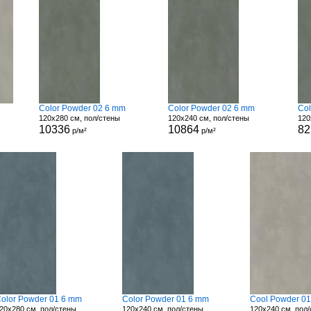
Color Powder 02 6 mm
Color Powder 02 6 mm
Col
120x280 см, пол/стены
120x240 см, пол/стены
120
10336
10864
82
р/м²
р/м²
olor Powder 01 6 mm
Color Powder 01 6 mm
Cool Powder 0
20x280 см, пол/стены
120x240 см, пол/стены
120x240 см, пол