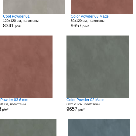
Cool Powder 01
Color Powder 03 Matte
120x120 см, пол/стены
60x120 см, пол/стены
8341
9657
р/м²
р/м²
 Powder 03 6 mm
Color Powder 02 Matte
20 см, пол/стены
60x120 см, пол/стены
8
9657
р/м²
р/м²