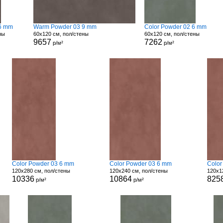
6 mm
Warm Powder 03 9 mm
Color Powder 02 6 mm
ны
60x120 см, пол/стены
60x120 см, пол/стены
9657
7262
р/м²
р/м²
Color Powder 03 6 mm
Color Powder 03 6 mm
Color
120x280 см, пол/стены
120x240 см, пол/стены
120x1
10336
10864
825
р/м²
р/м²