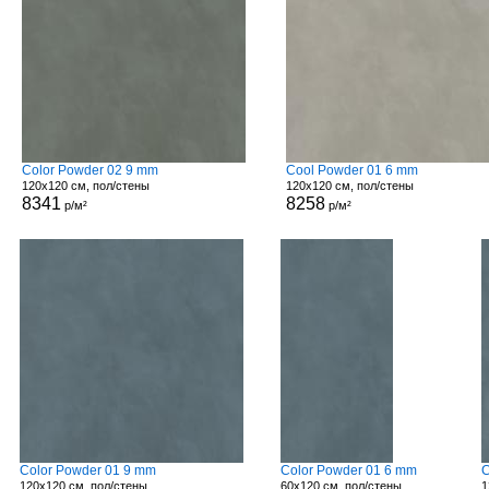
Color Powder 02 9 mm
Cool Powder 01 6 mm
120x120 см, пол/стены
120x120 см, пол/стены
8341
8258
р/м²
р/м²
Color Powder 01 9 mm
Color Powder 01 6 mm
C
120x120 см, пол/стены
60x120 см, пол/стены
1