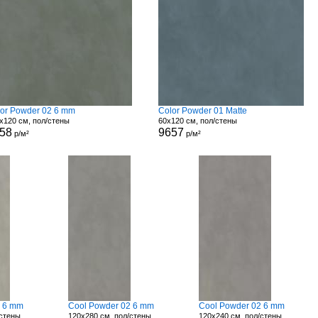
or Powder 02 6 mm
Color Powder 01 Matte
x120 см, пол/стены
60x120 см, пол/стены
58
9657
р/м²
р/м²
1 6 mm
Cool Powder 02 6 mm
Cool Powder 02 6 mm
/стены
120x280 см, пол/стены
120x240 см, пол/стены