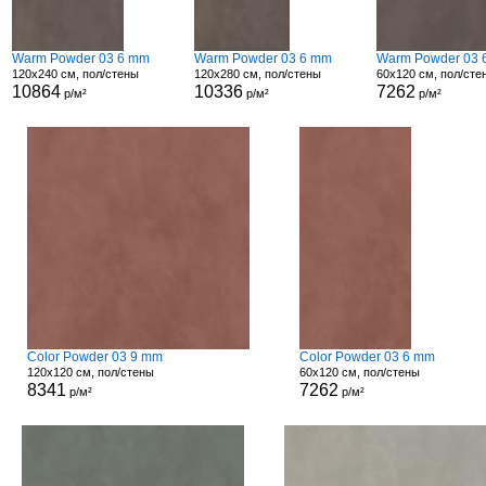
Warm Powder 03 6 mm
Warm Powder 03 6 mm
Warm Powder 03 
120x240 см, пол/стены
120x280 см, пол/стены
60x120 см, пол/сте
10864
10336
7262
р/м²
р/м²
р/м²
Color Powder 03 9 mm
Color Powder 03 6 mm
120x120 см, пол/стены
60x120 см, пол/стены
8341
7262
р/м²
р/м²