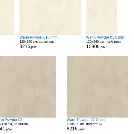
Warm Powder 01 6 mm
Warm Powder 01 6 mm
120x120 см, пол/стены
120x240 см, пол/стены
8216
10808
р/м²
р/м²
rm Powder 02
Warm Powder 02 6 mm
x120 см, пол/стены
120x120 см, пол/стены
41
8216
р/м²
р/м²