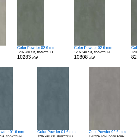
Color Powder 02 6 mm
Color Powder 02 6 mm
Col
120x280 см, пол/стены
120x240 см, пол/стены
120
10283
10808
82
р/м²
р/м²
owder 01 6 mm
Color Powder 01 6 mm
Cool Powder 02 6 mm
см, пол/стены
120x240 см, пол/стены
120x240 см, пол/стены