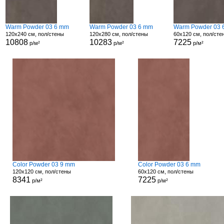
Warm Powder 03 6 mm
Warm Powder 03 6 mm
Warm Powder 03 
120x240 см, пол/стены
120x280 см, пол/стены
60x120 см, пол/сте
10808
10283
7225
р/м²
р/м²
р/м²
Color Powder 03 9 mm
Color Powder 03 6 mm
120x120 см, пол/стены
60x120 см, пол/стены
8341
7225
р/м²
р/м²