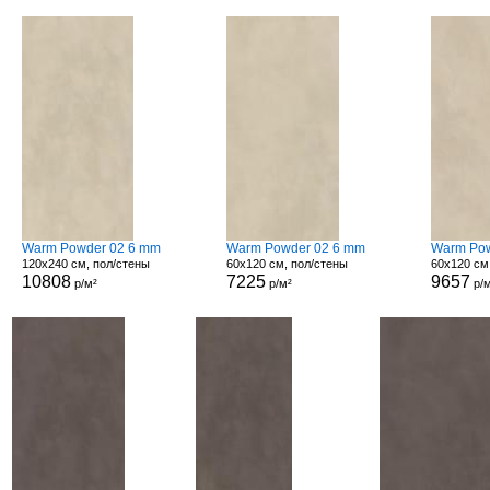
Warm Powder 02 6 mm
Warm Powder 02 6 mm
Warm Pow
120x240 см, пол/стены
60x120 см, пол/стены
60x120 см
10808
7225
9657
р/м²
р/м²
р/м