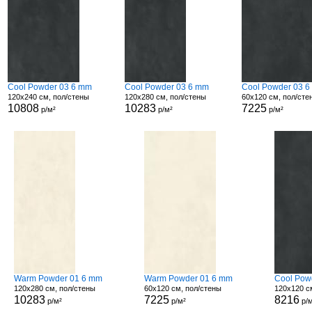
Cool Powder 03 6 mm
Cool Powder 03 6 mm
Cool Powder 03 
120x240 см, пол/стены
120x280 см, пол/стены
60x120 см, пол/сте
10808
10283
7225
р/м²
р/м²
р/м²
Warm Powder 01 6 mm
Warm Powder 01 6 mm
Cool Pow
120x280 см, пол/стены
60x120 см, пол/стены
120x120 с
10283
7225
8216
р/м²
р/м²
р/м