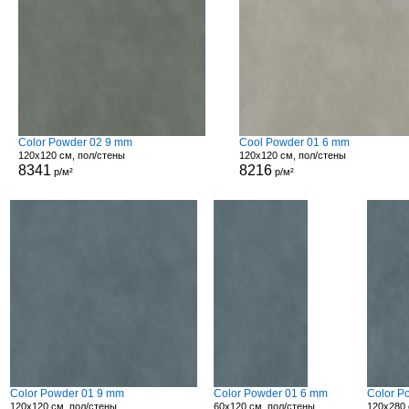
Color Powder 02 9 mm
Cool Powder 01 6 mm
120x120 см, пол/стены
120x120 см, пол/стены
8341
8216
р/м²
р/м²
Color Powder 01 9 mm
Color Powder 01 6 mm
Color P
120x120 см, пол/стены
60x120 см, пол/стены
120x280 