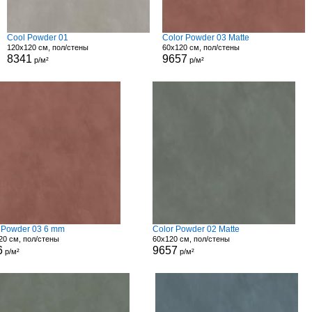
Cool Powder 01
Color Powder 03 Matte
120x120 см, пол/стены
60x120 см, пол/стены
8341
9657
р/м²
р/м²
 Powder 03 6 mm
Color Powder 02 Matte
20 см, пол/стены
60x120 см, пол/стены
6
9657
р/м²
р/м²