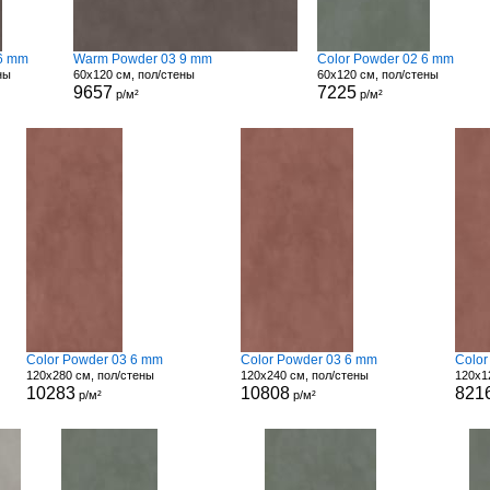
6 mm
Warm Powder 03 9 mm
Color Powder 02 6 mm
ны
60x120 см, пол/стены
60x120 см, пол/стены
9657
7225
р/м²
р/м²
Color Powder 03 6 mm
Color Powder 03 6 mm
Color
120x280 см, пол/стены
120x240 см, пол/стены
120x1
10283
10808
821
р/м²
р/м²