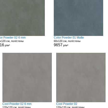
or Powder 02 6 mm
Color Powder 01 Matte
x120 см, пол/стены
60x120 см, пол/стены
16
9657
р/м²
р/м²
Cool Powder 02 6 mm
Cool Powder 02
120x120 см, пол/стены
120x120 см, пол/стены