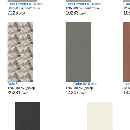
Cool Powder 01 6 mm
Cool Powder 01 6 mm
Coo
60x120 см, пол/стены
120x280 см, пол/стены
120x
7225
10283
10
р/м²
р/м²
Dots 6 mm
Line Color 02 6 mm
Lin
120x280 см, декор
120x280 см, декор
120x
35281
14247
14
р/м²
р/м²