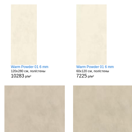
Warm Powder 01 6 mm
Warm Powder 01 6 mm
120x280 см, пол/стены
60x120 см, пол/стены
10283
7225
р/м²
р/м²