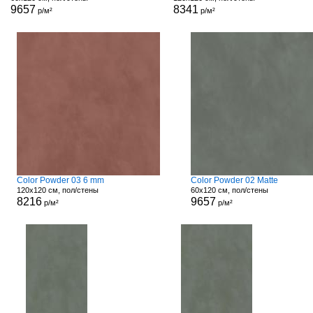
9657
8341
р/м²
р/м²
Color Powder 03 6 mm
Color Powder 02 Matte
120x120 см, пол/стены
60x120 см, пол/стены
8216
9657
р/м²
р/м²