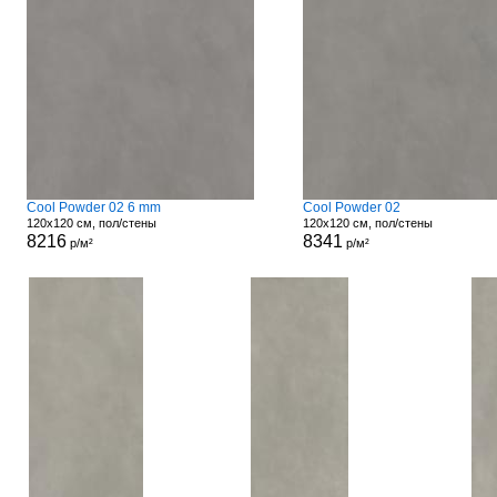
Cool Powder 02 6 mm
Cool Powder 02
120x120 см, пол/стены
120x120 см, пол/стены
8216
8341
р/м²
р/м²