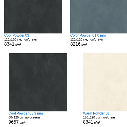
Cool Powder 03
Color Powder 01 6 mm
120x120 см, пол/стены
120x120 см, пол/стены
8341
8216
р/м²
р/м²
Cool Powder 03 9 mm
Warm Powder 01
60x120 см, пол/стены
120x120 см, пол/стены
9657
8341
р/м²
р/м²