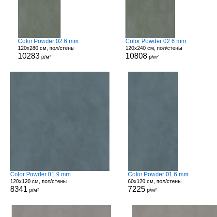
Color Powder 02 6 mm
Color Powder 02 6 mm
120x280 см, пол/стены
120x240 см, пол/стены
10283
10808
р/м²
р/м²
Color Powder 01 9 mm
Color Powder 01 6 mm
120x120 см, пол/стены
60x120 см, пол/стены
8341
7225
р/м²
р/м²