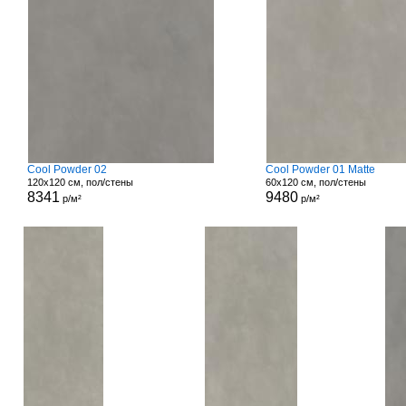
Cool Powder 02
Cool Powder 01 Matte
120x120 см, пол/стены
60x120 см, пол/стены
8341
9480
р/м²
р/м²