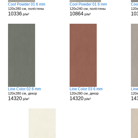
Cool Powder 01 6 mm
Cool Powder 01 6 mm
Coo
120x280 см, пол/стены
120x240 см, пол/стены
120x
10336
10864
10
р/м²
р/м²
Line Color 02 6 mm
Line Color 03 6 mm
Lin
120x280 см, декор
120x280 см, декор
120x
14320
14320
14
р/м²
р/м²