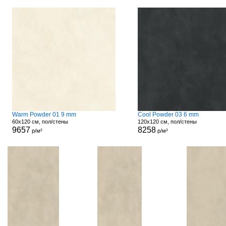
Warm Powder 01 9 mm
Cool Powder 03 6 mm
60x120 см, пол/стены
120x120 см, пол/стены
9657
8258
р/м²
р/м²