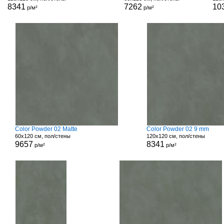
8341
7262
10
р/м²
р/м²
Color Powder 02 Matte
Color Powder 02 9 mm
60x120 см, пол/стены
120x120 см, пол/стены
9657
8341
р/м²
р/м²