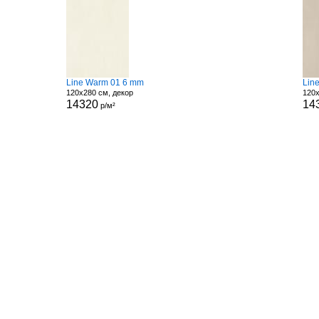
Line Warm 01 6 mm
Lin
120x280 см, декор
120x
14320
14
р/м²