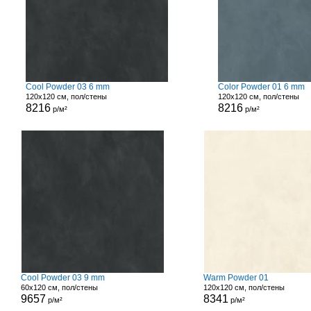
Cool Powder 03 6 mm
Color Powder 01 6 mm
120x120 см, пол/стены
120x120 см, пол/стены
8216
8216
р/м²
р/м²
Cool Powder 03 9 mm
Warm Powder 01
60x120 см, пол/стены
120x120 см, пол/стены
9657
8341
р/м²
р/м²