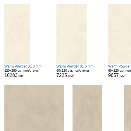
Warm Powder 01 6 mm
Warm Powder 01 6 mm
Warm Powder
120x280 см, пол/стены
60x120 см, пол/стены
60x120 см, пол
10283
7225
9657
р/м²
р/м²
р/м²