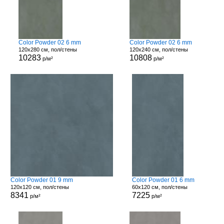
Color Powder 02 6 mm
Color Powder 02 6 mm
120x280 см, пол/стены
120x240 см, пол/стены
10283
10808
р/м²
р/м²
Color Powder 01 9 mm
Color Powder 01 6 mm
120x120 см, пол/стены
60x120 см, пол/стены
8341
7225
р/м²
р/м²