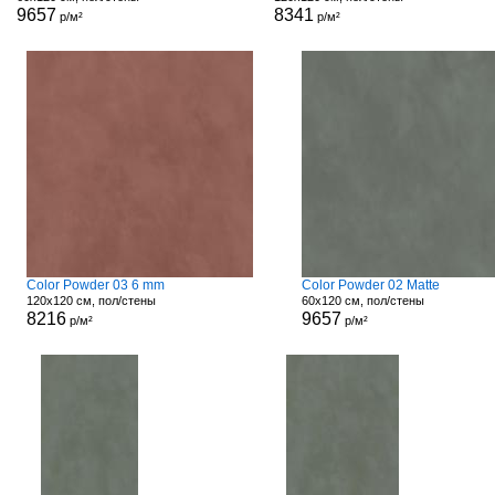
9657
8341
р/м²
р/м²
Color Powder 03 6 mm
Color Powder 02 Matte
120x120 см, пол/стены
60x120 см, пол/стены
8216
9657
р/м²
р/м²