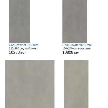
Cool Powder 02 6 mm
Cool Powder 02 6 mm
120x280 см, пол/стены
120x240 см, пол/стены
10283
10808
р/м²
р/м²