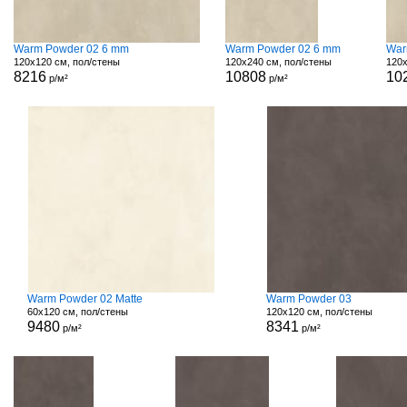
Warm Powder 02 6 mm
Warm Powder 02 6 mm
War
120x120 см, пол/стены
120x240 см, пол/стены
120x
8216
10808
10
р/м²
р/м²
Warm Powder 02 Matte
Warm Powder 03
60x120 см, пол/стены
120x120 см, пол/стены
9480
8341
р/м²
р/м²