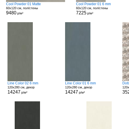
Cool Powder 01 Matte
Cool Powder 01 6 mm
60x120 см, пол/стены
60x120 см, пол/стены
9480
7225
р/м²
р/м²
Line Color 02 6 mm
Line Color 01 6 mm
Dot
120x280 см, декор
120x280 см, декор
120x
14247
14247
35
р/м²
р/м²