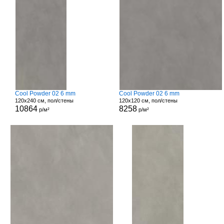
Cool Powder 02 6 mm
Cool Powder 02 6 mm
120x240 см, пол/стены
120x120 см, пол/стены
10864
8258
р/м²
р/м²