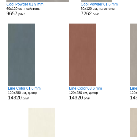
Cool Powder 01 9 mm
Cool Powder 01 6 mm
60x120 см, пол/стены
60x120 см, пол/стены
9657
7262
р/м²
р/м²
Line Color 01 6 mm
Line Color 03 6 mm
Lin
120x280 см, декор
120x280 см, декор
120x
14320
14320
14
р/м²
р/м²