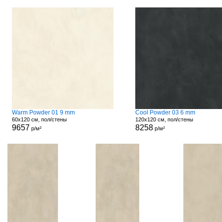
Warm Powder 01 9 mm
Cool Powder 03 6 mm
60x120 см, пол/стены
120x120 см, пол/стены
9657
8258
р/м²
р/м²