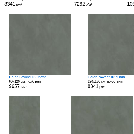
8341
7262
10
р/м²
р/м²
Color Powder 02 Matte
Color Powder 02 9 mm
60x120 см, пол/стены
120x120 см, пол/стены
9657
8341
р/м²
р/м²