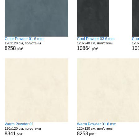
Color Powder 01 6 mm
Cool Powder 03 6 mm
Coo
120x120 см, пол/стены
120x240 см, пол/стены
120x
8258
10864
10
р/м²
р/м²
Warm Powder 01
Warm Powder 01 6 mm
120x120 см, пол/стены
120x120 см, пол/стены
8341
8258
р/м²
р/м²