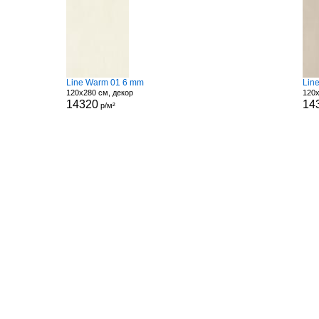
Line Warm 01 6 mm
Lin
120x280 см, декор
120x
14320
14
р/м²