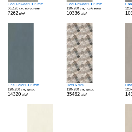
Cool Powder 01 6 mm
Cool Powder 01 6 mm
Coo
60x120 см, пол/стены
120x280 см, пол/стены
120x
7262
10336
10
р/м²
р/м²
Line Color 01 6 mm
Dots 6 mm
Lin
120x280 см, декор
120x280 см, декор
120x
14320
35462
14
р/м²
р/м²