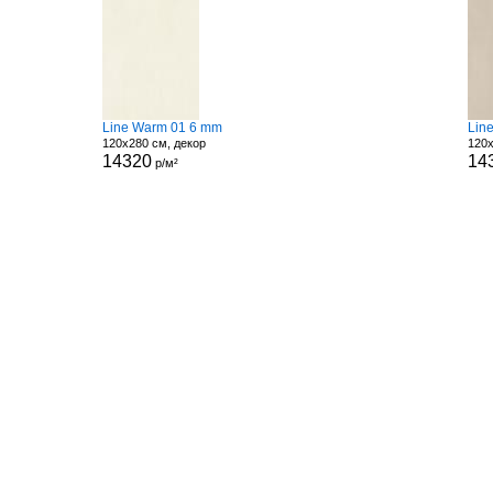
Line Warm 01 6 mm
Lin
120x280 см, декор
120x
14320
14
р/м²