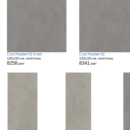
Cool Powder 02 6 mm
Cool Powder 02
120x120 см, пол/стены
120x120 см, пол/стены
8258
8341
р/м²
р/м²