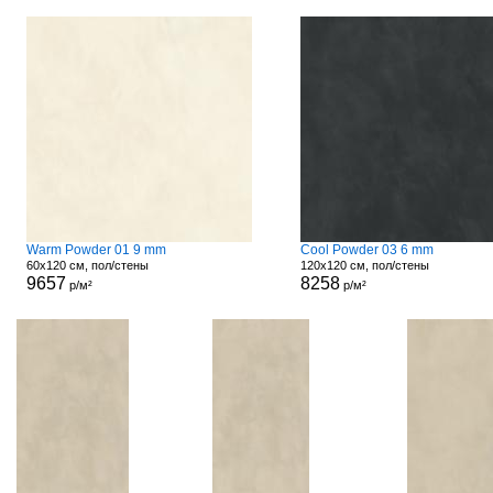
Warm Powder 01 9 mm
Cool Powder 03 6 mm
60x120 см, пол/стены
120x120 см, пол/стены
9657
8258
р/м²
р/м²