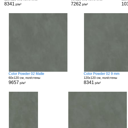
8341
7262
10
р/м²
р/м²
Color Powder 02 Matte
Color Powder 02 9 mm
60x120 см, пол/стены
120x120 см, пол/стены
9657
8341
р/м²
р/м²