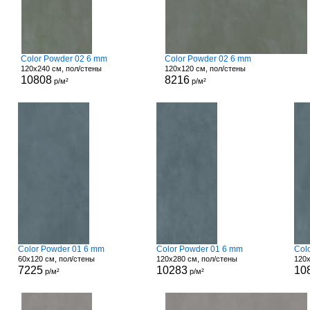
Color Powder 02 6 mm
Color Powder 02 6 mm
120x240 см, пол/стены
120x120 см, пол/стены
10808
8216
р/м²
р/м²
Color Powder 01 6 mm
Color Powder 01 6 mm
Col
60x120 см, пол/стены
120x280 см, пол/стены
120x
7225
10283
10
р/м²
р/м²