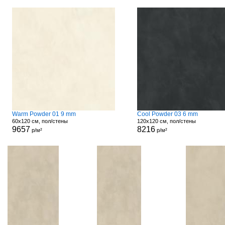
Warm Powder 01 9 mm
Cool Powder 03 6 mm
60x120 см, пол/стены
120x120 см, пол/стены
9657
8216
р/м²
р/м²