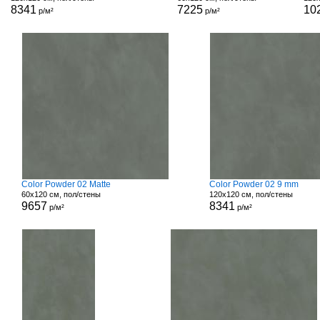
8341
7225
10
р/м²
р/м²
Color Powder 02 Matte
Color Powder 02 9 mm
60x120 см, пол/стены
120x120 см, пол/стены
9657
8341
р/м²
р/м²