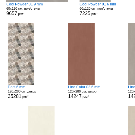
Cool Powder 01 9 mm
Cool Powder 01 6 mm
60x120 см, пол/стены
60x120 см, пол/стены
9657
7225
р/м²
р/м²
Dots 6 mm
Line Color 03 6 mm
Lin
120x280 см, декор
120x280 см, декор
120x
35281
14247
14
р/м²
р/м²