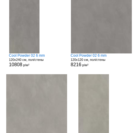
Cool Powder 02 6 mm
Cool Powder 02 6 mm
120x240 см, пол/стены
120x120 см, пол/стены
10808
8216
р/м²
р/м²