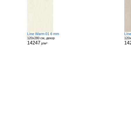
Line Warm 01 6 mm
Lin
120x280 см, декор
120x
14247
14
р/м²