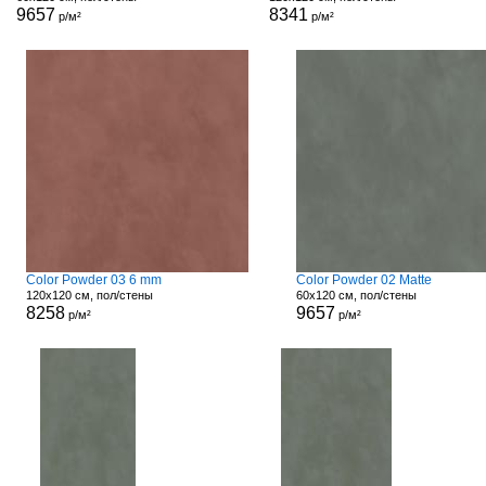
9657
8341
р/м²
р/м²
Color Powder 03 6 mm
Color Powder 02 Matte
120x120 см, пол/стены
60x120 см, пол/стены
8258
9657
р/м²
р/м²