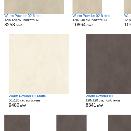
Warm Powder 02 6 mm
Warm Powder 02 6 mm
War
120x120 см, пол/стены
120x240 см, пол/стены
120x
8258
10864
10
р/м²
р/м²
Warm Powder 02 Matte
Warm Powder 03
60x120 см, пол/стены
120x120 см, пол/стены
9480
8341
р/м²
р/м²