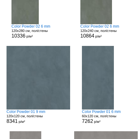
Color Powder 02 6 mm
Color Powder 02 6 mm
120x280 см, пол/стены
120x240 см, пол/стены
10336
10864
р/м²
р/м²
Color Powder 01 9 mm
Color Powder 01 6 mm
120x120 см, пол/стены
60x120 см, пол/стены
8341
7262
р/м²
р/м²