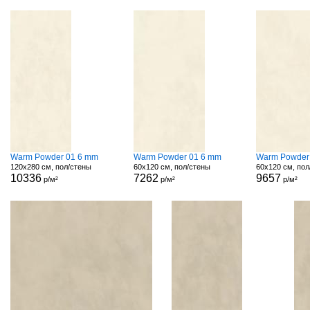
Warm Powder 01 6 mm
Warm Powder 01 6 mm
Warm Powder
120x280 см, пол/стены
60x120 см, пол/стены
60x120 см, пол
10336
7262
9657
р/м²
р/м²
р/м²