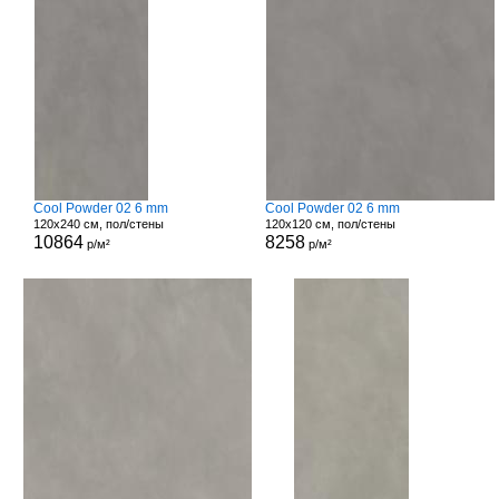
Cool Powder 02 6 mm
Cool Powder 02 6 mm
120x240 см, пол/стены
120x120 см, пол/стены
10864
8258
р/м²
р/м²