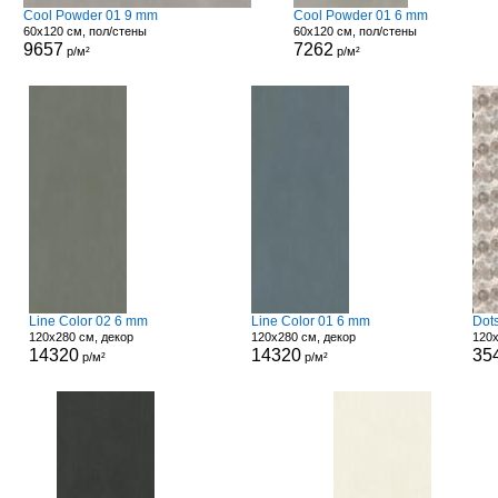
Cool Powder 01 9 mm
Cool Powder 01 6 mm
60x120 см, пол/стены
60x120 см, пол/стены
9657
7262
р/м²
р/м²
Line Color 02 6 mm
Line Color 01 6 mm
Dot
120x280 см, декор
120x280 см, декор
120x
14320
14320
35
р/м²
р/м²