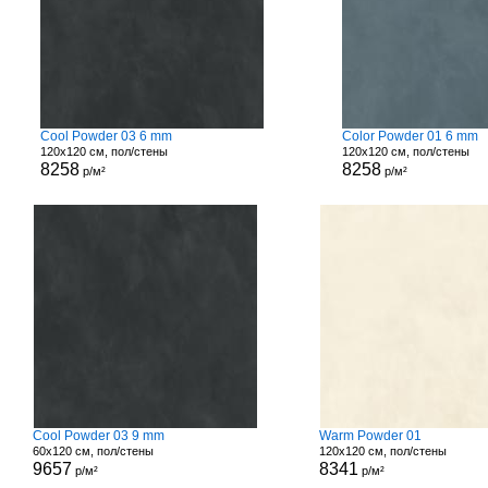
Cool Powder 03 6 mm
Color Powder 01 6 mm
120x120 см, пол/стены
120x120 см, пол/стены
8258
8258
р/м²
р/м²
Cool Powder 03 9 mm
Warm Powder 01
60x120 см, пол/стены
120x120 см, пол/стены
9657
8341
р/м²
р/м²