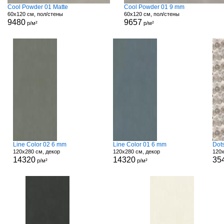
Cool Powder 01 Matte
Cool Powder 01 9 mm
60x120 см, пол/стены
60x120 см, пол/стены
9480
9657
р/м²
р/м²
Line Color 02 6 mm
Line Color 01 6 mm
Dot
120x280 см, декор
120x280 см, декор
120x
14320
14320
35
р/м²
р/м²