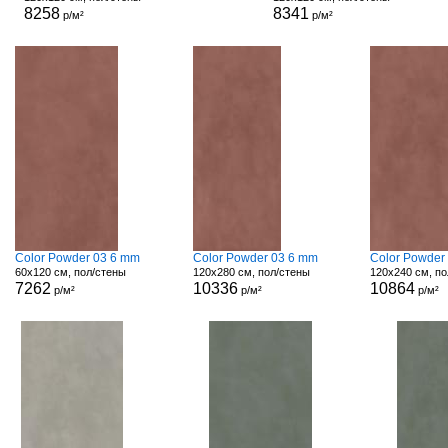
8258
8341
р/м²
р/м²
Color Powder 03 6 mm
Color Powder 03 6 mm
Color Powder
60x120 см, пол/стены
120x280 см, пол/стены
120x240 см, по
7262
10336
10864
р/м²
р/м²
р/м²