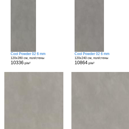
Cool Powder 02 6 mm
Cool Powder 02 6 mm
120x280 см, пол/стены
120x240 см, пол/стены
10336
10864
р/м²
р/м²