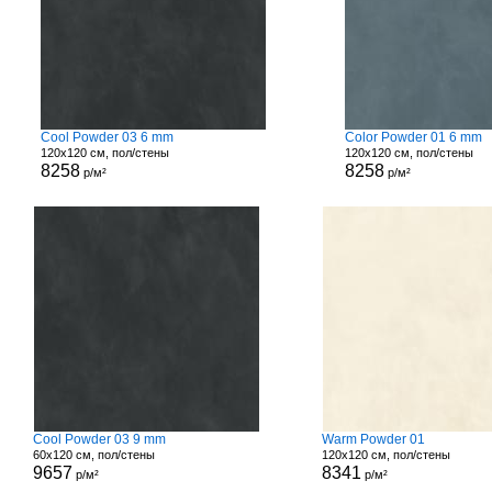
Cool Powder 03 6 mm
Color Powder 01 6 mm
120x120 см, пол/стены
120x120 см, пол/стены
8258
8258
р/м²
р/м²
Cool Powder 03 9 mm
Warm Powder 01
60x120 см, пол/стены
120x120 см, пол/стены
9657
8341
р/м²
р/м²