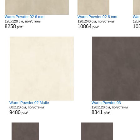
Warm Powder 02 6 mm
Warm Powder 02 6 mm
War
120x120 см, пол/стены
120x240 см, пол/стены
120x
8258
10864
10
р/м²
р/м²
Warm Powder 02 Matte
Warm Powder 03
60x120 см, пол/стены
120x120 см, пол/стены
9480
8341
р/м²
р/м²