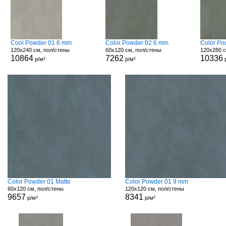
Cool Powder 01 6 mm
Color Powder 02 6 mm
Color Po
120x240 см, пол/стены
60x120 см, пол/стены
120x280 с
10864
7262
10336
р/м²
р/м²
Color Powder 01 Matte
Color Powder 01 9 mm
60x120 см, пол/стены
120x120 см, пол/стены
9657
8341
р/м²
р/м²