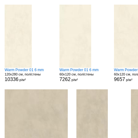
Warm Powder 01 6 mm
Warm Powder 01 6 mm
Warm Powder
120x280 см, пол/стены
60x120 см, пол/стены
60x120 см, пол
10336
7262
9657
р/м²
р/м²
р/м²