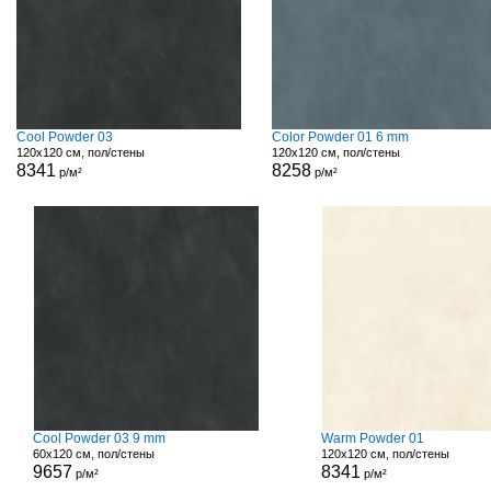
Cool Powder 03
Color Powder 01 6 mm
120x120 см, пол/стены
120x120 см, пол/стены
8341
8258
р/м²
р/м²
Cool Powder 03 9 mm
Warm Powder 01
60x120 см, пол/стены
120x120 см, пол/стены
9657
8341
р/м²
р/м²