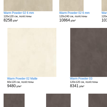
Warm Powder 02 6 mm
Warm Powder 02 6 mm
War
120x120 см, пол/стены
120x240 см, пол/стены
120x
8258
10864
10
р/м²
р/м²
Warm Powder 02 Matte
Warm Powder 03
60x120 см, пол/стены
120x120 см, пол/стены
9480
8341
р/м²
р/м²