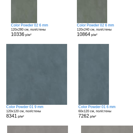
Color Powder 02 6 mm
Color Powder 02 6 mm
120x280 см, пол/стены
120x240 см, пол/стены
10336
10864
р/м²
р/м²
Color Powder 01 9 mm
Color Powder 01 6 mm
120x120 см, пол/стены
60x120 см, пол/стены
8341
7262
р/м²
р/м²