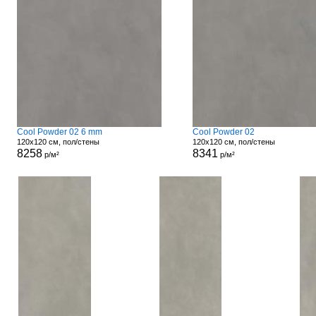
Cool Powder 02 6 mm
Cool Powder 02
120x120 см, пол/стены
120x120 см, пол/стены
8258
8341
р/м²
р/м²