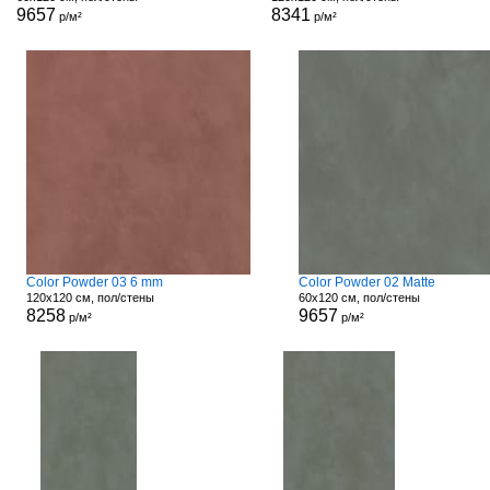
9657
8341
р/м²
р/м²
Color Powder 03 6 mm
Color Powder 02 Matte
120x120 см, пол/стены
60x120 см, пол/стены
8258
9657
р/м²
р/м²