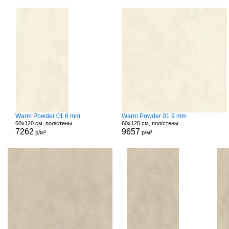
Warm Powder 01 6 mm
Warm Powder 01 9 mm
60x120 см, пол/стены
60x120 см, пол/стены
7262
9657
р/м²
р/м²