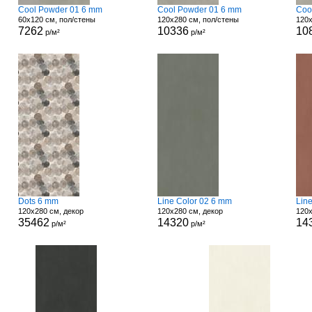
Cool Powder 01 6 mm
Cool Powder 01 6 mm
Coo
60x120 см, пол/стены
120x280 см, пол/стены
120x
7262
10336
10
р/м²
р/м²
Dots 6 mm
Line Color 02 6 mm
Lin
120x280 см, декор
120x280 см, декор
120x
35462
14320
14
р/м²
р/м²