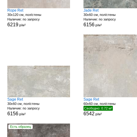
Rope Ret
Jade Ret
30x120 см, пол/стены
30x60 см, пол/стены
Наличие: по запросу
Наличие: по запросу
6219
6156
р/м²
р/м²
Sage Ret
Sage Ret
30x60 см, пол/стены
60x60 см, пол/стены
Наличие: по запросу
Свободно: 0.72 м²
6156
6542
р/м²
р/м²
Есть образец