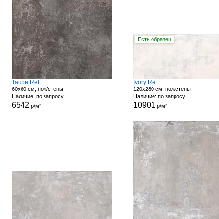
Есть образец
Taupe Ret
Ivory Ret
60x60 см, пол/стены
120x280 см, пол/стены
Наличие: по запросу
Наличие: по запросу
6542
10901
р/м²
р/м²