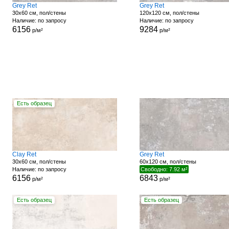
Grey Ret
Grey Ret
30x60 см, пол/стены
120x120 см, пол/стены
Наличие: по запросу
Наличие: по запросу
6156
9284
р/м²
р/м²
Есть образец
Clay Ret
Grey Ret
30x60 см, пол/стены
60x120 см, пол/стены
Наличие: по запросу
Свободно: 7.92 м²
6156
6843
р/м²
р/м²
Есть образец
Есть образец