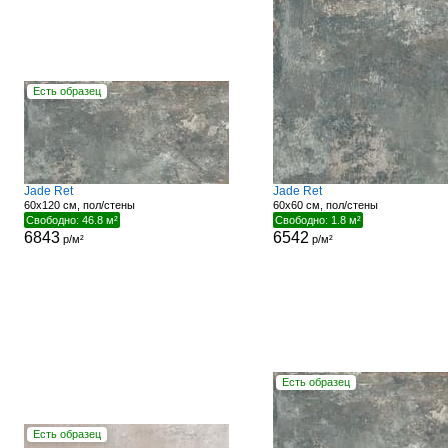
Есть образец
Jade Ret
Jade Ret
60x120 см, пол/стены
60x60 см, пол/стены
Свободно: 46.8 м²
Свободно: 1.8 м²
6843
6542
р/м²
р/м²
Есть образец
Есть образец