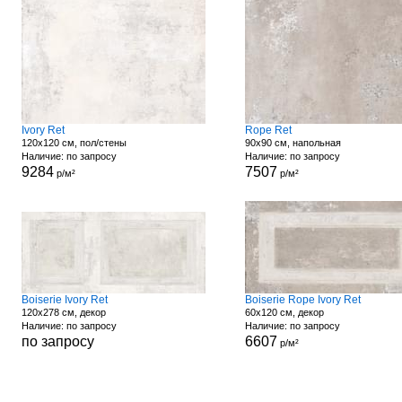
Ivory Ret
Rope Ret
120x120 см, пол/стены
90x90 см, напольная
Наличие: по запросу
Наличие: по запросу
9284
7507
р/м²
р/м²
Boiserie Ivory Ret
Boiserie Rope Ivory Ret
120x278 см, декор
60x120 см, декор
Наличие: по запросу
Наличие: по запросу
по запросу
6607
р/м²