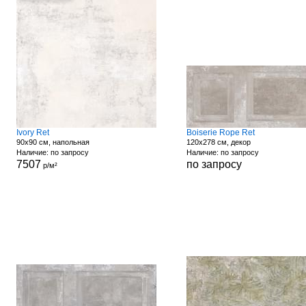
Ivory Ret
Boiserie Rope Ret
90x90 см, напольная
120x278 см, декор
Наличие: по запросу
Наличие: по запросу
7507
по запросу
р/м²