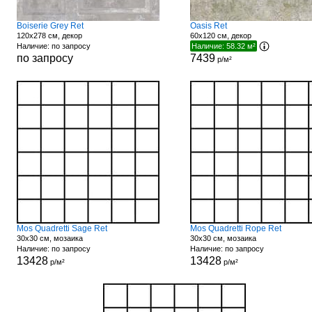
Boiserie Grey Ret
Oasis Ret
120x278 см, декор
60x120 см, декор
Наличие: по запросу
Наличие: 58.32 м²
по запросу
7439
р/м²
Mos Quadretti Sage Ret
Mos Quadretti Rope Ret
30x30 см, мозаика
30x30 см, мозаика
Наличие: по запросу
Наличие: по запросу
13428
13428
р/м²
р/м²