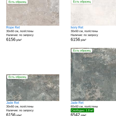
Есть образец
Есть образец
Rope Ret
Ivory Ret
30x60 см, пол/стены
30x60 см, пол/стены
Наличие: по запросу
Наличие: по запросу
6156
6156
р/м²
р/м²
Есть образец
Есть образец
Jade Ret
Jade Ret
30x60 см, пол/стены
60x60 см, пол/стены
Наличие: по запросу
Свободно: 1.8 м²
6156
6542
р/м²
р/м²