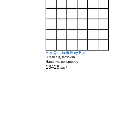
Mos Quadretti Grey Ret
30x30 см, мозаика
Наличие: по запросу
13428
р/м²