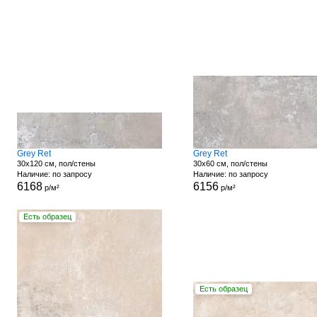
Grey Ret
Grey Ret
30x120 см, пол/стены
30x60 см, пол/стены
Наличие: по запросу
Наличие: по запросу
6168
6156
р/м²
р/м²
Есть образец
Есть образец