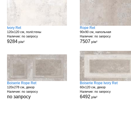
Ivory Ret
Rope Ret
120x120 см, пол/стены
90x90 см, напольная
Наличие: по запросу
Наличие: по запросу
9284
7507
р/м²
р/м²
Boiserie Rope Ret
Boiserie Rope Ivory Ret
120x278 см, декор
60x120 см, декор
Наличие: по запросу
Наличие: по запросу
по запросу
6492
р/м²