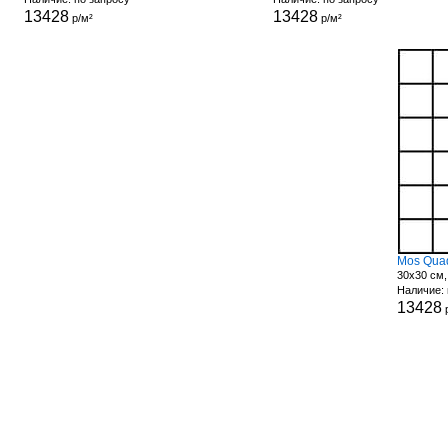
13428
13428
р/м²
р/м²
Mos Quad
30x30 см,
Наличие: 
13428