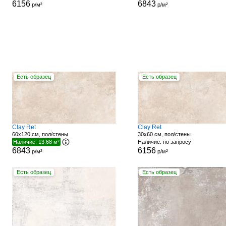
6156
6843
р/м²
р/м²
Есть образец
Есть образец
Clay Ret
Clay Ret
60x120 см, пол/стены
30x60 см, пол/стены
Наличие: 13.68 м²
Наличие: по запросу
6843
6156
р/м²
р/м²
Есть образец
Есть образец