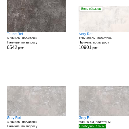
Есть образец
Taupe Ret
Ivory Ret
60x60 см, пол/стены
120x280 см, пол/стены
Наличие: по запросу
Наличие: по запросу
6542
10901
р/м²
р/м²
Grey Ret
Grey Ret
30x60 см, пол/стены
60x120 см, пол/стены
Наличие: по запросу
Свободно: 7.92 м²