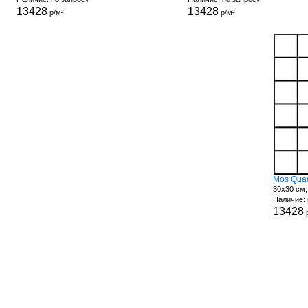
13428
13428
р/м²
р/м²
Mos Quad
30x30 см,
Наличие: 
13428