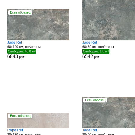
Есть образец
Jade Ret
Jade Ret
60x120 см, пол/стены
60x60 см, пол/стены
Свободно: 46.8 м²
Свободно: 1.8 м²
6843
6542
р/м²
р/м²
Есть образец
Есть образец
Rope Ret
Jade Ret
30x120 см, пол/стены
30x60 см, пол/стены