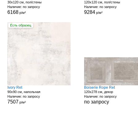
30x120 см, пол/стены
120x120 см, пол/стены
Наличие: по запросу
Наличие: по запросу
6168
9284
р/м²
р/м²
Есть образец
Ivory Ret
Boiserie Rope Ret
90x90 см, напольная
120x278 см, декор
Наличие: по запросу
Наличие: по запросу
7507
по запросу
р/м²