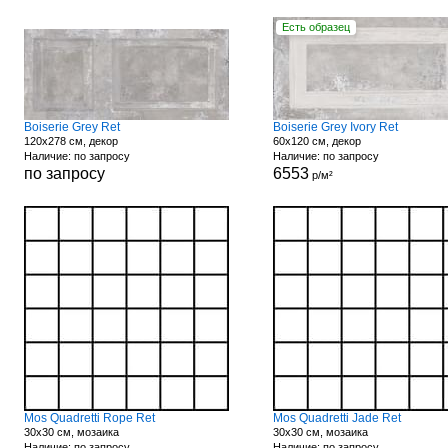
Есть образец
Boiserie Grey Ret
Boiserie Grey Ivory Ret
120x278 см, декор
60x120 см, декор
Наличие: по запросу
Наличие: по запросу
по запросу
6553
р/м²
Mos Quadretti Rope Ret
Mos Quadretti Jade Ret
30x30 см, мозаика
30x30 см, мозаика
Наличие: по запросу
Наличие: по запросу