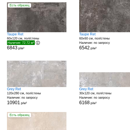
Есть образец
Taupe Ret
Taupe Ret
60x120 см, пол/стены
60x60 см, пол/стены
Наличие: 72.72 м²
Наличие: по запросу
6843
6542
р/м²
р/м²
Grey Ret
Grey Ret
120x280 см, пол/стены
30x120 см, пол/стены
Наличие: по запросу
Наличие: по запросу
10901
6168
р/м²
р/м²
Есть образец