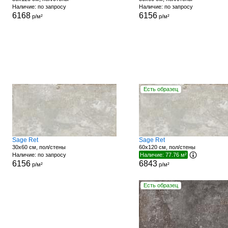
Наличие: по запросу
Наличие: по запросу
6168
6156
р/м²
р/м²
Есть образец
Sage Ret
Sage Ret
30x60 см, пол/стены
60x120 см, пол/стены
Наличие: по запросу
Наличие: 77.76 м²
6156
6843
р/м²
р/м²
Есть образец