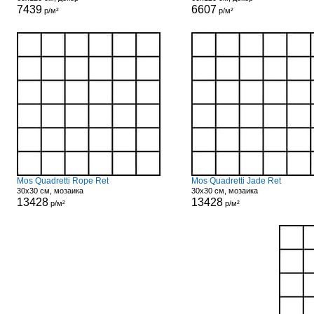
7439
6607
р/м²
р/м²
Mos Quadretti Rope Ret
Mos Quadretti Jade Ret
30x30 см, мозаика
30x30 см, мозаика
13428
13428
р/м²
р/м²