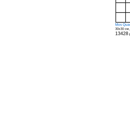
Mos Quad
30x30 см,
13428