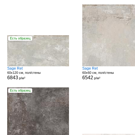
Есть образец
Sage Ret
Sage Ret
60x120 см, пол/стены
60x60 см, пол/стены
6843
6542
р/м²
р/м²
Есть образец