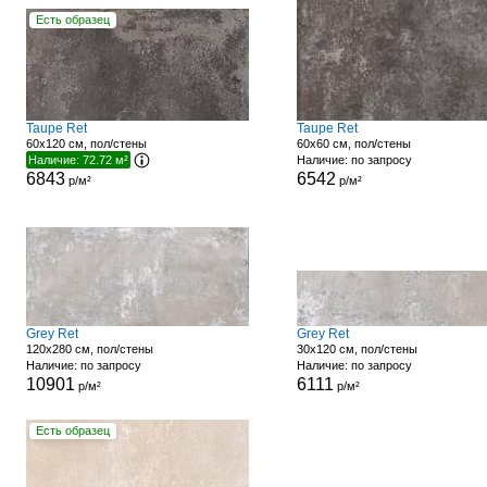
Есть образец
Taupe Ret
Taupe Ret
60x120 см, пол/стены
60x60 см, пол/стены
Наличие: 72.72 м²
Наличие: по запросу
6843
6542
р/м²
р/м²
Grey Ret
Grey Ret
120x280 см, пол/стены
30x120 см, пол/стены
Наличие: по запросу
Наличие: по запросу
10901
6111
р/м²
р/м²
Есть образец