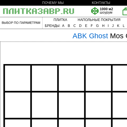
ПОЧЕМУ МЫ
КОНТАКТЫ
1000 м2
шоурум
ПЛИТКА
НАПОЛЬНЫЕ ПОКРЫТИЯ
ВЫБОР ПО ПАРАМЕТРАМ
БРЕНДЫ:
A
B
C
D
E
F
G
H
I
J
K
L
ABK
Ghost
Mos 