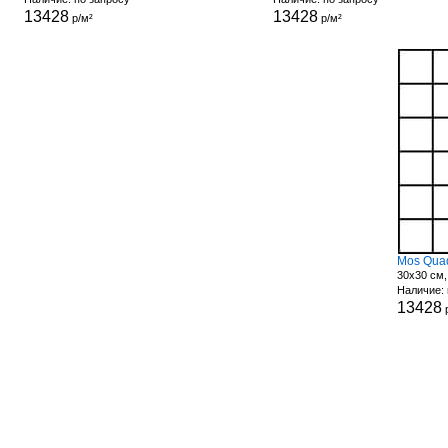
13428
13428
р/м²
р/м²
Mos Quad
30x30 см,
Наличие: 
13428