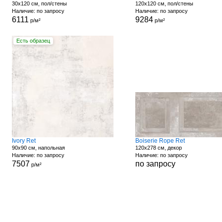
30x120 см, пол/стены
120x120 см, пол/стены
Наличие: по запросу
Наличие: по запросу
6111
9284
р/м²
р/м²
Есть образец
Ivory Ret
Boiserie Rope Ret
90x90 см, напольная
120x278 см, декор
Наличие: по запросу
Наличие: по запросу
7507
по запросу
р/м²