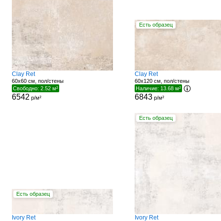
Есть образец
Clay Ret
Clay Ret
60x60 см, пол/стены
60x120 см, пол/стены
Свободно: 2.52 м²
Наличие: 13.68 м²
6542
6843
р/м²
р/м²
Есть образец
Есть образец
Ivory Ret
Ivory Ret