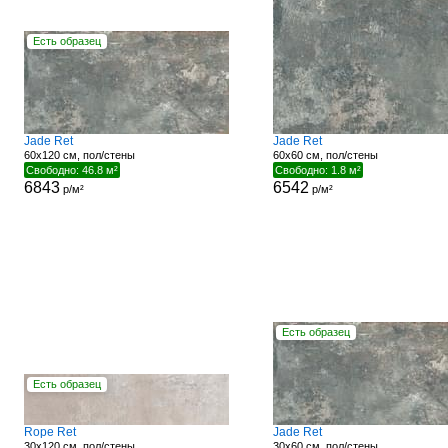
Есть образец
Jade Ret
Jade Ret
60x120 см, пол/стены
60x60 см, пол/стены
Свободно: 46.8 м²
Свободно: 1.8 м²
6843
6542
р/м²
р/м²
Есть образец
Есть образец
Rope Ret
Jade Ret
30x120 см, пол/стены
30x60 см, пол/стены