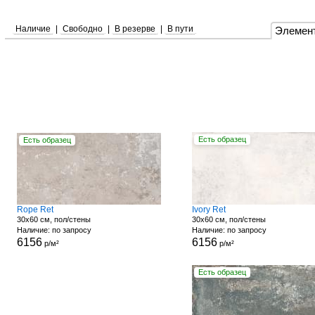
Наличие
|
Свободно
|
В резерве
|
В пути
Элемен
Есть образец
Есть образец
Rope Ret
Ivory Ret
30x60 см, пол/стены
30x60 см, пол/стены
Наличие: по запросу
Наличие: по запросу
6156
6156
р/м²
р/м²
Есть образец