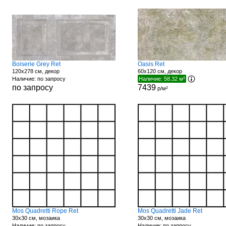
Boiserie Grey Ret
Oasis Ret
120x278 см, декор
60x120 см, декор
Наличие: по запросу
Наличие: 58.32 м²
по запросу
7439
р/м²
Mos Quadretti Rope Ret
Mos Quadretti Jade Ret
30x30 см, мозаика
30x30 см, мозаика
Наличие: по запросу
Наличие: по запросу