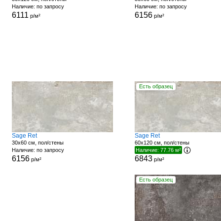
Наличие: по запросу
Наличие: по запросу
6111
6156
р/м²
р/м²
Есть образец
Sage Ret
Sage Ret
30x60 см, пол/стены
60x120 см, пол/стены
Наличие: по запросу
Наличие: 77.76 м²
6156
6843
р/м²
р/м²
Есть образец