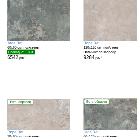
Jade Ret
Rope Ret
60x60 см, пол/стены
120x120 см, пол/стены
Свободно: 1.8 м²
Наличие: по запросу
6542
9284
р/м²
р/м²
Есть образец
Есть образец
Rope Ret
Jade Ret
30x60 см, пол/стены
60x120 см, пол/стены