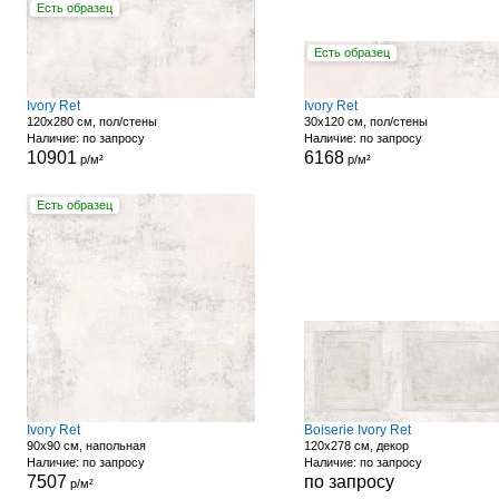
Есть образец
Есть образец
Ivory Ret
Ivory Ret
120x280 см, пол/стены
30x120 см, пол/стены
Наличие: по запросу
Наличие: по запросу
10901
6168
р/м²
р/м²
Есть образец
Ivory Ret
Boiserie Ivory Ret
90x90 см, напольная
120x278 см, декор
Наличие: по запросу
Наличие: по запросу
7507
по запросу
р/м²