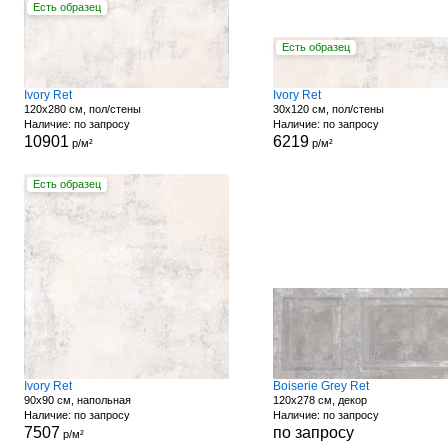
Есть образец
Есть образец
Ivory Ret
Ivory Ret
120x280 см, пол/стены
30x120 см, пол/стены
Наличие: по запросу
Наличие: по запросу
10901
6219
р/м²
р/м²
Есть образец
Ivory Ret
Boiserie Grey Ret
90x90 см, напольная
120x278 см, декор
Наличие: по запросу
Наличие: по запросу
7507
по запросу
р/м²