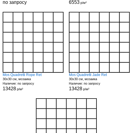
по запросу
6553
р/м²
Mos Quadretti Rope Ret
Mos Quadretti Jade Ret
30x30 см, мозаика
30x30 см, мозаика
Наличие: по запросу
Наличие: по запросу
13428
13428
р/м²
р/м²