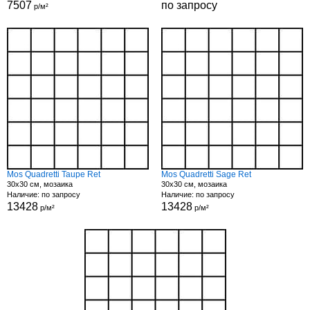
7507
по запросу
р/м²
Mos Quadretti Taupe Ret
Mos Quadretti Sage Ret
30x30 см, мозаика
30x30 см, мозаика
Наличие: по запросу
Наличие: по запросу
13428
13428
р/м²
р/м²