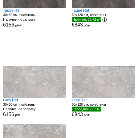
Taupe Ret
Taupe Ret
30x60 см, пол/стены
60x120 см, пол/стены
Наличие: по запросу
Наличие: 72.72 м²
6156
6843
р/м²
р/м²
Grey Ret
Grey Ret
30x60 см, пол/стены
60x120 см, пол/стены
Наличие: по запросу
Свободно: 7.92 м²
6156
6843
р/м²
р/м²