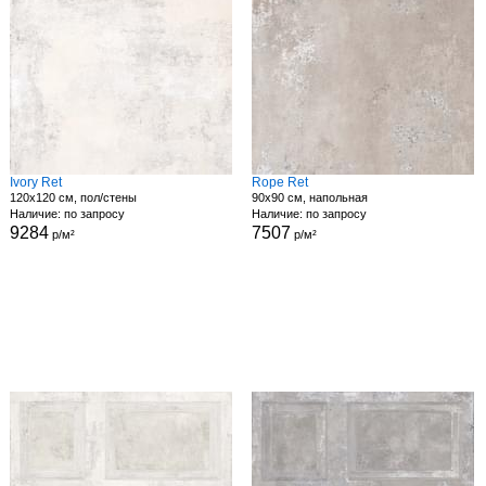
Ivory Ret
Rope Ret
120x120 см, пол/стены
90x90 см, напольная
Наличие: по запросу
Наличие: по запросу
9284
7507
р/м²
р/м²