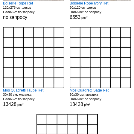
Boiserie Rope Ret
Boiserie Rope Ivory Ret
120x278 см, декор
60x120 см, декор
Наличие: по запросу
Наличие: по запросу
по запросу
6553
р/м²
Mos Quadretti Taupe Ret
Mos Quadretti Sage Ret
30x30 см, мозаика
30x30 см, мозаика
Наличие: по запросу
Наличие: по запросу
13428
13428
р/м²
р/м²