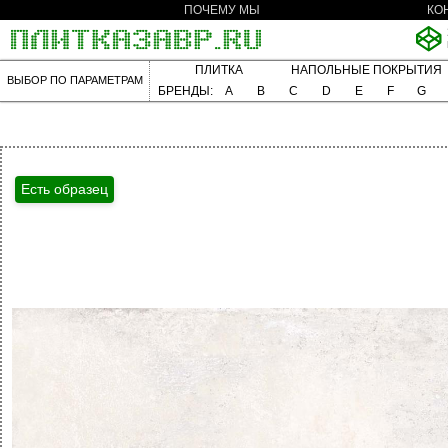
ПОЧЕМУ МЫ
КО
ПЛИТКА
НАПОЛЬНЫЕ ПОКРЫТИЯ
ВЫБОР ПО ПАРАМЕТРАМ
БРЕНДЫ:
A
B
C
D
E
F
G
Есть образец