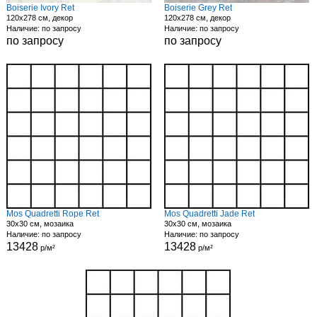
Boiserie Ivory Ret
Boiserie Grey Ret
120x278 см, декор
120x278 см, декор
Наличие: по запросу
Наличие: по запросу
по запросу
по запросу
Mos Quadretti Rope Ret
Mos Quadretti Jade Ret
30x30 см, мозаика
30x30 см, мозаика
Наличие: по запросу
Наличие: по запросу
13428
13428
р/м²
р/м²