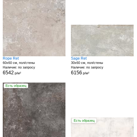
Rope Ret
Sage Ret
60x60 см, пол/стены
30x60 см, пол/стены
Наличие: по запросу
Наличие: по запросу
6542
6156
р/м²
р/м²
Есть образец
Есть образец