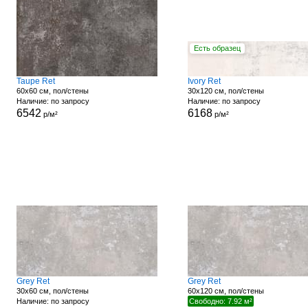
Есть образец
Taupe Ret
Ivory Ret
60x60 см, пол/стены
30x120 см, пол/стены
Наличие: по запросу
Наличие: по запросу
6542
6168
р/м²
р/м²
Grey Ret
Grey Ret
30x60 см, пол/стены
60x120 см, пол/стены
Наличие: по запросу
Свободно: 7.92 м²