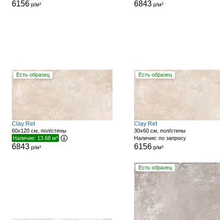
6156
6843
р/м²
р/м²
Есть образец
Есть образец
Clay Ret
Clay Ret
60x120 см, пол/стены
30x60 см, пол/стены
Наличие: 13.68 м²
Наличие: по запросу
6843
6156
р/м²
р/м²
Есть образец