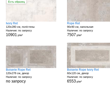
Есть образец
Ivory Ret
Rope Ret
120x280 см, пол/стены
90x90 см, напольная
Наличие: по запросу
Наличие: по запросу
10901
7507
р/м²
р/м²
Boiserie Rope Ret
Boiserie Rope Ivory Ret
120x278 см, декор
60x120 см, декор
Наличие: по запросу
Наличие: по запросу
по запросу
6553
р/м²