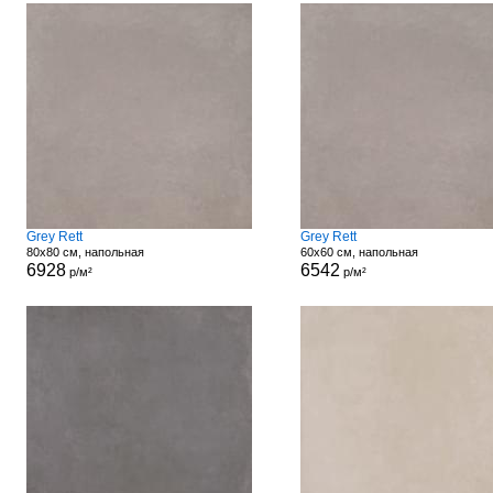
Grey Rett
Grey Rett
80x80 см, напольная
60x60 см, напольная
6928
6542
р/м²
р/м²